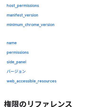
host_permissions
manifest_version
minimum_chrome_version
name
permissions
side_panel
バージョン
web_accessible_resources
権限のリファレンス