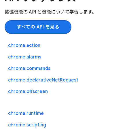
拡張機能の API と機能について学習します。
すべての API を見る
chrome.action
chrome.alarms
chrome.commands
chrome.declarativeNetRequest
chrome.offscreen
chrome.runtime
chrome.scripting