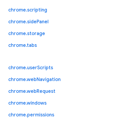
chrome.scripting
chrome.sidePanel
chrome.storage
chrome.tabs
chrome.userScripts
chrome.webNavigation
chrome.webRequest
chrome.windows
chrome.permissions