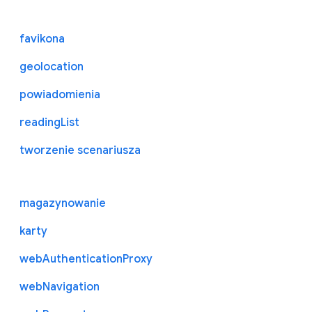
favikona
geolocation
powiadomienia
readingList
tworzenie scenariusza
magazynowanie
karty
webAuthenticationProxy
webNavigation