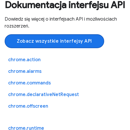
Dokumentacja interfejsu API
Dowiedz się więcej o interfejsach API i możliwościach
rozszerzeń.
Zobacz wszystkie interfejsy API
chrome.action
chrome.alarms
chrome.commands
chrome.declarativeNetRequest
chrome.offscreen
chrome.runtime