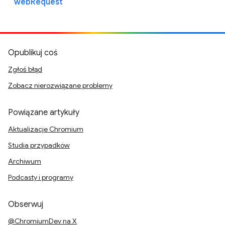
webRequest
Opublikuj coś
Zgłoś błąd
Zobacz nierozwiązane problemy
Powiązane artykuły
Aktualizacje Chromium
Studia przypadków
Archiwum
Podcasty i programy
Obserwuj
@ChromiumDev na X