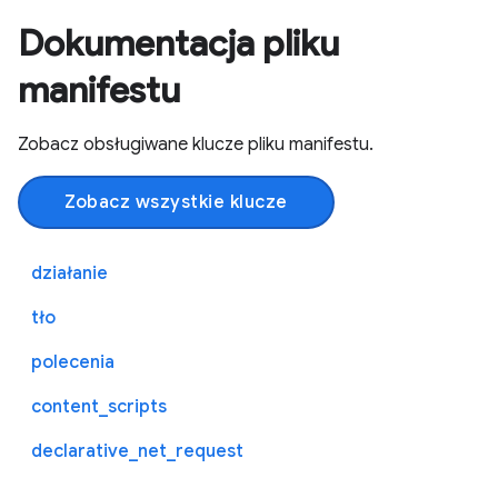
Dokumentacja pliku
manifestu
Zobacz obsługiwane klucze pliku manifestu.
Zobacz wszystkie klucze
działanie
tło
polecenia
content_scripts
declarative_net_request