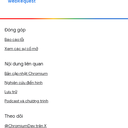
webRequest
Đóng góp
Báo cáo lỗi
Xem các sự cố mở
Nội dung liên quan
Bản cập nhật Chromium
Nghiên cứu điển hình
Lưu trữ
Podcast và chương trình
Theo dõi
@ChromiumDev trên X