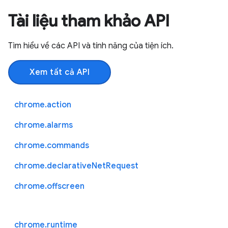
Tài liệu tham khảo API
Tìm hiểu về các API và tính năng của tiện ích.
Xem tất cả API
chrome.action
chrome.alarms
chrome.commands
chrome.declarativeNetRequest
chrome.offscreen
chrome.runtime