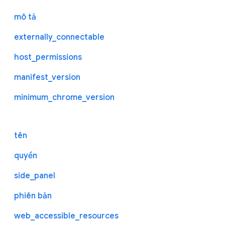
mô tả
externally_connectable
host_permissions
manifest_version
minimum_chrome_version
tên
quyền
side_panel
phiên bản
web_accessible_resources