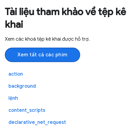
Tài liệu tham khảo về tệp kê
khai
Xem các khoá tệp kê khai được hỗ trợ.
Xem tất cả các phím
action
background
lệnh
content_scripts
declarative_net_request