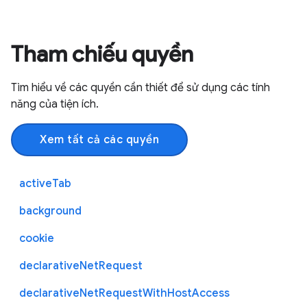
Tham chiếu quyền
Tìm hiểu về các quyền cần thiết để sử dụng các tính
năng của tiện ích.
Xem tất cả các quyền
activeTab
background
cookie
declarativeNetRequest
declarativeNetRequestWithHostAccess