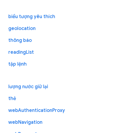
biểu tượng yêu thích
geolocation
thông báo
readingList
tập lệnh
lượng nước giữ lại
thẻ
webAuthenticationProxy
webNavigation