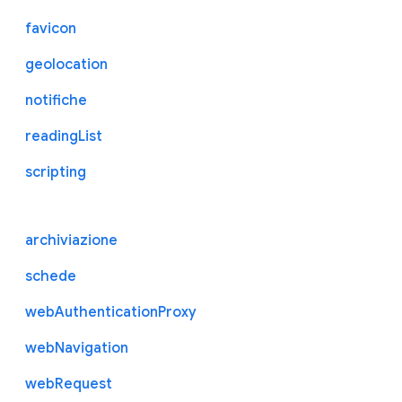
favicon
geolocation
notifiche
readingList
scripting
archiviazione
schede
webAuthenticationProxy
webNavigation
webRequest