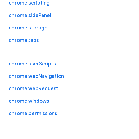
chrome.scripting
chrome.sidePanel
chrome.storage
chrome.tabs
chrome.userScripts
chrome.webNavigation
chrome.webRequest
chrome.windows
chrome.permissions