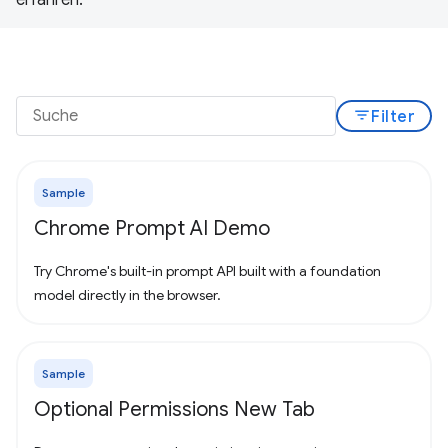
filter_list
Filter
Sample
Chrome Prompt AI Demo
Try Chrome's built-in prompt API built with a foundation
model directly in the browser.
Sample
Optional Permissions New Tab