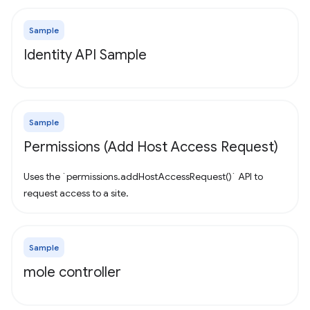
Sample
Identity API Sample
Sample
Permissions (Add Host Access Request)
Uses the `permissions.addHostAccessRequest()` API to
request access to a site.
Sample
mole controller