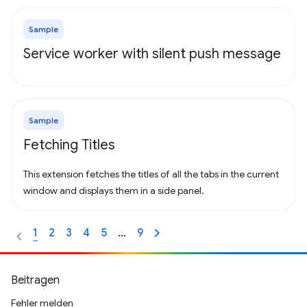
Sample
Service worker with silent push message
Sample
Fetching Titles
This extension fetches the titles of all the tabs in the current
window and displays them in a side panel.
1
2
3
4
5
…
9
Beitragen
Fehler melden