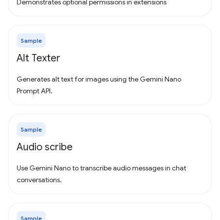
Demonstrates optional permissions in extensions
Sample
Alt Texter
Generates alt text for images using the Gemini Nano
Prompt API.
Sample
Audio scribe
Use Gemini Nano to transcribe audio messages in chat
conversations.
Sample