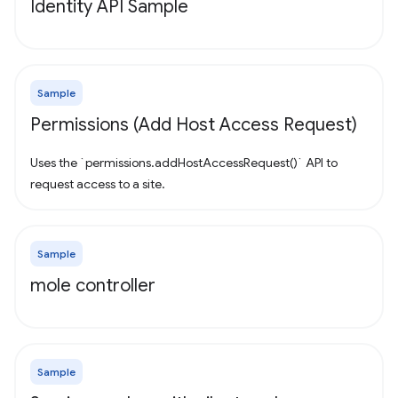
Identity API Sample
Sample
Permissions (Add Host Access Request)
Uses the `permissions.addHostAccessRequest()` API to
request access to a site.
Sample
mole controller
Sample