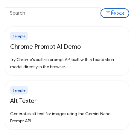
filter_list
फ़िल्टर
Sample
Chrome Prompt AI Demo
Try Chrome's built-in prompt API built with a foundation
model directly in the browser.
Sample
Alt Texter
Generates alt text for images using the Gemini Nano
Prompt API.