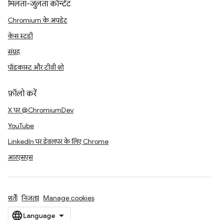
मिलता-जुलता कॉन्टेंट
Chromium के अपडेट
केस स्टडी
संग्रह
पॉडकास्ट और टीवी शो
फ़ॉलो करें
X पर @ChromiumDev
YouTube
LinkedIn पर डेवलपर के लिए Chrome
आरएसएस
शर्तें
निजता
Manage cookies