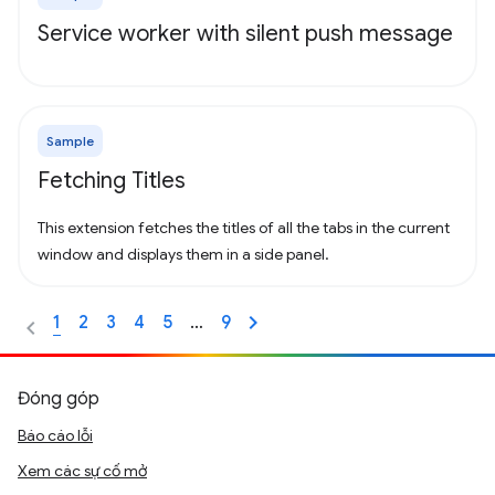
Service worker with silent push message
Sample
Fetching Titles
This extension fetches the titles of all the tabs in the current
window and displays them in a side panel.
1
2
3
4
5
…
9
Đóng góp
Báo cáo lỗi
Xem các sự cố mở