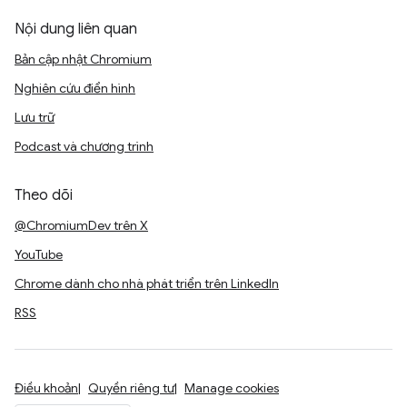
Nội dung liên quan
Bản cập nhật Chromium
Nghiên cứu điển hình
Lưu trữ
Podcast và chương trình
Theo dõi
@ChromiumDev trên X
YouTube
Chrome dành cho nhà phát triển trên LinkedIn
RSS
Điều khoản
Quyền riêng tư
Manage cookies