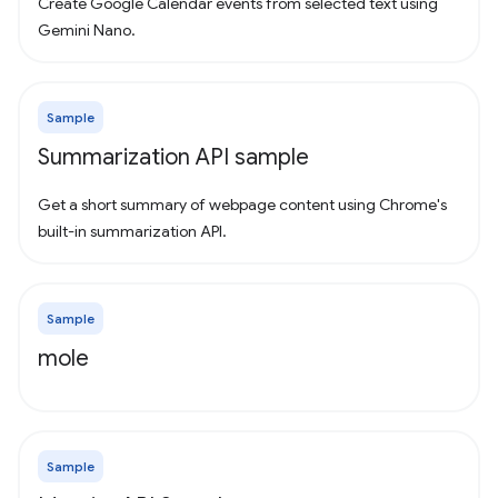
Create Google Calendar events from selected text using
Gemini Nano.
Sample
Summarization API sample
Get a short summary of webpage content using Chrome's
built-in summarization API.
Sample
mole
Sample