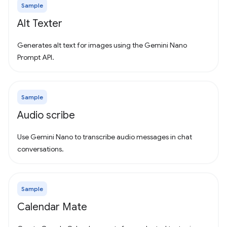
Sample
Alt Texter
Generates alt text for images using the Gemini Nano
Prompt API.
Sample
Audio scribe
Use Gemini Nano to transcribe audio messages in chat
conversations.
Sample
Calendar Mate