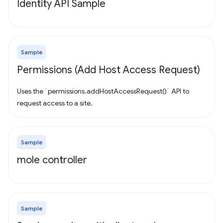
Identity API Sample
Sample
Permissions (Add Host Access Request)
Uses the `permissions.addHostAccessRequest()` API to
request access to a site.
Sample
mole controller
Sample