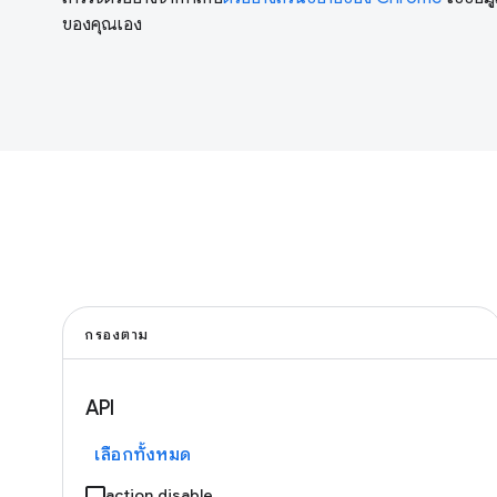
ของคุณเอง
กรองตาม
API
เลือกทั้งหมด
action.disable