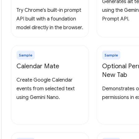
Generates alt te
Try Chrome's built-in prompt
using the Gemin
API built with a foundation
Prompt API.
model directly in the browser.
Sample
Sample
Calendar Mate
Optional Per
New Tab
Create Google Calendar
events from selected text
Demonstrates o
using Gemini Nano.
permissions in 