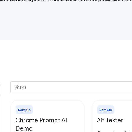
Sample
Sample
Chrome Prompt AI
Alt Texter
Demo