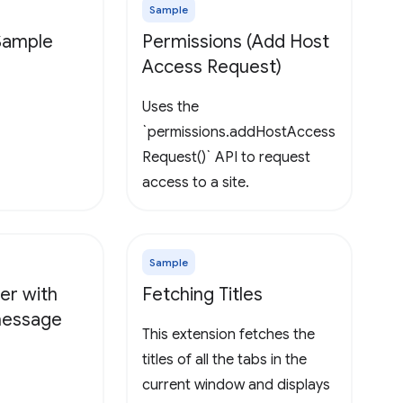
Sample
 Sample
Permissions (Add Host
Access Request)
Uses the
`permissions.addHostAccess
Request()` API to request
access to a site.
Sample
er with
Fetching Titles
 message
This extension fetches the
titles of all the tabs in the
current window and displays