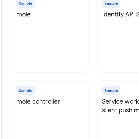
Sample
Sample
mole
Identity API
Sample
Sample
mole controller
Service work
silent push