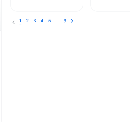
1
2
3
4
5
…
9