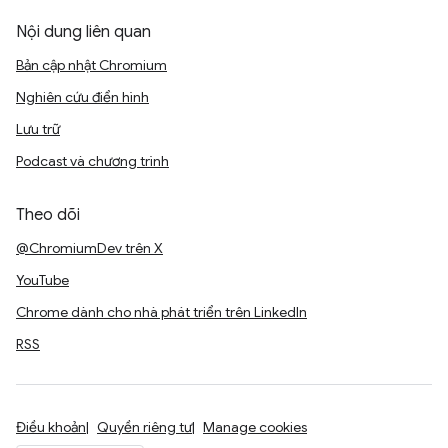
Nội dung liên quan
Bản cập nhật Chromium
Nghiên cứu điển hình
Lưu trữ
Podcast và chương trình
Theo dõi
@ChromiumDev trên X
YouTube
Chrome dành cho nhà phát triển trên LinkedIn
RSS
Điều khoản
Quyền riêng tư
Manage cookies