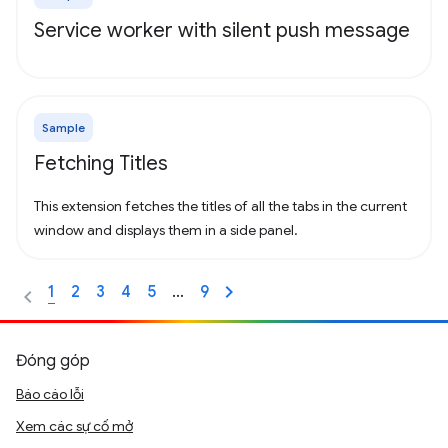
Service worker with silent push message
Sample
Fetching Titles
This extension fetches the titles of all the tabs in the current
window and displays them in a side panel.
1
2
3
4
5
…
9
Đóng góp
Báo cáo lỗi
Xem các sự cố mở