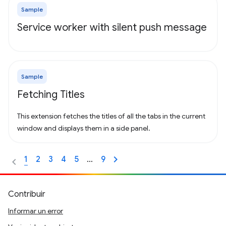
Sample
Service worker with silent push message
Sample
Fetching Titles
This extension fetches the titles of all the tabs in the current
window and displays them in a side panel.
1
2
3
4
5
…
9
Contribuir
Informar un error