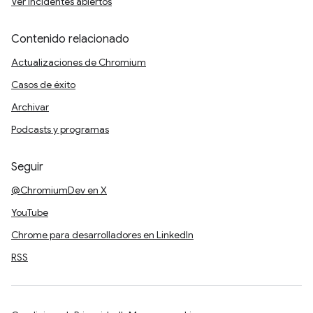
Ver incidentes abiertos
Contenido relacionado
Actualizaciones de Chromium
Casos de éxito
Archivar
Podcasts y programas
Seguir
@ChromiumDev en X
YouTube
Chrome para desarrolladores en LinkedIn
RSS