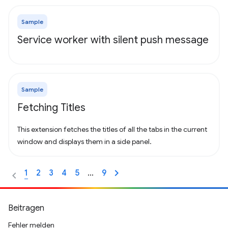
Sample
Service worker with silent push message
Sample
Fetching Titles
This extension fetches the titles of all the tabs in the current
window and displays them in a side panel.
1
2
3
4
5
…
9
Beitragen
Fehler melden