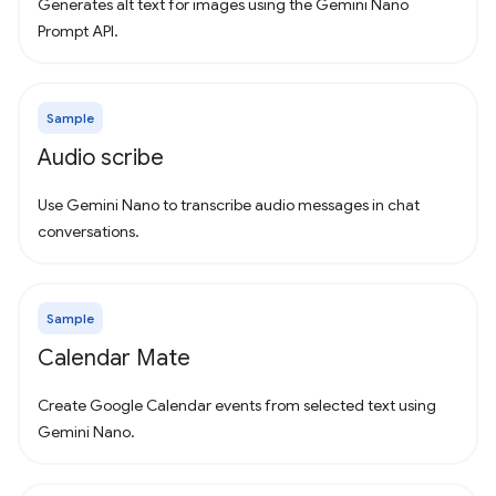
Generates alt text for images using the Gemini Nano
Prompt API.
Sample
Audio scribe
Use Gemini Nano to transcribe audio messages in chat
conversations.
Sample
Calendar Mate
Create Google Calendar events from selected text using
Gemini Nano.