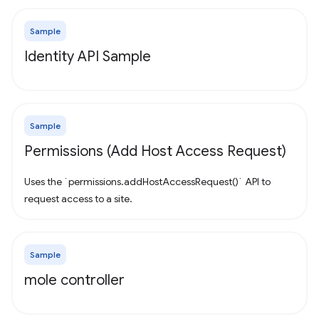
Sample
Identity API Sample
Sample
Permissions (Add Host Access Request)
Uses the `permissions.addHostAccessRequest()` API to
request access to a site.
Sample
mole controller