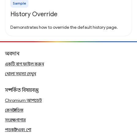
Sample
History Override
Demonstrates how to override the default history page.
অবদান
একটি বাগ ফাইল করুন
খোলা সমস্যা দেখুন
সম্পর্কিত বিষয়বস্তু
Chromium আপডেট
কেস স্টাডিজ
সংরক্ষণাগার
পডকাস্ট এবং শো