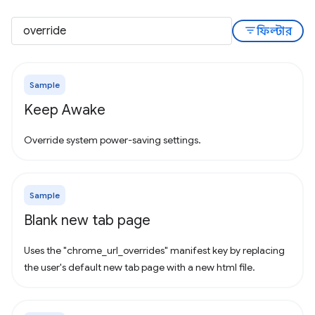
filter_list
ফিল্টার
Sample
Keep Awake
Override system power-saving settings.
Sample
Blank new tab page
Uses the "chrome_url_overrides" manifest key by replacing
the user's default new tab page with a new html file.