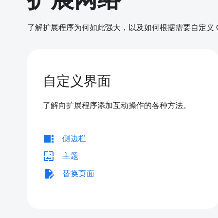
了解扩展程序为何如此强大，以及如何根据需要自定义 Ch
自定义界面
了解向扩展程序添加互动操作的各种方法。
view_sidebar
侧边栏
wallpaper
主题
edit_document
替换页面