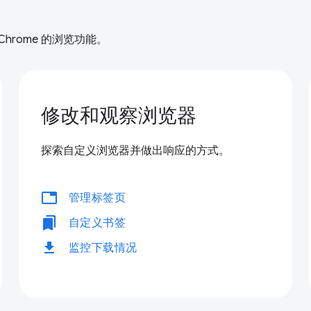
rome 的浏览功能。
修改和观察浏览器
探索自定义浏览器并做出响应的方式。
tabs
管理标签页
bookmarks
自定义书签
download
监控下载情况