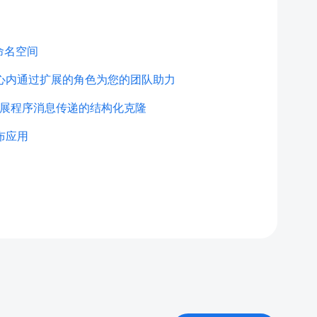
器命名空间
心内通过扩展的角色为您的团队助力
 扩展程序消息传递的结构化克隆
布应用