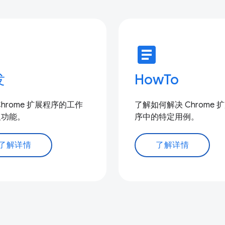
e
article
发
HowTo
Chrome 扩展程序的工作
了解如何解决 Chrome 
及功能。
序中的特定用例。
了解详情
了解详情