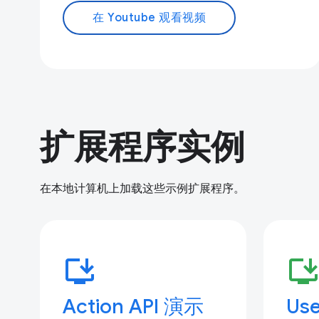
在 Youtube 观看视频
扩展程序实例
在本地计算机上加载这些示例扩展程序。
install_desktop
install_deskto
Action API 演示
Use