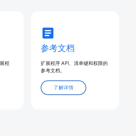
article
参考文档
扩展程
扩展程序 API、清单键和权限的
参考文档。
了解详情