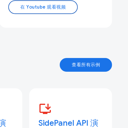
在 Youtube 观看视频
查看所有示例
install_desktop
 演
SidePanel API 演