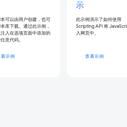
示
脚本可以由用户创建，也可
此示例演示了如何使用
脚本库下载。通过此示例，
Scripting API 将 JavaScr
以注入在选项页面中添加的
入网页中。
和任意代码。
查看示例
查看示例