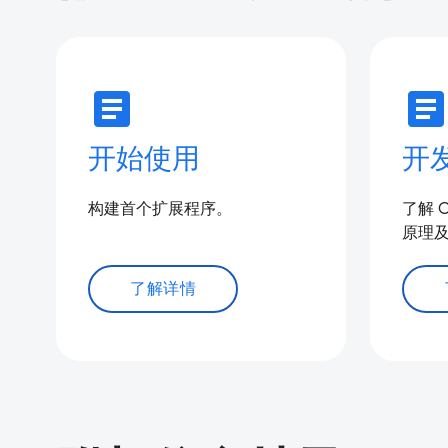
article
articl
开始使用
开
构建首个扩展程序。
了解 
原理
了解详情