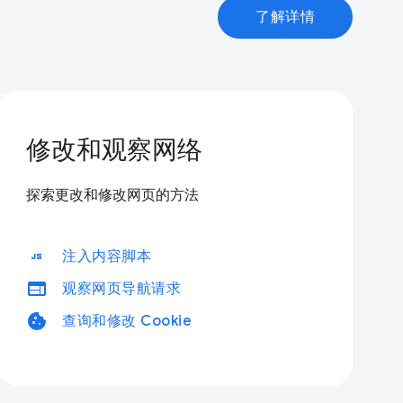
了解详情
修改和观察网络
探索更改和修改网页的方法
javascript
注入内容脚本
web
观察网页导航请求
cookie
查询和修改 Cookie