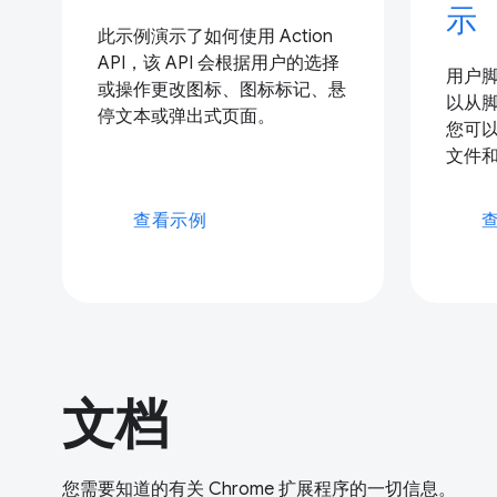
示
此示例演示了如何使用 Action
API，该 API 会根据用户的选择
用户
或操作更改图标、图标标记、悬
以从
停文本或弹出式页面。
您可
文件
查看示例
文档
您需要知道的有关 Chrome 扩展程序的一切信息。