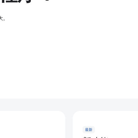
强大。
最新