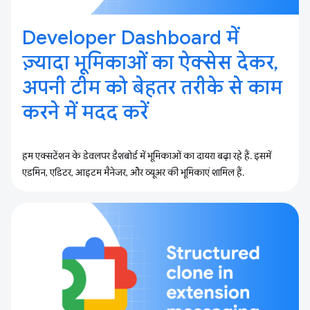
Developer Dashboard में
ज़्यादा भूमिकाओं का ऐक्सेस देकर,
अपनी टीम को बेहतर तरीके से काम
करने में मदद करें
हम एक्सटेंशन के डेवलपर डैशबोर्ड में भूमिकाओं का दायरा बढ़ा रहे हैं. इसमें
एडमिन, एडिटर, आइटम मैनेजर, और व्यूअर की भूमिकाएं शामिल हैं.