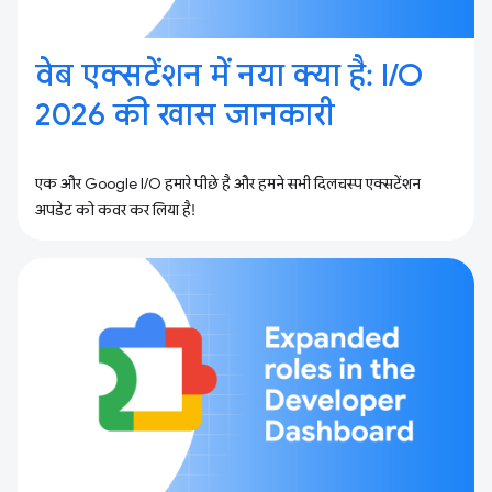
वेब एक्सटेंशन में नया क्या है: I / O
2026 की खास जानकारी
एक और Google I/O हमारे पीछे है और हमने सभी दिलचस्प एक्सटेंशन
अपडेट को कवर कर लिया है!