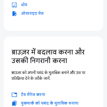
wallpaper
थीम
edit_document
ओवरराइड पेज
ब्राउज़र में बदलाव करना और
उसकी निगरानी करना
ब्राउज़र को अपनी पसंद के मुताबिक बनाने और उस पर
प्रतिक्रिया देने के तरीके जानें.
tabs
टैब मैनेज करना
bookmarks
बुकमार्क को पसंद के मुताबिक बनाना