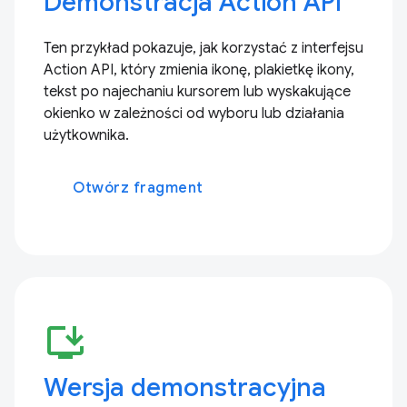
Demonstracja Action API
Ten przykład pokazuje, jak korzystać z interfejsu
Action API, który zmienia ikonę, plakietkę ikony,
tekst po najechaniu kursorem lub wyskakujące
okienko w zależności od wyboru lub działania
użytkownika.
Otwórz fragment
install_desktop
Wersja demonstracyjna