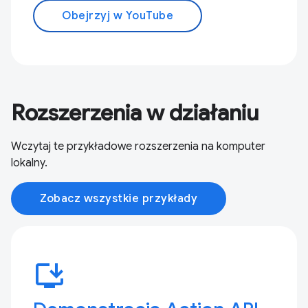
Obejrzyj w YouTube
Rozszerzenia w działaniu
Wczytaj te przykładowe rozszerzenia na komputer
lokalny.
Zobacz wszystkie przykłady
install_desktop