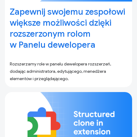
Zapewnij swojemu zespołowi
większe możliwości dzięki
rozszerzonym rolom
w Panelu dewelopera
Rozszerzamy role w panelu dewelopera rozszerzeń,
dodając administratora, edytującego, menedżera
elementów i przeglądającego.