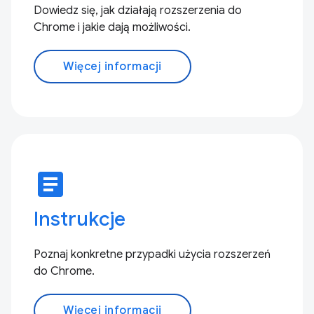
Dowiedz się, jak działają rozszerzenia do
Chrome i jakie dają możliwości.
Więcej informacji
article
Instrukcje
Poznaj konkretne przypadki użycia rozszerzeń
do Chrome.
Więcej informacji