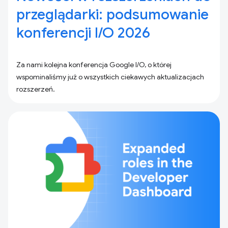
przeglądarki: podsumowanie
konferencji I/O 2026
Za nami kolejna konferencja Google I/O, o której
wspominaliśmy już o wszystkich ciekawych aktualizacjach
rozszerzeń.