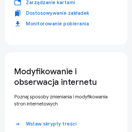
tabs
Zarządzanie kartami
bookmarks
Dostosowywanie zakładek
download
Monitorowanie pobierania
Modyfikowanie i
obserwacja internetu
Poznaj sposoby zmieniania i modyfikowania
stron internetowych
javascript
Wstaw skrypty treści