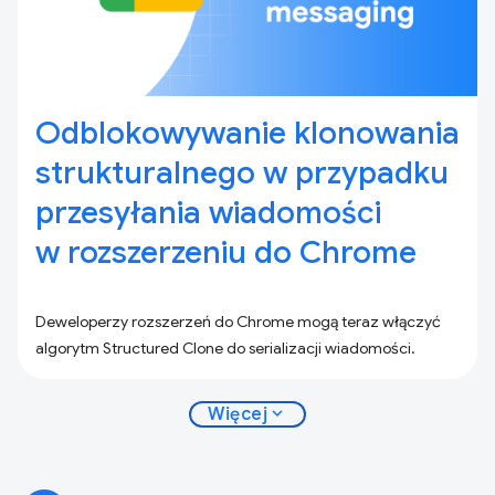
Odblokowywanie klonowania
strukturalnego w przypadku
przesyłania wiadomości
w rozszerzeniu do Chrome
Deweloperzy rozszerzeń do Chrome mogą teraz włączyć
algorytm Structured Clone do serializacji wiadomości.
expand_more
Więcej