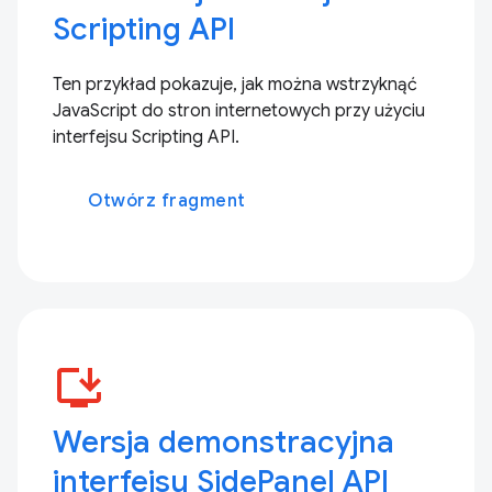
Scripting API
Ten przykład pokazuje, jak można wstrzyknąć
JavaScript do stron internetowych przy użyciu
interfejsu Scripting API.
Otwórz fragment
install_desktop
Wersja demonstracyjna
interfejsu SidePanel API