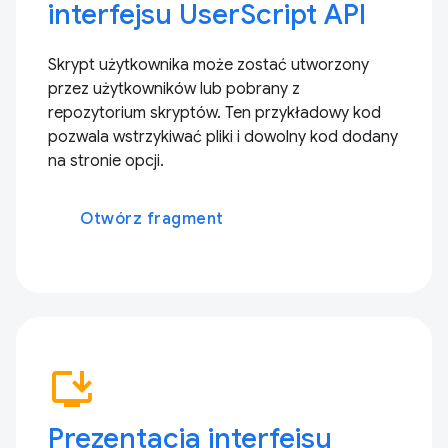
interfejsu UserScript API
Skrypt użytkownika może zostać utworzony
przez użytkowników lub pobrany z
repozytorium skryptów. Ten przykładowy kod
pozwala wstrzykiwać pliki i dowolny kod dodany
na stronie opcji.
Otwórz fragment
install_desktop
Prezentacja interfejsu