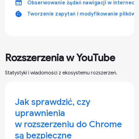
web
Obserwowanie żądań nawigacji w interneci
cookie
Tworzenie zapytań i modyfikowanie plików 
Rozszerzenia w YouTube
Statystyki i wiadomości z ekosystemu rozszerzeń.
Jak sprawdzić, czy
uprawnienia
w rozszerzeniu do Chrome
są bezpieczne