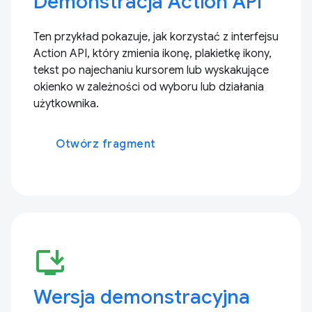
Demonstracja Action API
Ten przykład pokazuje, jak korzystać z interfejsu
Action API, który zmienia ikonę, plakietkę ikony,
tekst po najechaniu kursorem lub wyskakujące
okienko w zależności od wyboru lub działania
użytkownika.
Otwórz fragment
install_desktop
Wersja demonstracyjna