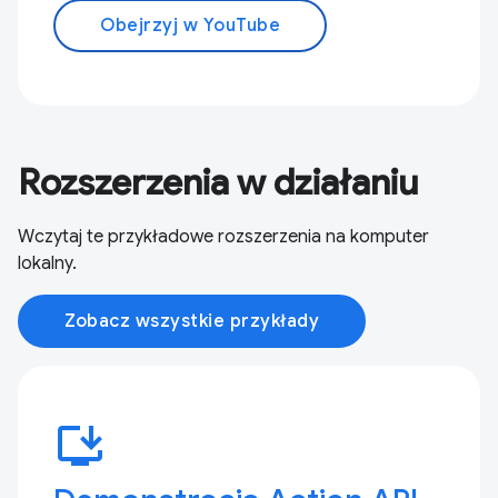
Obejrzyj w YouTube
Rozszerzenia w działaniu
Wczytaj te przykładowe rozszerzenia na komputer
lokalny.
Zobacz wszystkie przykłady
install_desktop