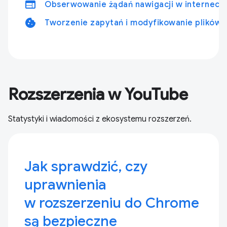
web
Obserwowanie żądań nawigacji w interneci
cookie
Tworzenie zapytań i modyfikowanie plików 
Rozszerzenia w YouTube
Statystyki i wiadomości z ekosystemu rozszerzeń.
Jak sprawdzić, czy
uprawnienia
w rozszerzeniu do Chrome
są bezpieczne