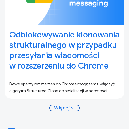
Odblokowywanie klonowania
strukturalnego w przypadku
przesyłania wiadomości
w rozszerzeniu do Chrome
Deweloperzy rozszerzeń do Chrome mogą teraz włączyć
algorytm Structured Clone do serializacji wiadomości.
expand_more
Więcej