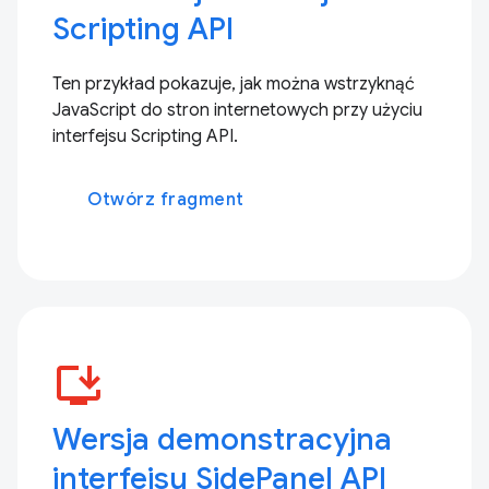
Scripting API
Ten przykład pokazuje, jak można wstrzyknąć
JavaScript do stron internetowych przy użyciu
interfejsu Scripting API.
Otwórz fragment
install_desktop
Wersja demonstracyjna
interfejsu SidePanel API