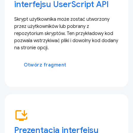
interfejsu UserScript API
Skrypt użytkownika może zostać utworzony
przez użytkowników lub pobrany z
repozytorium skryptów. Ten przykładowy kod
pozwala wstrzykiwać pliki i dowolny kod dodany
na stronie opcji.
Otwórz fragment
install_desktop
Prezentacja interfejsu