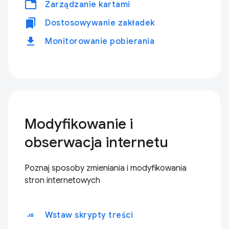
tabs
Zarządzanie kartami
bookmarks
Dostosowywanie zakładek
download
Monitorowanie pobierania
Modyfikowanie i
obserwacja internetu
Poznaj sposoby zmieniania i modyfikowania
stron internetowych
javascript
Wstaw skrypty treści