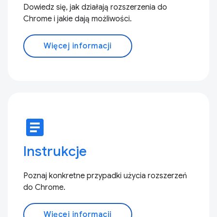
Dowiedz się, jak działają rozszerzenia do
Chrome i jakie dają możliwości.
Więcej informacji
article
Instrukcje
Poznaj konkretne przypadki użycia rozszerzeń
do Chrome.
Więcej informacji