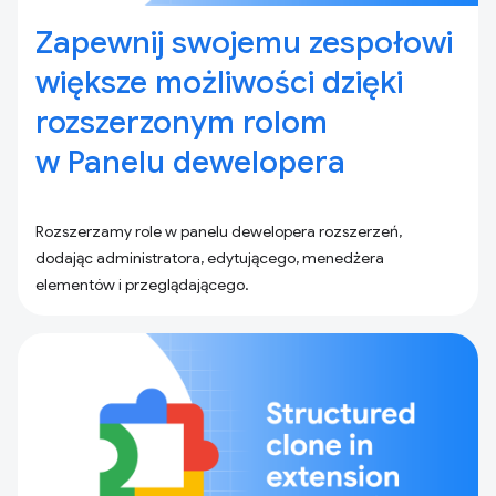
Zapewnij swojemu zespołowi
większe możliwości dzięki
rozszerzonym rolom
w Panelu dewelopera
Rozszerzamy role w panelu dewelopera rozszerzeń,
dodając administratora, edytującego, menedżera
elementów i przeglądającego.