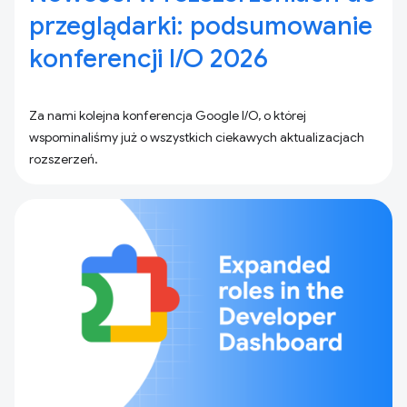
przeglądarki: podsumowanie
konferencji I/O 2026
Za nami kolejna konferencja Google I/O, o której
wspominaliśmy już o wszystkich ciekawych aktualizacjach
rozszerzeń.