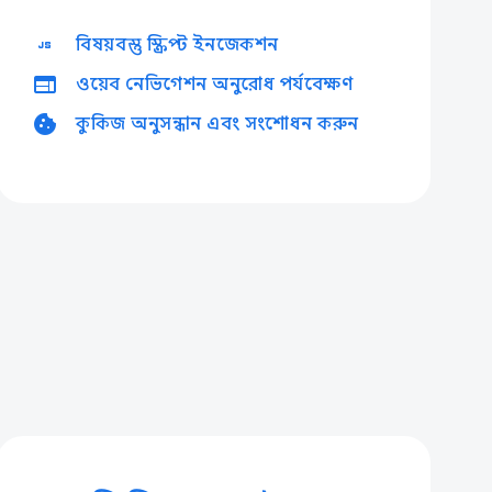
javascript
বিষয়বস্তু স্ক্রিপ্ট ইনজেকশন
web
ওয়েব নেভিগেশন অনুরোধ পর্যবেক্ষণ
cookie
কুকিজ অনুসন্ধান এবং সংশোধন করুন