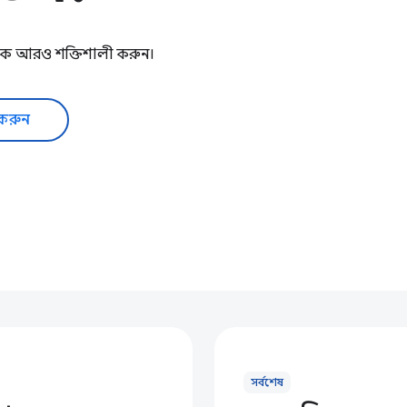
মকে আরও শক্তিশালী করুন।
 করুন
সর্বশেষ