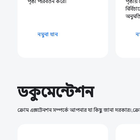
পৃষ্ঠা পরিবর্তন করে।
পৃষ্ঠা
নির্বি
অনুমতি
নমুনা যান
ন
ডকুমেন্টেশন
ক্রোম এক্সটেনশন সম্পর্কে আপনার যা কিছু জানা দরকার।,ক্