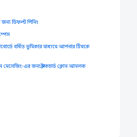
 জন্য ডিফল্ট পিনিং
স্পেস
াশবোর্ডে বর্ধিত ভূমিকার মাধ্যমে আপনার টিমকে
শন মেসেজিং-এর জন্য স্ট্রাকচার্ড ক্লোন আনলক