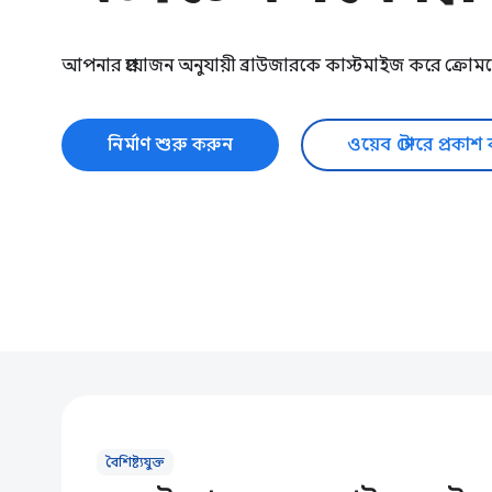
আপনার প্রয়োজন অনুযায়ী ব্রাউজারকে কাস্টমাইজ করে ক্রো
নির্মাণ শুরু করুন
ওয়েব স্টোরে প্রকাশ
বৈশিষ্ট্যযুক্ত