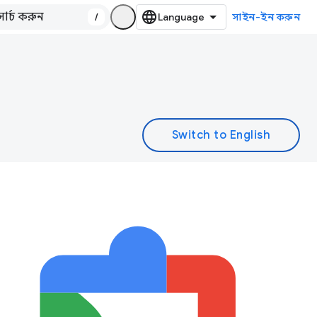
/
সাইন-ইন করুন