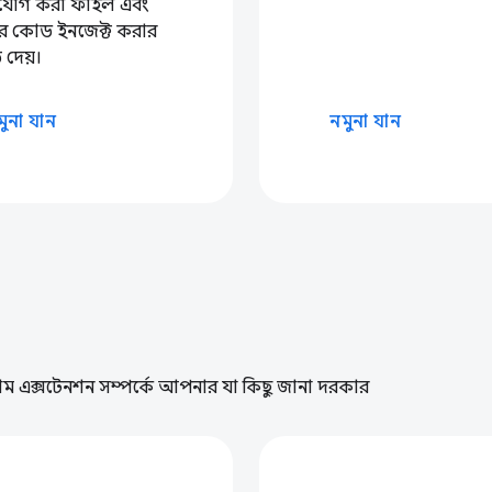
য় যোগ করা ফাইল এবং
চারে কোড ইনজেক্ট করার
 দেয়।
মুনা যান
নমুনা যান
রোম এক্সটেনশন সম্পর্কে আপনার যা কিছু জানা দরকার