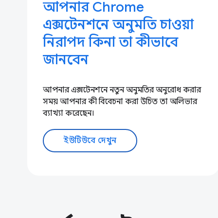
আপনার Chrome
এক্সটেনশনে অনুমতি চাওয়া
নিরাপদ কিনা তা কীভাবে
জানবেন
আপনার এক্সটেনশনে নতুন অনুমতির অনুরোধ করার
সময় আপনার কী বিবেচনা করা উচিত তা অলিভার
ব্যাখ্যা করেছেন।
ইউটিউবে দেখুন