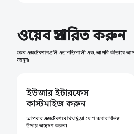
ওয়েব প্রসারিত করুন
কেন এক্সটেনশানগুলি এত শক্তিশালী এবং আপনি কীভাবে আপন
জানুন৷
ইউজার ইন্টারফেস
কাস্টমাইজ করুন
আপনার এক্সটেনশনে মিথস্ক্রিয়া যোগ করার বিভিন্ন
উপায় অন্বেষণ করুন।