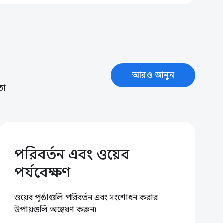
আরও জানুন
তা
পরিবর্তন এবং ওয়েব
পর্যবেক্ষণ
ওয়েব পৃষ্ঠাগুলি পরিবর্তন এবং সংশোধন করার
উপায়গুলি অন্বেষণ করুন৷