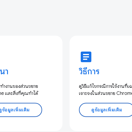
e
article
นา
วิธีการ
การทํางานของส่วนขยาย
ดูวิธีแก้ไขกรณีการใช้งานที่เ
 และสิ่งที่คุณทำได้
เจาะจงในส่วนขยาย Chrom
ดูข้อมูลเพิ่มเติม
ดูข้อมูลเพิ่มเติม