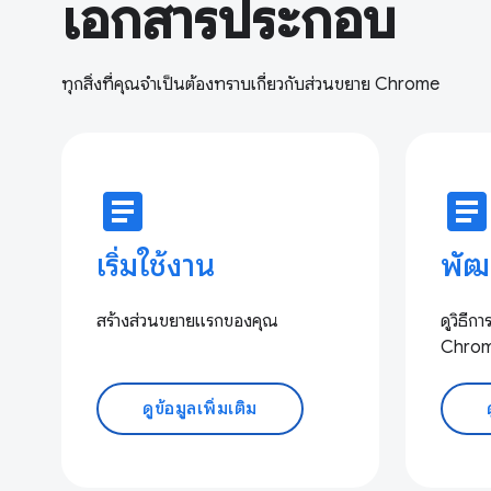
เอกสารประกอบ
ทุกสิ่งที่คุณจำเป็นต้องทราบเกี่ยวกับส่วนขยาย Chrome
article
articl
เริ่มใช้งาน
พัฒ
สร้างส่วนขยายแรกของคุณ
ดูวิธี
Chrome
ดูข้อมูลเพิ่มเติม