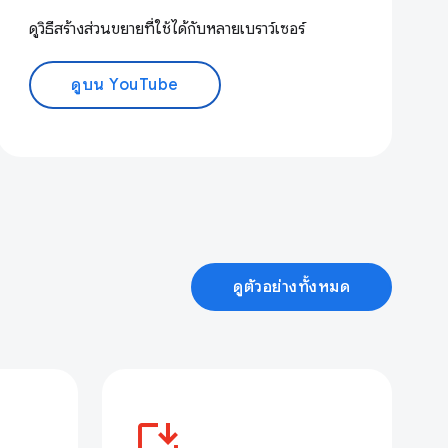
ดูวิธีสร้างส่วนขยายที่ใช้ได้กับหลายเบราว์เซอร์
ดูบน YouTube
ดูตัวอย่างทั้งหมด
install_desktop