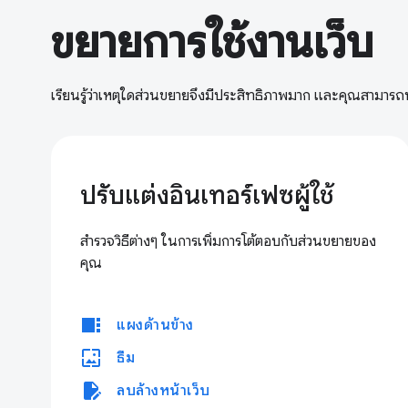
ขยายการใช้งานเว็บ
เรียนรู้ว่าเหตุใดส่วนขยายจึงมีประสิทธิภาพมาก และคุณสามาร
ปรับแต่งอินเทอร์เฟซผู้ใช้
สำรวจวิธีต่างๆ ในการเพิ่มการโต้ตอบกับส่วนขยายของ
คุณ
view_sidebar
แผงด้านข้าง
wallpaper
ธีม
edit_document
ลบล้างหน้าเว็บ