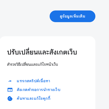
ดูข้อมูลเพิ่มเติม
ปรับเปลี่ยนและสังเกตเว็บ
สำรวจวิธีเปลี่ยนและแก้ไขหน้าเว็บ
javascript
แทรกสคริปต์เนื้อหา
web
สังเกตคำขอการนำทางเว็บ
cookie
ค้นหาและแก้ไขคุกกี้