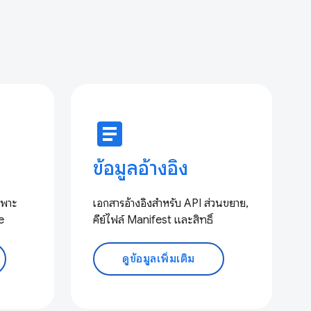
article
ข้อมูลอ้างอิง
ฉพาะ
เอกสารอ้างอิงสำหรับ API ส่วนขยาย,
e
คีย์ไฟล์ Manifest และสิทธิ์
ดูข้อมูลเพิ่มเติม