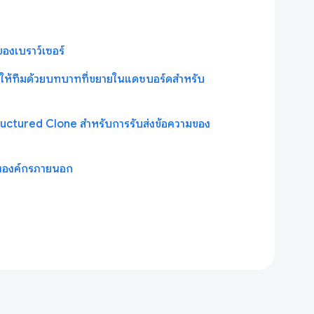
งเบราว์เซอร์
าพให้ทีมด้วยบทบาทที่ขยายในแดชบอร์ดสำหรับ
ructured Clone สำหรับการรับส่งข้อความของ
ังองค์กรภายนอก