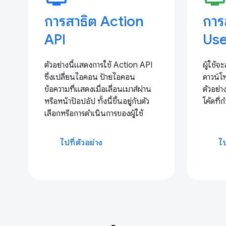
การสาธิต Action
การ
API
Use
ตัวอย่างนี้แสดงการใช้ Action API
ผู้ใช้จ
ซึ่งเปลี่ยนไอคอน ป้ายไอคอน
ดาวน์โห
ข้อความที่แสดงเมื่อเลื่อนเมาส์ผ่าน
ตัวอย่
หรือหน้าป๊อปอัป ทั้งนี้ขึ้นอยู่กับตัว
โค้ดที
เลือกหรือการดำเนินการของผู้ใช้
ไปที่ตัวอย่าง
ไป