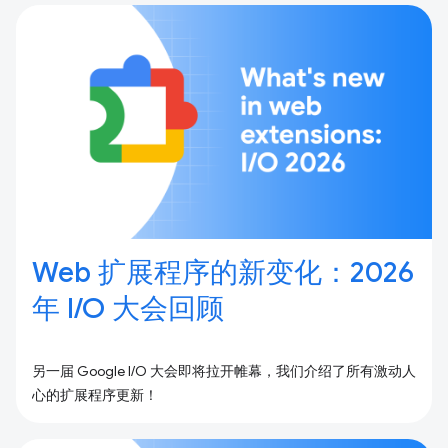
Web 扩展程序的新变化：2026
年 I / O 大会回顾
另一届 Google I/O 大会即将拉开帷幕，我们介绍了所有激动人
心的扩展程序更新！