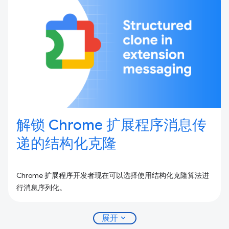
解锁 Chrome 扩展程序消息传
递的结构化克隆
Chrome 扩展程序开发者现在可以选择使用结构化克隆算法进
行消息序列化。
expand_more
展开