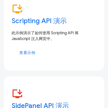
install_desktop
Scripting API 演示
此示例演示了如何使用 Scripting API 将
JavaScript 注入网页中。
查看示例
install_desktop
SidePanel API 演示