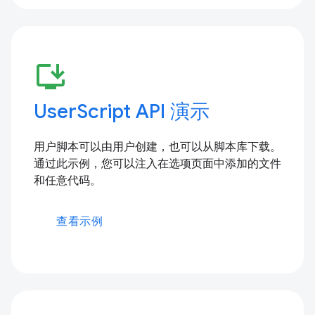
install_desktop
UserScript API 演示
用户脚本可以由用户创建，也可以从脚本库下载。
通过此示例，您可以注入在选项页面中添加的文件
和任意代码。
查看示例