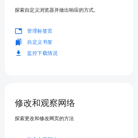
探索自定义浏览器并做出响应的方式。
tabs
管理标签页
bookmarks
自定义书签
download
监控下载情况
修改和观察网络
探索更改和修改网页的方法