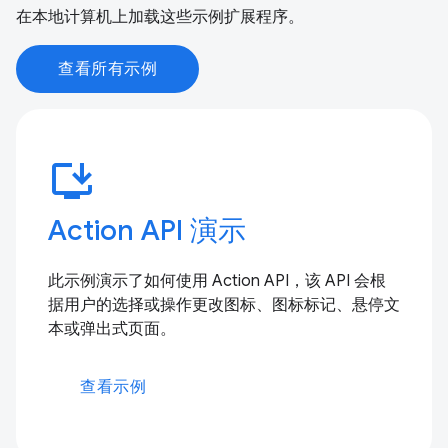
在本地计算机上加载这些示例扩展程序。
查看所有示例
install_desktop
Action API 演示
此示例演示了如何使用 Action API，该 API 会根
据用户的选择或操作更改图标、图标标记、悬停文
本或弹出式页面。
查看示例