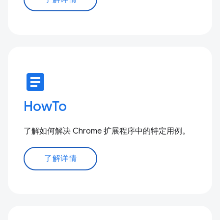
article
HowTo
了解如何解决 Chrome 扩展程序中的特定用例。
了解详情