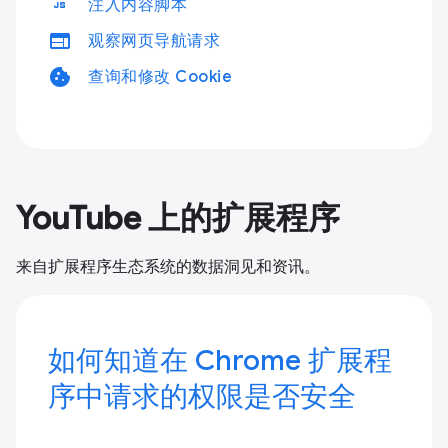
javascript
注入内容脚本
web
观察网页导航请求
cookie
查询和修改 Cookie
YouTube 上的扩展程序
来自扩展程序生态系统的数据洞见和资讯。
如何知道在 Chrome 扩展程
序中请求的权限是否安全