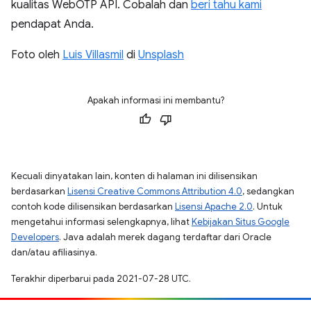
kualitas WebOTP API. Cobalah dan
beri tahu kami
pendapat Anda.
Foto oleh
Luis Villasmil
di
Unsplash
Apakah informasi ini membantu?
Kecuali dinyatakan lain, konten di halaman ini dilisensikan
berdasarkan
Lisensi Creative Commons Attribution 4.0
, sedangkan
contoh kode dilisensikan berdasarkan
Lisensi Apache 2.0
. Untuk
mengetahui informasi selengkapnya, lihat
Kebijakan Situs Google
Developers
. Java adalah merek dagang terdaftar dari Oracle
dan/atau afiliasinya.
Terakhir diperbarui pada 2021-07-28 UTC.