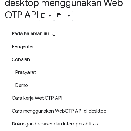
desktop menggunakan Web
OTP API
Pada halaman ini
Pengantar
Cobalah
Prasyarat
Demo
Cara kerja WebOTP API
Cara menggunakan WebOTP API di desktop
Dukungan browser dan interoperabilitas