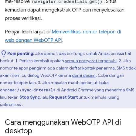
me-resolve
navigator.credentials.get()
. Situs
kemudian dapat mengekstrak OTP dan menyelesaikan
proses verifikasi.
Pelajari lebih lanjut di
Memverifikasi nomor telepon di
web dengan WebOTP API
.
Poin penting:
Jika demo tidak berfungsi untuk Anda, periksa hal
berikut: 1. Periksa kembali apakah
semua prasyarat terpenuhi
. 2. Jika
nomor telepon pengirim ada dalam daftar kontak penerima, SMS tidak
akan memicu dialog WebOTP karena
demi desain
. Coba dengan
nomor telepon lain. 3. Jika masalah masih berlanjut, buka
di Android Chrome yang menerima SMS,
chrome://sync-internals
lalu tekan
Stop Sync
, lalu
Request Start
untuk memulai ulang
sinkronisasi.
Cara menggunakan Web
OTP API di
desktop