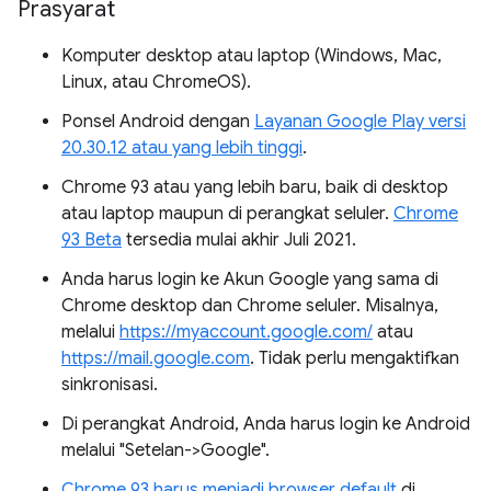
Prasyarat
Komputer desktop atau laptop (Windows, Mac,
Linux, atau ChromeOS).
Ponsel Android dengan
Layanan Google Play versi
20.30.12 atau yang lebih tinggi
.
Chrome 93 atau yang lebih baru, baik di desktop
atau laptop maupun di perangkat seluler.
Chrome
93 Beta
tersedia mulai akhir Juli 2021.
Anda harus login ke Akun Google yang sama di
Chrome desktop dan Chrome seluler. Misalnya,
melalui
https://myaccount.google.com/
atau
https://mail.google.com
. Tidak perlu mengaktifkan
sinkronisasi.
Di perangkat Android, Anda harus login ke Android
melalui "Setelan->Google".
Chrome 93 harus menjadi browser default
di