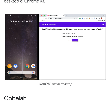
desktop di Chrome 93.
WebOTP API di desktop.
Cobalah