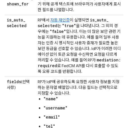
shown
_
for
기 위해 공개 텍스트에 브라우저가 사용자에게 표시
한 필드를 나열합니다.
is
_
auto
_
is
_
auto
_
RP에서
자동 재인증
이 실행되면
selected
selected
"true"
는
을 나타냅니다. 그 외의 경
"false"
우에는
입니다. 이는 더 많은 보안 관련 기
능을 지원하는 데 유용합니다. 예를 들어 일부 사용
자는 인증 시 명시적인 사용자 중재가 필요한 높은
보안 등급을 선호할 수 있습니다. IdP가 이러한 미디
에이션 없이 토큰 요청을 수신하면 요청을 다르게
mediation:
처리할 수 있습니다. 예를 들어 RP가
required
로 FedCM API를 다시 호출할 수 있도
록 오류 코드를 반환합니다.
fields
(선택
RP가 IdP에 공유하도록 요청한 사용자 정보를 지정
사항)
하는 문자열 배열입니다. 다음 필드는 선택적으로
지정할 수 있습니다.
"name"
"username"
"email"
"tel"