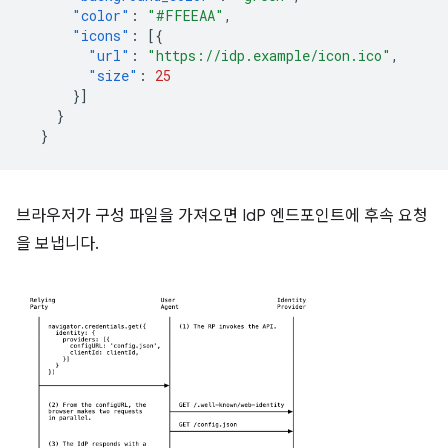
"color"
:
"#FFEEAA"
,
"icons"
:
[{
"url"
:
"https://idp.example/icon.ico"
,
"size"
:
25
}]
}
}
브라우저가 구성 파일을 가져오면 IdP 엔드포인트에 후속 요청
을 보냅니다.