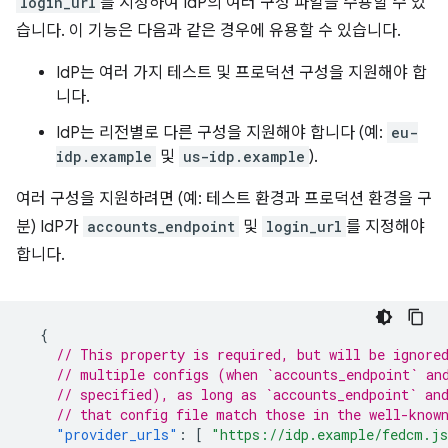
login_url
를 지정하여 IdP의 여러 구성 파일을 수용할 수 있
습니다. 이 기능은 다음과 같은 경우에 유용할 수 있습니다.
IdP는 여러 가지 테스트 및 프로덕션 구성을 지원해야 합
니다.
IdP는 리전별로 다른 구성을 지원해야 합니다 (예:
eu-
idp.example
및
us-idp.example
).
여러 구성을 지원하려면 (예: 테스트 환경과 프로덕션 환경을 구
분) IdP가
accounts_endpoint
및
login_url
를 지정해야
합니다.
{
// This property is required, but will be ignore
// multiple configs (when `accounts_endpoint` an
// specified), as long as `accounts_endpoint` an
// that config file match those in the well-know
"provider_urls"
:
[
"https://idp.example/fedcm.j