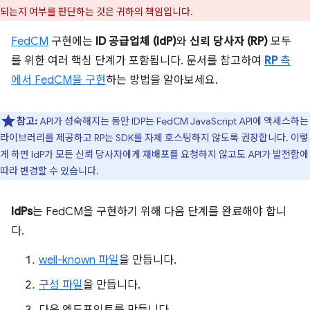
되는지 여부를 판단하는 것은 귀하의 책임입니다.
FedCM
구현에는
ID 공급업체 (IdP)
와
신뢰 당사자 (RP)
모두
를 위한 여러 핵심 단계가 포함됩니다. 문서를 참고하여
RP
측
에서 FedCM을 구현
하는 방법을 알아보세요.
참고:
API가 성숙해지는 동안 IDP는 FedCM JavaScript API에 액세스하는
라이브러리를 제공하고 RP는 SDK를 자체 호스팅하지 않도록 권장합니다. 이렇
게 하면 IdP가 모든 신뢰 당사자에게 재배포를 요청하지 않고도 API가 발전함에
따라 변경할 수 있습니다.
IdPs
는 FedCM을 구현하기 위해 다음 단계를 완료해야 합니
다.
well-known 파일
을 만듭니다.
구성 파일
을 만듭니다.