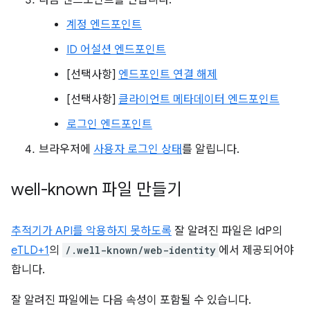
다음 엔드포인트를 만듭니다.
계정 엔드포인트
ID 어설션 엔드포인트
[선택사항]
엔드포인트 연결 해제
[선택사항]
클라이언트 메타데이터 엔드포인트
로그인 엔드포인트
브라우저에
사용자 로그인 상태
를 알립니다.
well-known 파일 만들기
추적기가 API를 악용하지 못하도록
잘 알려진 파일은 IdP의
eTLD+1
의
/.well-known/web-identity
에서 제공되어야
합니다.
잘 알려진 파일에는 다음 속성이 포함될 수 있습니다.