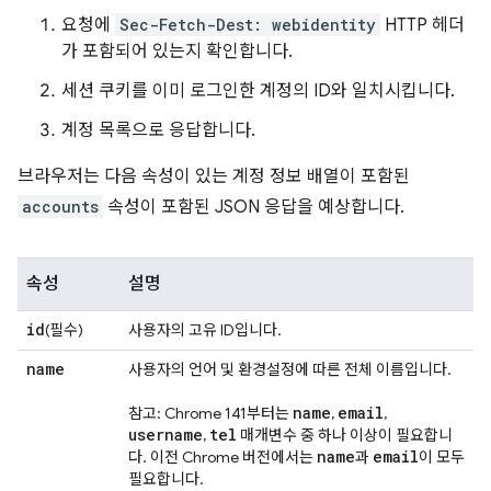
요청에
Sec-Fetch-Dest: webidentity
HTTP 헤더
가 포함되어 있는지 확인합니다.
세션 쿠키를 이미 로그인한 계정의 ID와 일치시킵니다.
계정 목록으로 응답합니다.
브라우저는 다음 속성이 있는 계정 정보 배열이 포함된
accounts
속성이 포함된 JSON 응답을 예상합니다.
속성
설명
id
(필수)
사용자의 고유 ID입니다.
name
사용자의 언어 및 환경설정에 따른 전체 이름입니다.
name
email
참고: Chrome 141부터는
,
,
username
tel
,
매개변수 중 하나 이상이 필요합니
name
email
다. 이전 Chrome 버전에서는
과
이 모두
필요합니다.