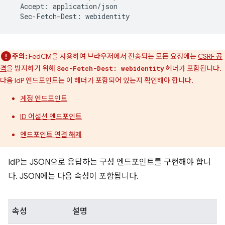
Accept
:
application
/
json
Sec
-
Fetch
-
Dest
:
webidentity
주의:
FedCM을 사용하여 브라우저에서 전송되는 모든 요청에는
CSRF 공
격
을 방지하기 위해
헤더가 포함됩니다.
Sec-Fetch-Dest: webidentity
다음 IdP 엔드포인트는 이 헤더가 포함되어 있는지 확인해야 합니다.
계정 엔드포인트
ID 어설션 엔드포인트
엔드포인트 연결 해제
IdP는 JSON으로 응답하는 구성 엔드포인트를 구현해야 합니
다. JSON에는 다음 속성이 포함됩니다.
속성
설명