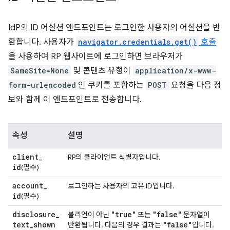
IdP의 ID 어설션 엔드포인트는 로그인한 사용자의 어설션을 반
환합니다. 사용자가
navigator.credentials.get()
호출
을 사용하여 RP 웹사이트에 로그인하면 브라우저가
SameSite=None
및 콘텐츠 유형이
application/x-www-
form-urlencoded
인 쿠키를 포함하는
POST
요청을 다음 정
보와 함께 이 엔드포인트로 전송합니다.
속성
설명
client
_
RP의 클라이언트 식별자입니다.
id
(필수)
account
_
로그인하는 사용자의 고유 ID입니다.
id
(필수)
disclosure
_
"true"
"false"
불리언이 아닌
또는
문자열이
text
_
shown
"false"
반환됩니다. 다음의 경우 결과는
입니다.