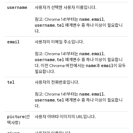
username
사용자가 선택한 사용자 이름입니다.
name
email
참고: Chrome 141부터는
,
,
username
tel
,
매개변수 중 하나 이상이 필요합니
다.
email
사용자의 이메일 주소입니다.
name
email
참고: Chrome 141부터는
,
,
username
tel
,
매개변수 중 하나 이상이 필요합니
name
email
다. 이전 Chrome 버전에서는
과
이 모두
필요합니다.
tel
사용자의 전화번호입니다.
name
email
참고: Chrome 141부터는
,
,
username
tel
,
매개변수 중 하나 이상이 필요합니
다.
picture
(선
사용자 아바타 이미지의 URL입니다.
택사항)