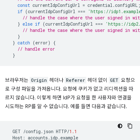
const
currentIdpConfigUrl
=
credential
.
configURL
if
(
currentIdpConfigUrl
===
'https://idp1.exampl
// handle the case where the user signed in wit
}
else
if
(
currentIdpConfigUrl
===
'https://idp2
// handle the case where the user signed in wit
}
}
catch
(
error
)
{
// handle error
}
브라우저는
Origin
헤더나
Referer
헤더 없이
GET
요청으
로 구성 파일을 가져옵니다. 요청에 쿠키가 없고 리디렉션을 따
르지 않습니다. 이렇게 하면 IdP가 요청을 한 사용자와 연결을
시도하는 RP를 알 수 없습니다. 예를 들면 다음과 같습니다.
GET
/
config
.
json
HTTP
/
1.1
Host
:
accounts
.
idp
.
example