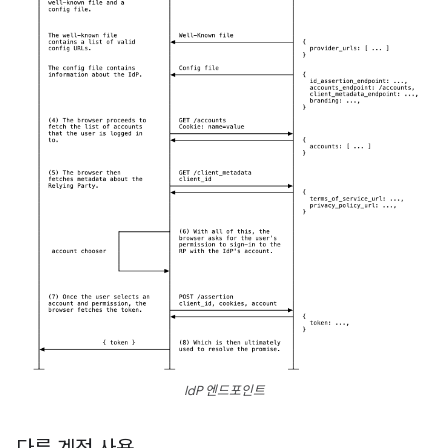
IdP 엔드포인트