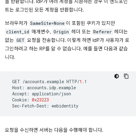
을 반환합니다. IdP가 여러 계정을 지원하는 경우 이 엔드포인
트는 로그인된 모든 계정을 반환합니다.
브라우저가
SameSite=None
이 포함된 쿠키가 있지만
client_id
매개변수,
Origin
헤더 또는
Referer
헤더는
없는
GET
요청을 전송합니다. 이렇게 하면 IdP가 사용자가 로
그인하려고 하는 RP를 알 수 없습니다. 예를 들면 다음과 같습
니다.
GET
/
accounts
.
example
HTTP
/
1.1
Host
:
accounts
.
idp
.
example
Accept
:
application
/
json
Cookie
:
0x23223
Sec
-
Fetch
-
Dest
:
webidentity
요청을 수신하면 서버는 다음을 수행해야 합니다.