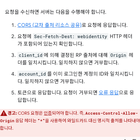
요청을 수신하면 서버는 다음을 수행해야 합니다.
CORS (교차 출처 리소스 공유)
로 요청에 응답합니다.
요청에
Sec-Fetch-Dest: webidentity
HTTP 헤더
가 포함되어 있는지 확인합니다.
client_id
에 의해 결정된 RP 출처에 대해
Origin
헤
더를 일치시킵니다. 일치하지 않으면 거부합니다.
account_id
를 이미 로그인한 계정의 ID와 일치시킵니
다. 일치하지 않으면 거부합니다.
토큰으로 응답합니다. 요청이 거부되면
오류 응답
으로 응
답합니다.
경고:
CORS 요청은
인증
되어야 합니다. 즉,
Access-Control-Allow-
응답 헤더는
을 사용하여 와일드카드 대신 명시적 출처를 나타내야
Origin
"*"
합니다.