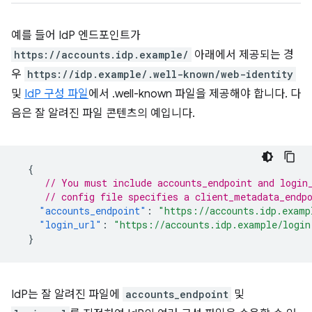
예를 들어 IdP 엔드포인트가
https://accounts.idp.example/
아래에서 제공되는 경
우
https://idp.example/.well-known/web-identity
및
IdP 구성 파일
에서 .well-known 파일을 제공해야 합니다. 다
음은 잘 알려진 파일 콘텐츠의 예입니다.
{
// You must include accounts_endpoint and login
// config file specifies a client_metadata_endp
"accounts_endpoint"
:
"https://accounts.idp.examp
"login_url"
:
"https://accounts.idp.example/login
}
IdP는 잘 알려진 파일에
accounts_endpoint
및