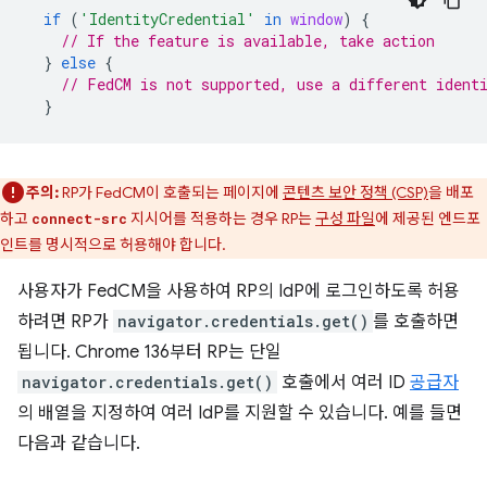
if
(
'IdentityCredential'
in
window
)
{
// If the feature is available, take action
}
else
{
// FedCM is not supported, use a different ident
}
주의:
RP가 FedCM이 호출되는 페이지에
콘텐츠 보안 정책 (CSP)
을 배포
하고
지시어를 적용하는 경우 RP는
구성 파일
에 제공된 엔드포
connect-src
인트를 명시적으로 허용해야 합니다.
사용자가 FedCM을 사용하여 RP의 IdP에 로그인하도록 허용
하려면 RP가
navigator.credentials.get()
를 호출하면
됩니다. Chrome 136부터 RP는 단일
navigator.credentials.get()
호출에서 여러 ID
공급자
의 배열을 지정하여 여러 IdP를 지원할 수 있습니다. 예를 들면
다음과 같습니다.