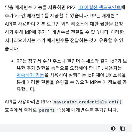
맞춤 매개변수 기능을 사용하면 RP가
ID 어설션 엔드포인트
에
추가 키-값 매개변수를 제공할 수 있습니다. RP는 매개변수
API를 사용하여 기본 로그인 외의 리소스에 대한 권한을 요청
하기 위해 IdP에 추가 매개변수를 전달할 수 있습니다. 이러한
시나리오에서는 추가 매개변수를 전달하는 것이 유용할 수 있
습니다.
RP는 청구서 수신 주소나 캘린더 액세스와 같이 IdP가 보
유한 추가 권한을 동적으로 요청해야 합니다. 사용자는
계속하기 기능
을 사용하여 실행되는 IdP 제어 UX 흐름을
통해 이러한 권한을 승인할 수 있으며 IdP는 이 정보를 공
유합니다.
API를 사용하려면 RP가
navigator.credentials.get()
호출에서 객체로
params
속성에 매개변수를 추가합니다.