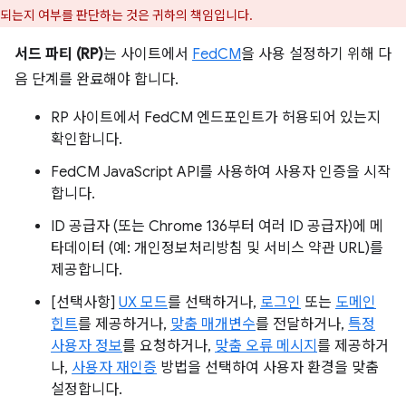
되는지 여부를 판단하는 것은 귀하의 책임입니다.
서드 파티 (RP)
는 사이트에서
FedCM
을 사용 설정하기 위해 다
음 단계를 완료해야 합니다.
RP 사이트에서 FedCM 엔드포인트가 허용되어 있는지
확인합니다.
FedCM JavaScript API를 사용하여 사용자 인증을 시작
합니다.
ID 공급자 (또는 Chrome 136부터 여러 ID 공급자)에 메
타데이터 (예: 개인정보처리방침 및 서비스 약관 URL)를
제공합니다.
[선택사항]
UX 모드
를 선택하거나,
로그인
또는
도메인
힌트
를 제공하거나,
맞춤 매개변수
를 전달하거나,
특정
사용자 정보
를 요청하거나,
맞춤 오류 메시지
를 제공하거
나,
사용자 재인증
방법을 선택하여 사용자 환경을 맞춤
설정합니다.