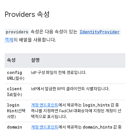
Providers 속성
providers
속성은 다음 속성이 있는
IdentityProvider
객체
의 배열을 사용합니다.
속성
설명
config
IdP 구성 파일의 전체 경로입니다.
URL
(필수)
client
IdP에서 발급한 RP의 클라이언트 식별자입니다.
Id
(필수)
login
login
_
hints
계정 엔드포인트
에서 제공하는
값 중
Hint
(선택
하나를 지정하면 FedCM 대화상자에 지정된 계정이 선
사항)
택적으로 표시됩니다.
domain
domain
_
hints
계정 엔드포인트
에서 제공하는
값 중