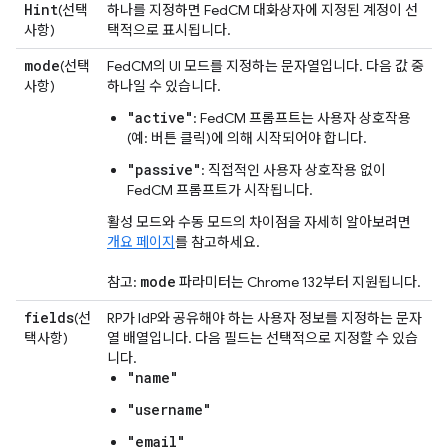
Hint
(선택
하나를 지정하면 FedCM 대화상자에 지정된 계정이 선
사항)
택적으로 표시됩니다.
mode
(선택
FedCM의 UI 모드를 지정하는 문자열입니다. 다음 값 중
사항)
하나일 수 있습니다.
"active"
: FedCM 프롬프트는 사용자 상호작용
(예: 버튼 클릭)에 의해 시작되어야 합니다.
"passive"
: 직접적인 사용자 상호작용 없이
FedCM 프롬프트가 시작됩니다.
활성 모드와 수동 모드의 차이점을 자세히 알아보려면
개요 페이지
를 참고하세요.
mode
참고:
파라미터는 Chrome 132부터 지원됩니다.
fields
(선
RP가 IdP와 공유해야 하는 사용자 정보를 지정하는 문자
택사항)
열 배열입니다. 다음 필드는 선택적으로 지정할 수 있습
니다.
"name"
"username"
"email"