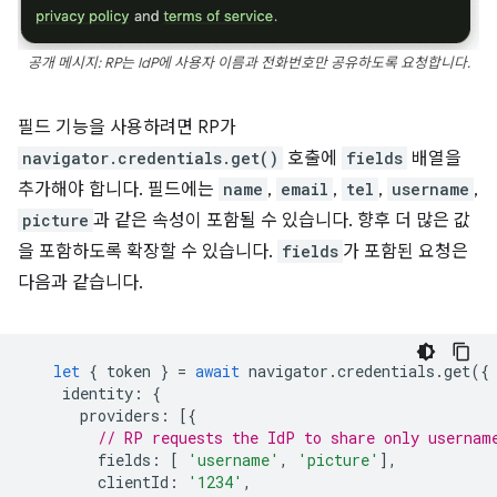
공개 메시지: RP는 IdP에 사용자 이름과 전화번호만 공유하도록 요청합니다.
필드 기능을 사용하려면 RP가
navigator.credentials.get()
호출에
fields
배열을
추가해야 합니다. 필드에는
name
,
email
,
tel
,
username
,
picture
과 같은 속성이 포함될 수 있습니다. 향후 더 많은 값
을 포함하도록 확장할 수 있습니다.
fields
가 포함된 요청은
다음과 같습니다.
let
{
token
}
=
await
navigator
.
credentials
.
get
({
identity
:
{
providers
:
[{
// RP requests the IdP to share only usernam
fields
:
[
'username'
,
'picture'
],
clientId
:
'1234'
,