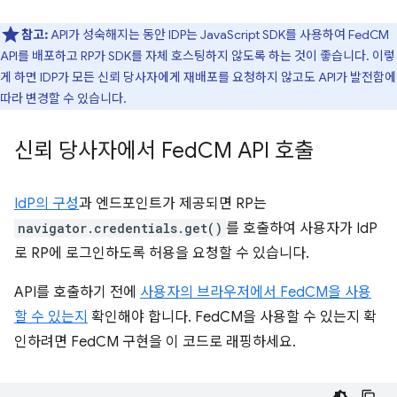
참고:
API가 성숙해지는 동안 IDP는 JavaScript SDK를 사용하여 FedCM
API를 배포하고 RP가 SDK를 자체 호스팅하지 않도록 하는 것이 좋습니다. 이렇
게 하면 IDP가 모든 신뢰 당사자에게 재배포를 요청하지 않고도 API가 발전함에
따라 변경할 수 있습니다.
신뢰 당사자에서 Fed
CM API 호출
IdP의 구성
과 엔드포인트가 제공되면 RP는
navigator.credentials.get()
를 호출하여 사용자가 IdP
로 RP에 로그인하도록 허용을 요청할 수 있습니다.
API를 호출하기 전에
사용자의 브라우저에서 FedCM을 사용
할 수 있는지
확인해야 합니다. FedCM을 사용할 수 있는지 확
인하려면 FedCM 구현을 이 코드로 래핑하세요.