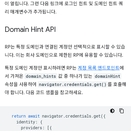
이 열립니다. 그런 다음 링크에 로그인 힌트 및 도메인 힌트 쿼
리 매개변수가 추가됩니다.
Domain Hint API
RP는 특정 도메인과 연결된 계정만 선택적으로 표시할 수 있습
니다. 이는 회사 도메인으로 제한된 RP에 유용할 수 있습니다.
특정 도메인 계정만 표시하려면 RP는
계정 목록 엔드포인트
에
서 가져온
domain_hints
값 중 하나가 있는
domainHint
속성을 사용하여
navigator.credentials.get()
를 호출해
야 합니다. 다음 코드 샘플을 참고하세요.
return
await
navigator
.
credentials
.
get
({
identity
:
{
providers
:
[{