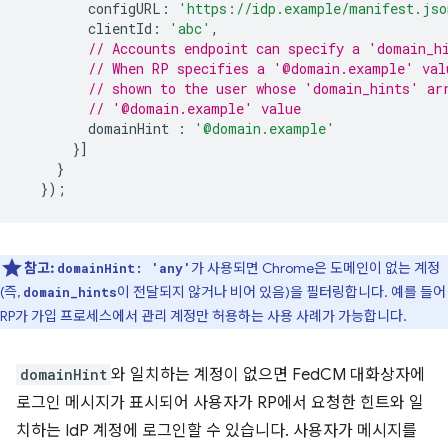
configURL
:
'https://idp.example/manifest.jso
clientId
:
'abc'
,
// Accounts endpoint can specify a 'domain_h
// When RP specifies a '@domain.example' val
// shown to the user whose 'domain_hints' ar
// '@domain.example' value
domainHint
:
'@domain.example'
}]
}
});
참고:
가 사용되면 Chrome은 도메인이 없는 계정
domainHint: 'any'
(즉,
이 전달되지 않거나 비어 있음)을 필터링합니다. 예를 들어
domain_hints
RP가 가입 프로세스에서 관리 계정만 허용하는 사용 사례가 가능합니다.
domainHint
와 일치하는 계정이 없으면 FedCM 대화상자에
로그인 메시지가 표시되어 사용자가 RP에서 요청한 힌트와 일
치하는 IdP 계정에 로그인할 수 있습니다. 사용자가 메시지를