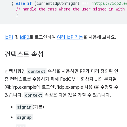
}
else
if
(
currentIdpConfigUrl
===
'https://idp2.e
// handle the case where the user signed in with 
}
IdP1
및
IdP2
로 로그인하여
여러 IdP 기능
을 사용해 보세요.
컨텍스트 속성
선택사항인
context
속성을 사용하면 RP가 미리 정의된 인
증 컨텍스트를 수용하기 위해 FedCM 대화상자 UI의 문자열
(예: 'rp.example에 로그인', 'idp.example 사용')을 수정할 수
있습니다.
context
속성은 다음 값을 가질 수 있습니다.
signin
(기본)
signup