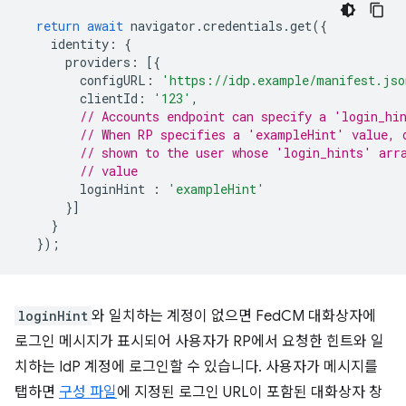
return
await
navigator
.
credentials
.
get
({
identity
:
{
providers
:
[{
configURL
:
'https://idp.example/manifest.jso
clientId
:
'123'
,
// Accounts endpoint can specify a 'login_hi
// When RP specifies a 'exampleHint' value, 
// shown to the user whose 'login_hints' arr
// value
loginHint
:
'exampleHint'
}]
}
});
loginHint
와 일치하는 계정이 없으면 FedCM 대화상자에
로그인 메시지가 표시되어 사용자가 RP에서 요청한 힌트와 일
치하는 IdP 계정에 로그인할 수 있습니다. 사용자가 메시지를
탭하면
구성 파일
에 지정된 로그인 URL이 포함된 대화상자 창