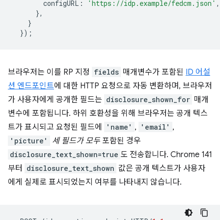
configURL
:
'https://idp.example/fedcm.json'
,
},
}
});
브라우저는 이를 RP 지정
fields
매개변수가 포함된
ID 어설
션 엔드포인트
에 대한 HTTP 요청으로 자동 변환하며, 브라우저
가 사용자에게 공개한 필드는
disclosure_shown_for
매개
변수에 포함됩니다. 하위 호환성을 위해 브라우저는 공개 텍스
트가 표시되고 요청된 필드에
'name'
,
'email'
,
'picture'
세 필드가 모두
포함된 경우
disclosure_text_shown=true
도 전송합니다. Chrome 141
부터
disclosure_text_shown
값은 공개 텍스트가 사용자
에게 실제로 표시되었는지 여부를 나타내지 않습니다.