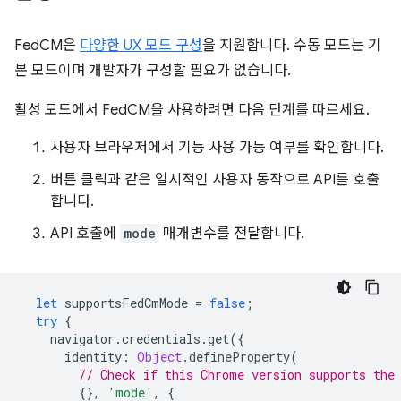
FedCM은
다양한 UX 모드 구성
을 지원합니다. 수동 모드는 기
본 모드이며 개발자가 구성할 필요가 없습니다.
활성 모드에서 FedCM을 사용하려면 다음 단계를 따르세요.
사용자 브라우저에서 기능 사용 가능 여부를 확인합니다.
버튼 클릭과 같은 일시적인 사용자 동작으로 API를 호출
합니다.
API 호출에
mode
매개변수를 전달합니다.
let
supportsFedCmMode
=
false
;
try
{
navigator
.
credentials
.
get
({
identity
:
Object
.
defineProperty
(
// Check if this Chrome version supports the
{},
'mode'
,
{