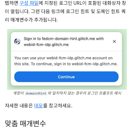
탭하면
구성 파일
에 지정된 로그인 URL이 포함된 대화상자 창
이 열립니다. 그런 다음 링크에 로그인 힌트 및 도메인 힌트 쿼
리 매개변수가 추가됩니다.
계정이
domainHint
와 일치하지 않는 경우의 로그인 프롬프트 예시
자세한 내용은
데모
를 참고하세요.
맞춤 매개변수