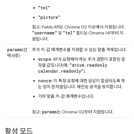
"tel"
"picture"
참고: Fields API는 Chrome 132 이상에서 지원됩니다.
"username"
"tel"
및
필드는 Chrome 141부터 지
원됩니다.
params
(선
추가 키-값 매개변수를 지정할 수 있는 맞춤 객체입니다.
택사항)
scope
: RP가 요청해야 하는 추가 권한이 포함된 문
"drive.readonly
자열 값입니다(예:
calendar.readonly"
).
nonce
: 이 특정 요청에 대한 응답이 발급되도록 하
는 임의 문자열입니다. 재전송 공격을 방지합니다.
기타 맞춤 키-값 매개변수입니다.
params
참고:
는 Chrome 132부터 지원됩니다.
활성 모드