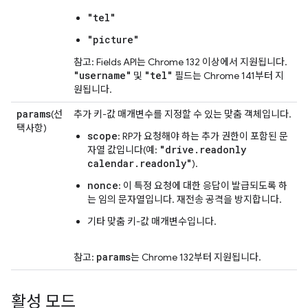
"tel"
"picture"
참고: Fields API는 Chrome 132 이상에서 지원됩니다.
"username"
"tel"
및
필드는 Chrome 141부터 지
원됩니다.
params
(선
추가 키-값 매개변수를 지정할 수 있는 맞춤 객체입니다.
택사항)
scope
: RP가 요청해야 하는 추가 권한이 포함된 문
"drive.readonly
자열 값입니다(예:
calendar.readonly"
).
nonce
: 이 특정 요청에 대한 응답이 발급되도록 하
는 임의 문자열입니다. 재전송 공격을 방지합니다.
기타 맞춤 키-값 매개변수입니다.
params
참고:
는 Chrome 132부터 지원됩니다.
활성 모드