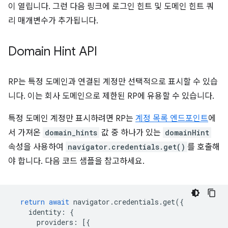
이 열립니다. 그런 다음 링크에 로그인 힌트 및 도메인 힌트 쿼
리 매개변수가 추가됩니다.
Domain Hint API
RP는 특정 도메인과 연결된 계정만 선택적으로 표시할 수 있습
니다. 이는 회사 도메인으로 제한된 RP에 유용할 수 있습니다.
특정 도메인 계정만 표시하려면 RP는
계정 목록 엔드포인트
에
서 가져온
domain_hints
값 중 하나가 있는
domainHint
속성을 사용하여
navigator.credentials.get()
를 호출해
야 합니다. 다음 코드 샘플을 참고하세요.
return
await
navigator
.
credentials
.
get
({
identity
:
{
providers
:
[{