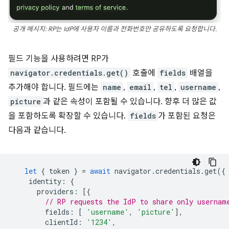
공개 메시지: RP는 IdP에 사용자 이름과 전화번호만 공유하도록 요청합니다.
필드 기능을 사용하려면 RP가
navigator.credentials.get()
호출에
fields
배열을
추가해야 합니다. 필드에는
name
,
email
,
tel
,
username
,
picture
과 같은 속성이 포함될 수 있습니다. 향후 더 많은 값
을 포함하도록 확장할 수 있습니다.
fields
가 포함된 요청은
다음과 같습니다.
let
{
token
}
=
await
navigator
.
credentials
.
get
({
identity
:
{
providers
:
[{
// RP requests the IdP to share only usernam
fields
:
[
'username'
,
'picture'
],
clientId
:
'1234'
,