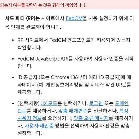
되는지 여부를 판단하는 것은 귀하의 책임입니다.
서드 파티 (RP)
는 사이트에서
FedCM
을 사용 설정하기 위해 다
음 단계를 완료해야 합니다.
RP 사이트에서 FedCM 엔드포인트가 허용되어 있는지
확인합니다.
FedCM JavaScript API를 사용하여 사용자 인증을 시작
합니다.
ID 공급자 (또는 Chrome 136부터 여러 ID 공급자)에 메
타데이터 (예: 개인정보처리방침 및 서비스 약관 URL)를
제공합니다.
[선택사항]
UX 모드
를 선택하거나,
로그인
또는
도메인
힌트
를 제공하거나,
맞춤 매개변수
를 전달하거나,
특정
사용자 정보
를 요청하거나,
맞춤 오류 메시지
를 제공하거
나,
사용자 재인증
방법을 선택하여 사용자 환경을 맞춤
설정합니다.