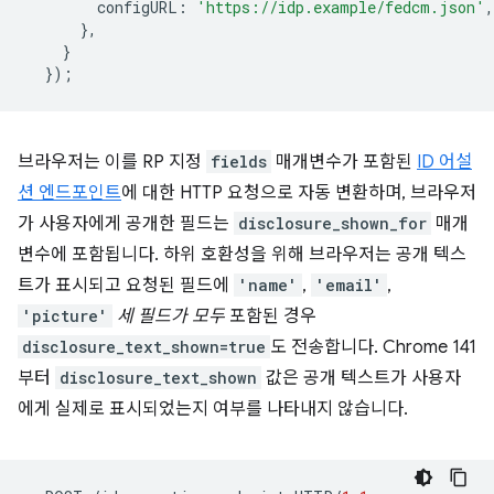
configURL
:
'https://idp.example/fedcm.json'
,
},
}
});
브라우저는 이를 RP 지정
fields
매개변수가 포함된
ID 어설
션 엔드포인트
에 대한 HTTP 요청으로 자동 변환하며, 브라우저
가 사용자에게 공개한 필드는
disclosure_shown_for
매개
변수에 포함됩니다. 하위 호환성을 위해 브라우저는 공개 텍스
트가 표시되고 요청된 필드에
'name'
,
'email'
,
'picture'
세 필드가 모두
포함된 경우
disclosure_text_shown=true
도 전송합니다. Chrome 141
부터
disclosure_text_shown
값은 공개 텍스트가 사용자
에게 실제로 표시되었는지 여부를 나타내지 않습니다.