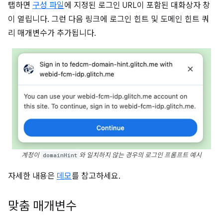
탭하면
구성 파일
에 지정된 로그인 URL이 포함된 대화상자 창
이 열립니다. 그런 다음 링크에 로그인 힌트 및 도메인 힌트 쿼
리 매개변수가 추가됩니다.
계정이
domainHint
와 일치하지 않는 경우의 로그인 프롬프트 예시
자세한 내용은
데모
를 참고하세요.
맞춤 매개변수