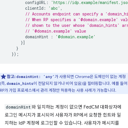
configURL
:
'https://idp.example/manifest.jso
clientId
:
'abc'
,
// Accounts endpoint can specify a 'domain_h
// When RP specifies a '@domain.example' val
// shown to the user whose 'domain_hints' ar
// '@domain.example' value
domainHint
:
'@domain.example'
}]
}
});
참고:
가 사용되면 Chrome은 도메인이 없는 계정
domainHint: 'any'
(즉,
이 전달되지 않거나 비어 있음)을 필터링합니다. 예를 들어
domain_hints
RP가 가입 프로세스에서 관리 계정만 허용하는 사용 사례가 가능합니다.
domainHint
와 일치하는 계정이 없으면 FedCM 대화상자에
로그인 메시지가 표시되어 사용자가 RP에서 요청한 힌트와 일
치하는 IdP 계정에 로그인할 수 있습니다. 사용자가 메시지를