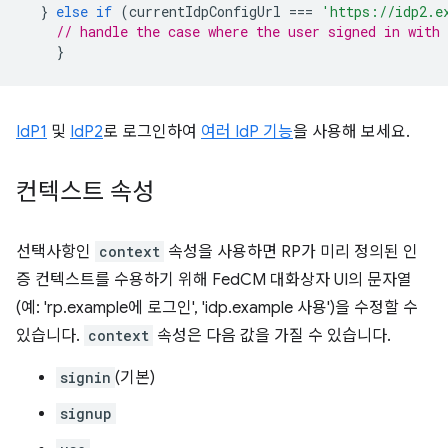
}
else
if
(
currentIdpConfigUrl
===
'https://idp2.e
// handle the case where the user signed in with 
}
IdP1
및
IdP2
로 로그인하여
여러 IdP 기능
을 사용해 보세요.
컨텍스트 속성
선택사항인
context
속성을 사용하면 RP가 미리 정의된 인
증 컨텍스트를 수용하기 위해 FedCM 대화상자 UI의 문자열
(예: 'rp.example에 로그인', 'idp.example 사용')을 수정할 수
있습니다.
context
속성은 다음 값을 가질 수 있습니다.
signin
(기본)
signup