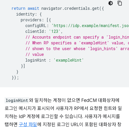
return
await
navigator
.
credentials
.
get
({
identity
:
{
providers
:
[{
configURL
:
'https://idp.example/manifest.jso
clientId
:
'123'
,
// Accounts endpoint can specify a 'login_hi
// When RP specifies a 'exampleHint' value, 
// shown to the user whose 'login_hints' arr
// value
loginHint
:
'exampleHint'
}]
}
});
loginHint
와 일치하는 계정이 없으면 FedCM 대화상자에
로그인 메시지가 표시되어 사용자가 RP에서 요청한 힌트와 일
치하는 IdP 계정에 로그인할 수 있습니다. 사용자가 메시지를
탭하면
구성 파일
에 지정된 로그인 URL이 포함된 대화상자 창