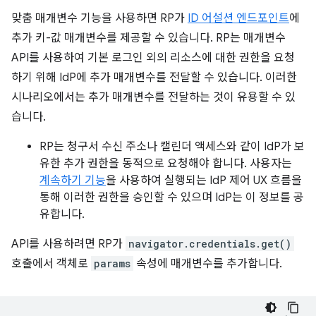
맞춤 매개변수 기능을 사용하면 RP가
ID 어설션 엔드포인트
에
추가 키-값 매개변수를 제공할 수 있습니다. RP는 매개변수
API를 사용하여 기본 로그인 외의 리소스에 대한 권한을 요청
하기 위해 IdP에 추가 매개변수를 전달할 수 있습니다. 이러한
시나리오에서는 추가 매개변수를 전달하는 것이 유용할 수 있
습니다.
RP는 청구서 수신 주소나 캘린더 액세스와 같이 IdP가 보
유한 추가 권한을 동적으로 요청해야 합니다. 사용자는
계속하기 기능
을 사용하여 실행되는 IdP 제어 UX 흐름을
통해 이러한 권한을 승인할 수 있으며 IdP는 이 정보를 공
유합니다.
API를 사용하려면 RP가
navigator.credentials.get()
호출에서 객체로
params
속성에 매개변수를 추가합니다.