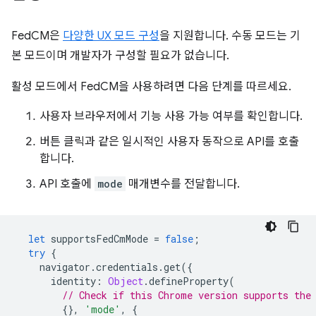
FedCM은
다양한 UX 모드 구성
을 지원합니다. 수동 모드는 기
본 모드이며 개발자가 구성할 필요가 없습니다.
활성 모드에서 FedCM을 사용하려면 다음 단계를 따르세요.
사용자 브라우저에서 기능 사용 가능 여부를 확인합니다.
버튼 클릭과 같은 일시적인 사용자 동작으로 API를 호출
합니다.
API 호출에
mode
매개변수를 전달합니다.
let
supportsFedCmMode
=
false
;
try
{
navigator
.
credentials
.
get
({
identity
:
Object
.
defineProperty
(
// Check if this Chrome version supports the
{},
'mode'
,
{