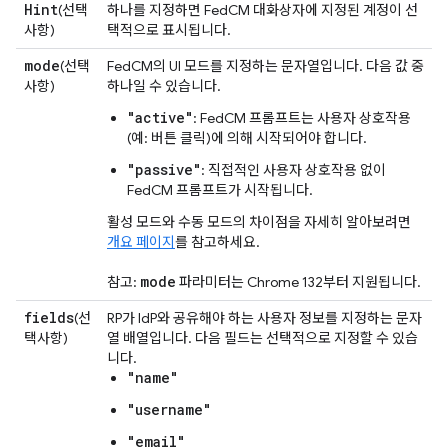
Hint
(선택
하나를 지정하면 FedCM 대화상자에 지정된 계정이 선
사항)
택적으로 표시됩니다.
mode
(선택
FedCM의 UI 모드를 지정하는 문자열입니다. 다음 값 중
사항)
하나일 수 있습니다.
"active"
: FedCM 프롬프트는 사용자 상호작용
(예: 버튼 클릭)에 의해 시작되어야 합니다.
"passive"
: 직접적인 사용자 상호작용 없이
FedCM 프롬프트가 시작됩니다.
활성 모드와 수동 모드의 차이점을 자세히 알아보려면
개요 페이지
를 참고하세요.
mode
참고:
파라미터는 Chrome 132부터 지원됩니다.
fields
(선
RP가 IdP와 공유해야 하는 사용자 정보를 지정하는 문자
택사항)
열 배열입니다. 다음 필드는 선택적으로 지정할 수 있습
니다.
"name"
"username"
"email"