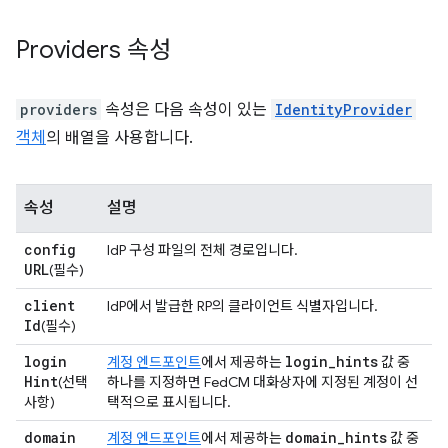
Providers 속성
providers
속성은 다음 속성이 있는
IdentityProvider
객체
의 배열을 사용합니다.
속성
설명
config
IdP 구성 파일의 전체 경로입니다.
URL
(필수)
client
IdP에서 발급한 RP의 클라이언트 식별자입니다.
Id
(필수)
login
login
_
hints
계정 엔드포인트
에서 제공하는
값 중
Hint
(선택
하나를 지정하면 FedCM 대화상자에 지정된 계정이 선
사항)
택적으로 표시됩니다.
domain
domain
_
hints
계정 엔드포인트
에서 제공하는
값 중