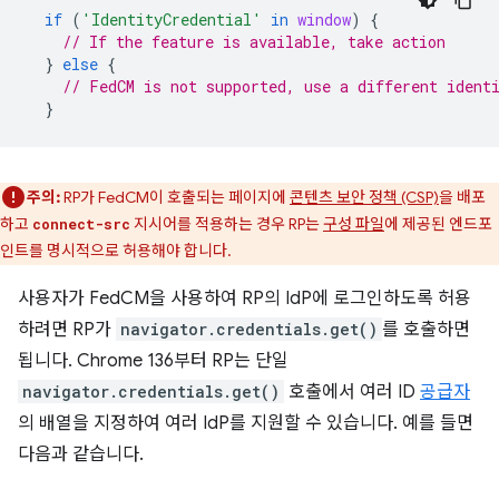
if
(
'IdentityCredential'
in
window
)
{
// If the feature is available, take action
}
else
{
// FedCM is not supported, use a different ident
}
주의:
RP가 FedCM이 호출되는 페이지에
콘텐츠 보안 정책 (CSP)
을 배포
하고
지시어를 적용하는 경우 RP는
구성 파일
에 제공된 엔드포
connect-src
인트를 명시적으로 허용해야 합니다.
사용자가 FedCM을 사용하여 RP의 IdP에 로그인하도록 허용
하려면 RP가
navigator.credentials.get()
를 호출하면
됩니다. Chrome 136부터 RP는 단일
navigator.credentials.get()
호출에서 여러 ID
공급자
의 배열을 지정하여 여러 IdP를 지원할 수 있습니다. 예를 들면
다음과 같습니다.