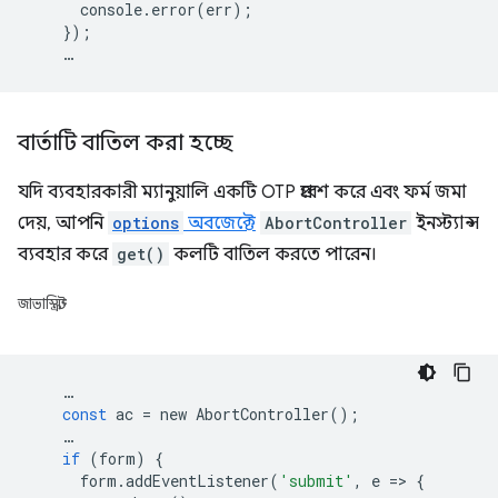
console.error(err)
;
}
);
…
বার্তাটি বাতিল করা হচ্ছে
যদি ব্যবহারকারী ম্যানুয়ালি একটি OTP প্রবেশ করে এবং ফর্ম জমা
দেয়, আপনি
options
অবজেক্টে
AbortController
ইনস্ট্যান্স
ব্যবহার করে
get()
কলটি বাতিল করতে পারেন।
জাভাস্ক্রিপ্ট
…
const
ac
=
new
AbortController
();
…
if
(
form
)
{
form
.
addEventListener
(
'submit'
,
e
=
>
{