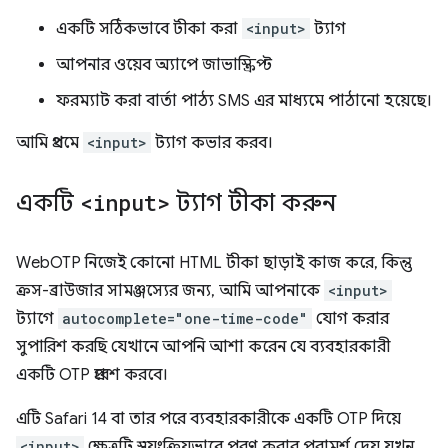
একটি সঠিকভাবে টীকা করা
<input>
ট্যাগ
আপনার ওয়েব অ্যাপে জাভাস্ক্রিপ্ট
ফরম্যাট করা বার্তা পাঠ্য SMS এর মাধ্যমে পাঠানো হয়েছে।
আমি প্রথমে
<input>
ট্যাগ কভার করব।
একটি
<input>
ট্যাগ টীকা করুন
WebOTP নিজেই কোনো HTML টীকা ছাড়াই কাজ করে, কিন্তু
ক্রস-ব্রাউজার সামঞ্জস্যের জন্য, আমি আপনাকে
<input>
ট্যাগে
autocomplete="one-time-code"
যোগ করার
সুপারিশ করছি যেখানে আপনি আশা করেন যে ব্যবহারকারী
একটি OTP প্রবেশ করবে।
এটি Safari 14 বা তার পরে ব্যবহারকারীকে একটি OTP দিয়ে
<input>
ক্ষেত্রটি স্বয়ংক্রিয়ভাবে পূরণ করার পরামর্শ দেয় যখন