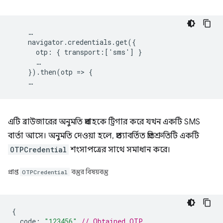
    …

    navigator.credentials.get({

      otp: { transport:['sms'] }

      …

    }).then(otp => {

এটি ব্রাউজারের অনুমতি প্রবাহকে ট্রিগার করে যখন একটি SMS
বার্তা আসে। অনুমতি দেওয়া হলে, প্রত্যাবর্তিত প্রতিশ্রুতিটি একটি
OTPCredential
শংসাপত্রের সাথে সমাধান করে।
প্রাপ্ত
OTPCredential
বস্তুর বিষয়বস্তু
{
code
:
"123456"
// Obtained OTP