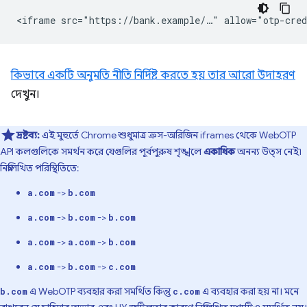
কিভাবে একটি অনুমতি নীতি নির্দিষ্ট করতে হয় তার আরো উদাহরণ
দেখুন।
দ্রষ্টব্য:
এই মুহুর্তে Chrome শুধুমাত্র ক্রস-অরিজিন iframes থেকে WebOTP
API কলগুলিকে সমর্থন করে যেগুলির পূর্বপুরুষ শৃঙ্খলে
একাধিক
অনন্য উত্স নেই৷
নিম্নলিখিত পরিস্থিতিতে:
->
a.com
b.com
->
->
a.com
b.com
b.com
->
->
a.com
a.com
b.com
->
->
a.com
b.com
c.com
এ WebOTP ব্যবহার করা সমর্থিত কিন্তু
এ ব্যবহার করা হয় না। মনে
b.com
c.com