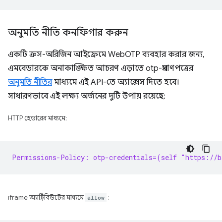
অনুমতি নীতি কনফিগার করুন
একটি ক্রস-অরিজিন আইফ্রেমে WebOTP ব্যবহার করার জন্য,
এমবেডারকে অনাকাঙ্ক্ষিত আচরণ এড়াতে otp-প্রমাণপত্রের
অনুমতি নীতির
মাধ্যমে এই API-তে অ্যাক্সেস দিতে হবে।
সাধারণভাবে এই লক্ষ্য অর্জনের দুটি উপায় রয়েছে:
HTTP হেডারের মাধ্যমে:
Permissions-Policy: otp-credentials=(self "https://b
iframe অ্যাট্রিবিউটের মাধ্যমে
allow
: