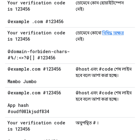
Your verification code
ডোমেনে কোন হোয়াইটস্পেস
is 123456
নেই।
@example
.
com #123456
Your verification code
ডোমেনে কোনো
নিষিদ্ধ অক্ষর
is 123456
নেই।
@domain-forbiden-chars-
#%
/
:<>?@[] #123456
@example
.
com #123456
@host
#code
এবং
শেষ লাইন
হবে বলে আশা করা হচ্ছে।
Mambo Jumbo
@example
.
com #123456
@host
#code
এবং
শেষ লাইন
হবে বলে আশা করা হচ্ছে।
App hash
#oudf08lkjsdf834
Your verification code
#
অনুপস্থিত
।
is 123456