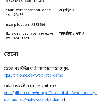
@example
.
com 123456
Your verification code
@
অনুপস্থিত
।
is 123456
example
.
com #123456
Hi mom
,
did you receive
@
#
অনুপস্থিত
এবং
।
my last text
ডেমো
ডেমো সহ বিভিন্ন বার্তা ব্যবহার করে দেখুন:
https://chrome.dev/web-otp-demo
সোর্স কোডটি এখানে পাওয়া যাবে:
https://github.com/GoogleChromeLabs/web-identity-
demos/tree/main/web-otp-demo
।