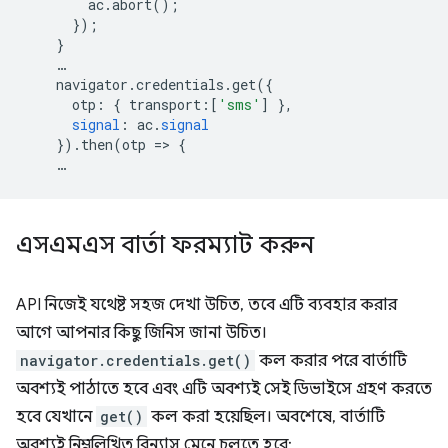
ac
.
abort
();
});
}
…
navigator
.
credentials
.
get
({
otp
:
{
transport
:[
'sms'
]
},
signal
:
ac
.
signal
})
.
then
(
otp
=
>
{
…
এসএমএস বার্তা ফরম্যাট করুন
API নিজেই যথেষ্ট সহজ দেখা উচিত, তবে এটি ব্যবহার করার
আগে আপনার কিছু জিনিস জানা উচিত।
navigator.credentials.get()
কল করার পরে বার্তাটি
অবশ্যই পাঠাতে হবে এবং এটি অবশ্যই সেই ডিভাইসে গ্রহণ করতে
হবে যেখানে
get()
কল করা হয়েছিল। অবশেষে, বার্তাটি
অবশ্যই নিম্নলিখিত বিন্যাস মেনে চলতে হবে: