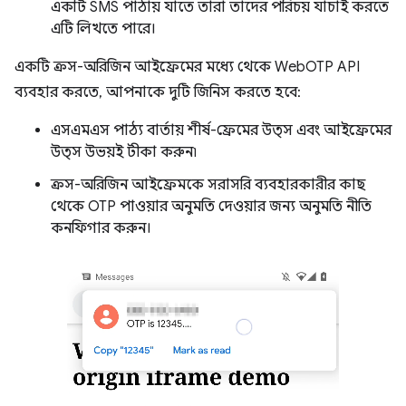
একটি SMS পাঠায় যাতে তারা তাদের পরিচয় যাচাই করতে
এটি লিখতে পারে।
একটি ক্রস-অরিজিন আইফ্রেমের মধ্যে থেকে WebOTP API
ব্যবহার করতে, আপনাকে দুটি জিনিস করতে হবে:
এসএমএস পাঠ্য বার্তায় শীর্ষ-ফ্রেমের উত্স এবং আইফ্রেমের
উত্স উভয়ই টীকা করুন৷
ক্রস-অরিজিন আইফ্রেমকে সরাসরি ব্যবহারকারীর কাছ
থেকে OTP পাওয়ার অনুমতি দেওয়ার জন্য অনুমতি নীতি
কনফিগার করুন।