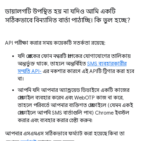
ডায়ালগটি উপস্থিত হয় না যদিও আমি একটি
সঠিকভাবে বিন্যাসিত বার্তা পাঠাচ্ছি। কি ভুল হচ্ছে?
API পরীক্ষা করার সময় কয়েকটি সতর্কতা রয়েছে:
যদি প্রেরকের ফোন নম্বরটি প্রাপকের যোগাযোগের তালিকায়
অন্তর্ভুক্ত থাকে, তাহলে অন্তর্নিহিত
SMS ব্যবহারকারীর
সম্মতি API-
এর নকশার কারণে এই APIটি ট্রিগার করা হবে
না।
আপনি যদি আপনার অ্যান্ড্রয়েড ডিভাইসে একটি কাজের
প্রোফাইল ব্যবহার করেন এবং WebOTP কাজ না করে,
তাহলে পরিবর্তে আপনার ব্যক্তিগত প্রোফাইলে (যেমন একই
প্রোফাইলে আপনি SMS বার্তাগুলি পান) Chrome ইনস্টল
করার এবং ব্যবহার করার চেষ্টা করুন৷
আপনার এসএমএস সঠিকভাবে ফর্ম্যাট করা হয়েছে কিনা তা