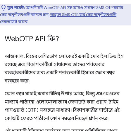
মূল পয়েন্ট:
আপনি যদি WebOTP API সহ আরও সাধারণ SMS OTP ফর্মের
সেরা অনুশীলনগুলি জানতে চান,
তাহলে SMS OTP ফর্ম সেরা অনুশীলনগুলি
চেকআউট করুন৷
Web
OTP API কি?
আজকাল, বিশ্বের বেশিরভাগ লোকেরই একটি মোবাইল ডিভাইস
রয়েছে এবং বিকাশকারীরা সাধারণত তাদের পরিষেবার
ব্যবহারকারীদের জন্য একটি শনাক্তকারী হিসাবে ফোন নম্বর
ব্যবহার করে৷
ফোন নম্বর যাচাই করার বিভিন্ন উপায় আছে, কিন্তু এসএমএসের
মাধ্যমে পাঠানো এলোমেলোভাবে জেনারেট করা ওয়ান-টাইম
পাসওয়ার্ড (OTP) সবচেয়ে সাধারণ। বিকাশকারীর সার্ভারে এই
কোডটি ফেরত পাঠানো ফোন নম্বরের নিয়ন্ত্রণ প্রদর্শন করে৷