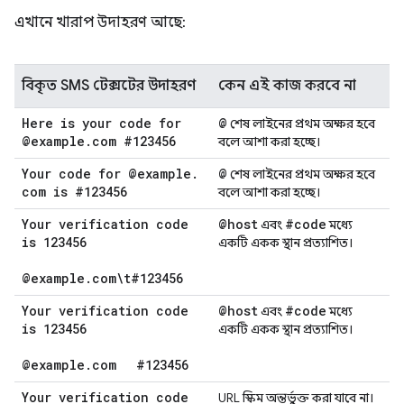
এখানে খারাপ উদাহরণ আছে:
বিকৃত SMS টেক্সটের উদাহরণ
কেন এই কাজ করবে না
Here is your code for
@
শেষ লাইনের প্রথম অক্ষর হবে
@example
.
com #123456
বলে আশা করা হচ্ছে।
Your code for @example
.
@
শেষ লাইনের প্রথম অক্ষর হবে
com is #123456
বলে আশা করা হচ্ছে।
Your verification code
@host
#code
এবং
মধ্যে
is 123456
একটি একক স্থান প্রত্যাশিত।
@example
.
com\t#123456
Your verification code
@host
#code
এবং
মধ্যে
is 123456
একটি একক স্থান প্রত্যাশিত।
@example
.
com
#123456
Your verification code
URL স্কিম অন্তর্ভুক্ত করা যাবে না।