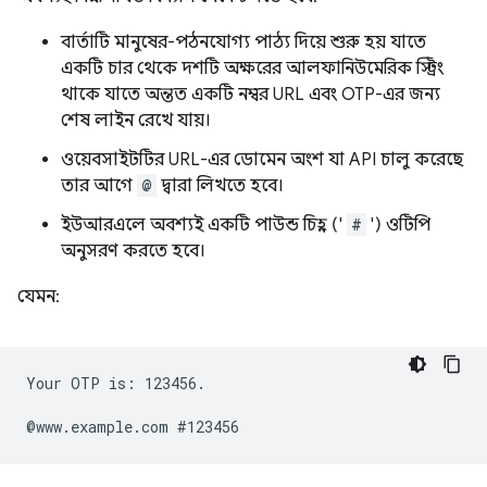
বার্তাটি মানুষের-পঠনযোগ্য পাঠ্য দিয়ে শুরু হয় যাতে
একটি চার থেকে দশটি অক্ষরের আলফানিউমেরিক স্ট্রিং
থাকে যাতে অন্তত একটি নম্বর URL এবং OTP-এর জন্য
শেষ লাইন রেখে যায়।
ওয়েবসাইটটির URL-এর ডোমেন অংশ যা API চালু করেছে
তার আগে
@
দ্বারা লিখতে হবে।
ইউআরএলে অবশ্যই একটি পাউন্ড চিহ্ন ('
#
') ওটিপি
অনুসরণ করতে হবে।
যেমন:
Your OTP is: 123456.
