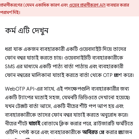
প্রমাণীকরণের (যেমন একাধিক কারণ এবং
ওয়েব প্রমাণীকরণ API
ব্যবহার করার
পরামর্শ দিই।
কর্ম এটি দেখুন
ধরা যাক একজন ব্যবহারকারী একটি ওয়েবসাইট দিয়ে তাদের
ফোন নম্বর যাচাই করতে চায়। ওয়েবসাইটটি ব্যবহারকারীকে
SMS এর মাধ্যমে একটি পাঠ্য বার্তা পাঠায় এবং ব্যবহারকারী
ফোন নম্বরের মালিকানা যাচাই করতে বার্তা থেকে OTP প্রবেশ করে।
WebOTP API-এর সাথে, এই পদক্ষেপগুলি ব্যবহারকারীর জন্য
একটি ট্যাপের মতোই সহজ, যেমনটি ভিডিওতে দেখানো হয়েছে৷
যখন টেক্সট বার্তা আসে, একটি নীচের শীট পপ আপ হয় এবং
ব্যবহারকারীকে তাদের ফোন নম্বর যাচাই করতে অনুরোধ করে।
নীচের শীটে
যাচাই
বোতামে ক্লিক করার পরে, ব্রাউজারটি ফর্মটিতে
ওটিপি পেস্ট করে এবং ব্যবহারকারীকে
অবিরত
প্রেস করার প্রয়োজন