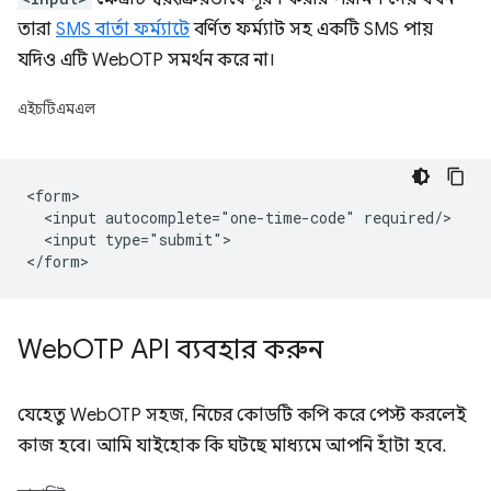
তারা
SMS বার্তা ফর্ম্যাটে
বর্ণিত ফর্ম্যাট সহ একটি SMS পায়
যদিও এটি WebOTP সমর্থন করে না।
এইচটিএমএল
<form>

  <input autocomplete="one-time-code" required/>

  <input type="submit">

Web
OTP API ব্যবহার করুন
যেহেতু WebOTP সহজ, নিচের কোডটি কপি করে পেস্ট করলেই
কাজ হবে। আমি যাইহোক কি ঘটছে মাধ্যমে আপনি হাঁটা হবে.