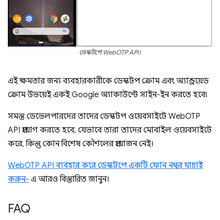
ডেস্কটপে WebOTP API।
এই ক্ষমতার জন্য ব্যবহারকারীকে ডেস্কটপ ক্রোম এবং অ্যান্ড্রয়েড
ক্রোম উভয়েই একই Google অ্যাকাউন্টে সাইন-ইন করতে হবে৷
সমস্ত ডেভেলপারদের তাদের ডেস্কটপ ওয়েবসাইটে WebOTP
API প্রয়োগ করতে হবে, যেভাবে তারা তাদের মোবাইল ওয়েবসাইটে
করে, কিন্তু কোন বিশেষ কৌশলের প্রয়োজন নেই।
WebOTP API ব্যবহার করে ডেস্কটপে একটি ফোন নম্বর যাচাই
করুন-
এ আরও বিস্তারিত জানুন।
FAQ