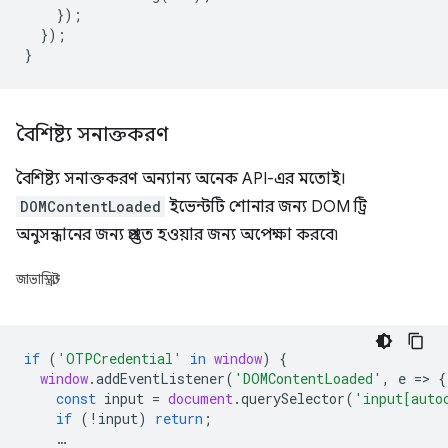
});
});
}
বৈশিষ্ট্য সনাক্তকরণ
বৈশিষ্ট্য সনাক্তকরণ অন্যান্য অনেক API-এর মতোই।
DOMContentLoaded
ইভেন্টটি শোনার জন্য DOM ট্রি
অনুসন্ধানের জন্য প্রস্তুত হওয়ার জন্য অপেক্ষা করবে৷
জাভাস্ক্রিপ্ট
if
(
'OTPCredential'
in
window
)
{
window
.
addEventListener
(
'DOMContentLoaded'
,
e
=
>
{
const
input
=
document
.
querySelector
(
'input[auto
if
(
!
input
)
return
;
…