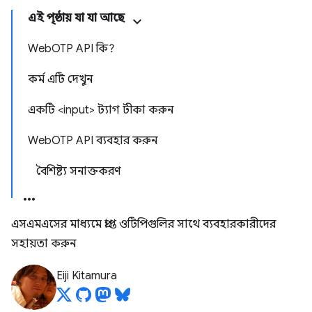
এই পৃষ্ঠায় যা যা আছে
WebOTP API কি?
কর্ম এটি দেখুন
একটি <input> ট্যাগ টীকা করুন
WebOTP API ব্যবহার করুন
বৈশিষ্ট্য সনাক্তকরণ
এসএমএসের মাধ্যমে প্রাপ্ত ওটিপিগুলির সাথে ব্যবহারকারীদের
সহায়তা করুন
Eiji Kitamura