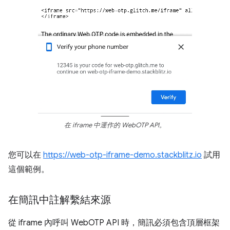
在 iframe 中運作的 WebOTP API。
您可以在
https://web-otp-iframe-demo.stackblitz.io
試用
這個範例。
在簡訊中註解繫結來源
從 iframe 內呼叫 WebOTP API 時，簡訊必須包含頂層框架