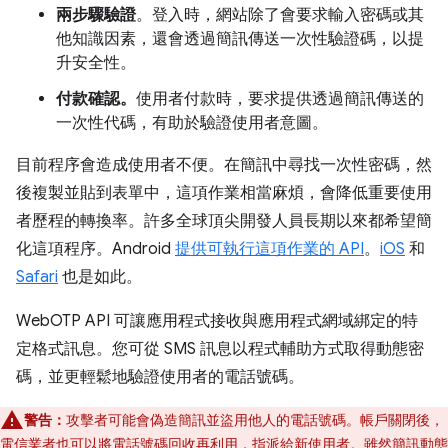
兩步驟驗證
。登入時，網站除了會要求輸入密碼或其
他知識因素，還會透過簡訊傳送一次性驗證碼，以提
升安全性。
付款確認。
使用者付款時，要求提供透過簡訊傳送的
一次性代碼，有助於驗證使用者意圖。
目前程序會造成使用者不便。在簡訊中尋找一次性密碼，然
後複製並貼到表單中，這項作業相當麻煩，會降低重要使用
者歷程的轉換率。許多全球頂尖開發人員長期以來都希望簡
化這項程序。Android
提供可執行這項作業的 API
。
iOS
和
Safari
也是如此。
WebOTP API 可讓應用程式接收與應用程式網域綁定的特
定格式訊息。您可從 SMS 訊息以程式輔助方式取得動態密
碼，並更輕鬆地驗證使用者的電話號碼。
警告：
攻擊者可能會偽造簡訊並盜用他人的電話號碼。帳戶關閉後，
電信業者也可以將電話號碼回收再利用，指派給新使用者。雖然簡訊動態