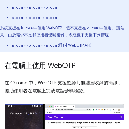
->
->
a.com
a.com
b.com
->
->
a.com
b.com
c.com
系統支援在
中使用 WebOTP，但不支援在
中使用。 請注
b.com
c.com
意，由於需求不足和使用者體驗複雜，系統也不支援下列情境：
->
->
(呼叫 WebOTP API)
a.com
b.com
a.com
在電腦上使用 Web
OTP
在 Chrome 中，WebOTP 支援監聽其他裝置收到的簡訊，
協助使用者在電腦上完成電話號碼驗證。