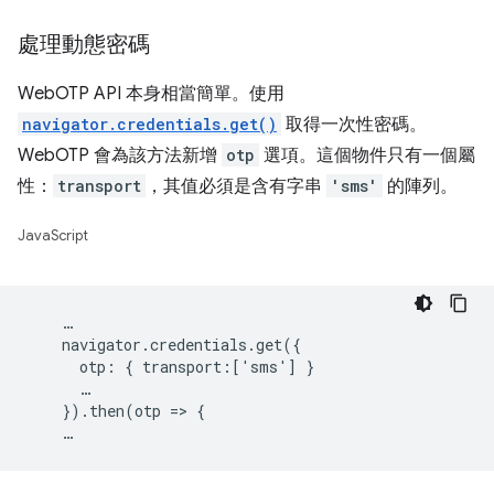
處理動態密碼
WebOTP API 本身相當簡單。使用
navigator.credentials.get()
取得一次性密碼。
WebOTP 會為該方法新增
otp
選項。這個物件只有一個屬
性：
transport
，其值必須是含有字串
'sms'
的陣列。
JavaScript
    …

    navigator.credentials.get({

      otp: { transport:['sms'] }

      …

    }).then(otp => {
