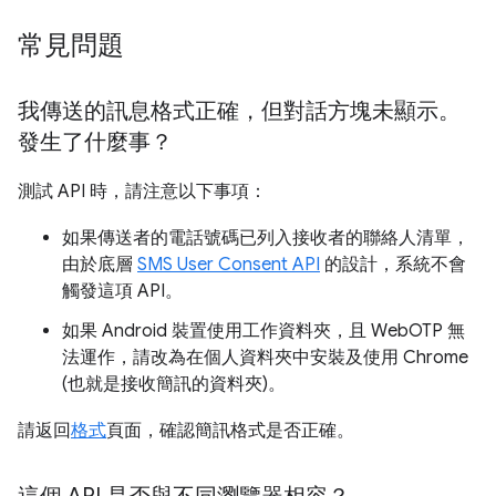
常見問題
我傳送的訊息格式正確，但對話方塊未顯示。
發生了什麼事？
測試 API 時，請注意以下事項：
如果傳送者的電話號碼已列入接收者的聯絡人清單，
由於底層
SMS User Consent API
的設計，系統不會
觸發這項 API。
如果 Android 裝置使用工作資料夾，且 WebOTP 無
法運作，請改為在個人資料夾中安裝及使用 Chrome
(也就是接收簡訊的資料夾)。
請返回
格式
頁面，確認簡訊格式是否正確。