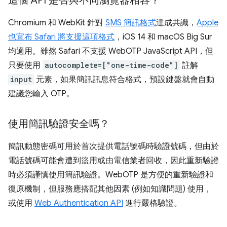
這個 API 是否與不同瀏覽器相容？
Chromium 和 WebKit 針對
SMS 簡訊格式
達成共識，
Apple
也宣布 Safari 將支援這項格式
，iOS 14 和 macOS Big Sur
均適用。雖然 Safari 不支援 WebOTP JavaScript API，但
只要使用
autocomplete=["one-time-code"]
註解
input
元素，如果簡訊訊息符合格式，預設鍵盤就會自動
建議您輸入 OTP。
使用簡訊驗證安全嗎？
簡訊動態密碼可用於首次提供電話號碼時驗證號碼，但由於
電話號碼可能會遭到盜用或由電信業者回收，因此重新驗證
時必須謹慎使用簡訊驗證。WebOTP 是方便的重新驗證和
復原機制，但服務應搭配其他因素 (例如知識問題) 使用，
或使用
Web Authentication API
進行嚴格驗證。