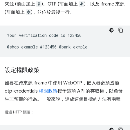
來源 (前面加上
@
)、OTP (前面加上
#
)，以及 iframe 來源
(前面加上
@
)，並位於最後一行。
Your verification code is 123456

設定權限政策
如要在跨來源 iframe 中使用 WebOTP，嵌入器必須透過
otp-credentials
權限政策
授予這項 API 的存取權，以免發
生非預期的行為。一般來說，達成這個目標的方法有兩種：
透過 HTTP 標頭：