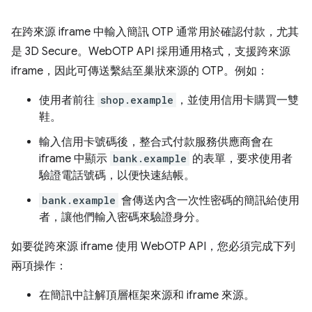
在跨來源 iframe 中輸入簡訊 OTP 通常用於確認付款，尤其
是 3D Secure。WebOTP API 採用通用格式，支援跨來源
iframe，因此可傳送繫結至巢狀來源的 OTP。例如：
使用者前往
shop.example
，並使用信用卡購買一雙
鞋。
輸入信用卡號碼後，整合式付款服務供應商會在
iframe 中顯示
bank.example
的表單，要求使用者
驗證電話號碼，以便快速結帳。
bank.example
會傳送內含一次性密碼的簡訊給使用
者，讓他們輸入密碼來驗證身分。
如要從跨來源 iframe 使用 WebOTP API，您必須完成下列
兩項操作：
在簡訊中註解頂層框架來源和 iframe 來源。