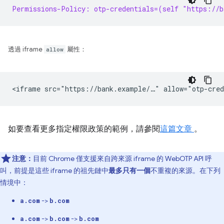
Permissions-Policy: otp-credentials=(self "https://b
透過 iframe
allow
屬性：
如要查看更多指定權限政策的範例，請參閱
這篇文章
。
注意：
目前 Chrome 僅支援來自跨來源 iframe 的 WebOTP API 呼
叫，前提是這些 iframe 的祖先鏈中
最多只有一個
不重複的來源。在下列
情境中：
->
a.com
b.com
->
->
a.com
b.com
b.com