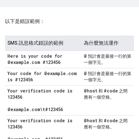
以下是錯誤範例：
SMS 訊息格式錯誤的範例
為什麼無法運作
Here is your code for
@
預計會是最後一行的第
@example
.
com #123456
一個字元。
Your code for @example
.
com
@
預計會是最後一行的第
is #123456
一個字元。
Your verification code is
@host
#code
和
之間
123456
應有一個空格。
@example
.
com\t#123456
Your verification code is
@host
#code
和
之間
123456
應有一個空格。