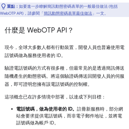
重點：
如要進一步瞭解簡訊動態密碼表單的一般最佳做法 (包括
WebOTP API)，請參閱「
簡訊動態密碼表單最佳做法
」一文。
什麼是 Web
OTP API？
現今，全球大多數人都有行動裝置，開發人員也普遍使用電
話號碼做為服務使用者的 ID。
驗證電話號碼的方式有很多種，但最常見的是透過簡訊傳送
隨機產生的動態密碼。將這個驗證碼傳送回開發人員的伺服
器，即可證明您擁有該電話號碼的控制權。
這項概念已在許多情境中部署，以達成下列目標：
電話號碼，做為使用者的 ID。
註冊新服務時，部分網
站會要求提供電話號碼，而非電子郵件地址，並將電
話號碼做為帳戶 ID。