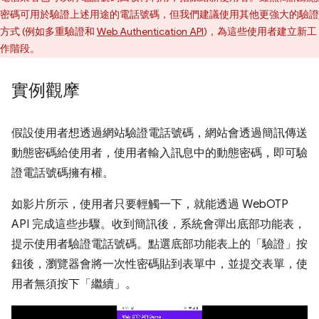
密碼可用於驗證上述用途的電話號碼，但我們建議使用其他更強大的驗證
方式 (例如多重驗證和
Web Authentication API
)，為這些使用者建立新工
作階段。
實例觀摩
假設使用者想透過網站驗證電話號碼，網站會透過簡訊傳送
動態密碼給使用者，使用者輸入訊息中的動態密碼，即可驗
證電話號碼擁有權。
如影片所示，使用者只要輕觸一下，就能透過 WebOTP
API 完成這些步驟。收到簡訊後，系統會彈出底部功能表，
提示使用者驗證電話號碼。點選底部功能表上的「驗證」
按
鈕後，瀏覽器會將一次性密碼貼到表單中，並提交表單，使
用者無須按下「繼續」
。