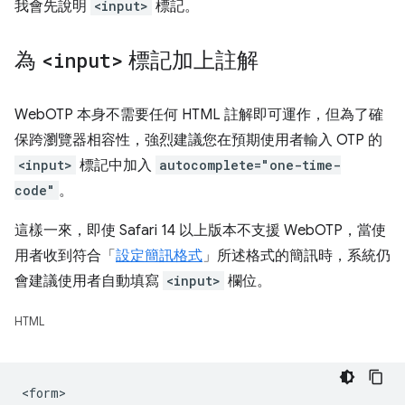
我會先說明
<input>
標記。
為
<input>
標記加上註解
WebOTP 本身不需要任何 HTML 註解即可運作，但為了確
保跨瀏覽器相容性，強烈建議您在預期使用者輸入 OTP 的
<input>
標記中加入
autocomplete="one-time-
code"
。
這樣一來，即使 Safari 14 以上版本不支援 WebOTP，當使
用者收到符合「
設定簡訊格式
」所述格式的簡訊時，系統仍
會建議使用者自動填寫
<input>
欄位。
HTML
<form>
