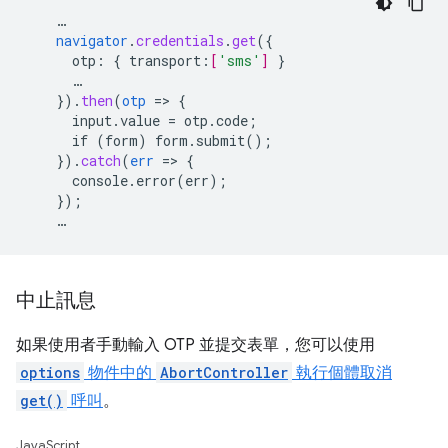
…
navigator
.
credentials
.
get
(
{
otp
:
{
transport
:
[
'sms'
]
}
…
}
)
.
then
(
otp
=
>
{
input.value
=
otp.code
;
if
(form)
form.submit()
;
}
)
.
catch
(
err
=
>
{
console.error(err)
;
}
);
…
中止訊息
如果使用者手動輸入 OTP 並提交表單，您可以使用
options
物件中的
AbortController
執行個體取消
get()
呼叫
。
JavaScript