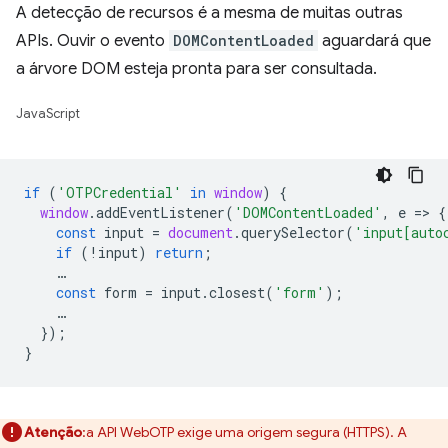
A detecção de recursos é a mesma de muitas outras
APIs. Ouvir o evento
DOMContentLoaded
aguardará que
a árvore DOM esteja pronta para ser consultada.
JavaScript
if
(
'OTPCredential'
in
window
)
{
window
.
addEventListener
(
'DOMContentLoaded'
,
e
=
>
{
const
input
=
document
.
querySelector
(
'input[auto
if
(
!
input
)
return
;
…
const
form
=
input
.
closest
(
'form'
);
…
});
}
Atenção
:a API WebOTP exige uma origem segura (HTTPS). A