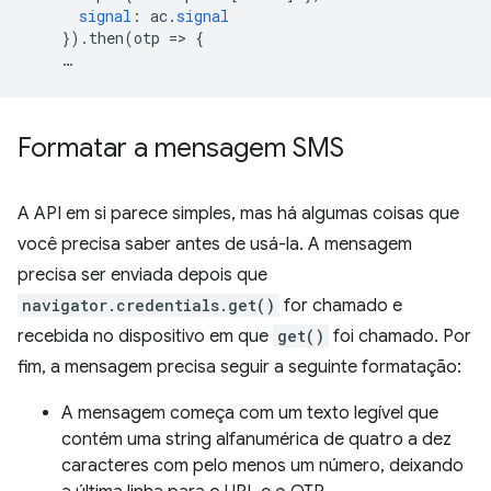
signal
:
ac
.
signal
})
.
then
(
otp
=
>
{
…
Formatar a mensagem SMS
A API em si parece simples, mas há algumas coisas que
você precisa saber antes de usá-la. A mensagem
precisa ser enviada depois que
navigator.credentials.get()
for chamado e
recebida no dispositivo em que
get()
foi chamado. Por
fim, a mensagem precisa seguir a seguinte formatação:
A mensagem começa com um texto legível que
contém uma string alfanumérica de quatro a dez
caracteres com pelo menos um número, deixando