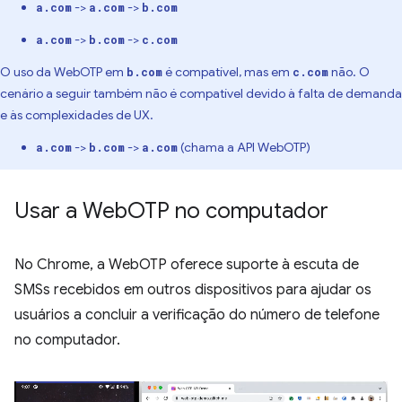
->
->
a.com
a.com
b.com
->
->
a.com
b.com
c.com
O uso da WebOTP em
é compatível, mas em
não. O
b.com
c.com
cenário a seguir também não é compatível devido à falta de demanda
e às complexidades de UX.
->
->
(chama a API WebOTP)
a.com
b.com
a.com
Usar a Web
OTP no computador
No Chrome, a WebOTP oferece suporte à escuta de
SMSs recebidos em outros dispositivos para ajudar os
usuários a concluir a verificação do número de telefone
no computador.