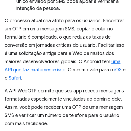
único enviado por SMS pode ajudar a verificar a
intenção da pessoa.
O processo atual cria atrito para os usuários. Encontrar
um OTP em uma mensagem SMS, copiar e colar no
formulário é complicado, o que reduz as taxas de
conversão em jornadas críticas do usuário. Facilitar isso
é uma solicitação antiga para a Web de muitos dos
maiores desenvolvedores globais. O Android tem
uma
API que faz exatamente isso
. O mesmo vale para o
iOS
e
o
Safari
.
A API WebOTP permite que seu app receba mensagens
formatadas especialmente vinculadas ao domínio dele.
Assim, você pode receber uma OTP de uma mensagem
SMS e verificar um número de telefone para o usuário
com mais facilidade.