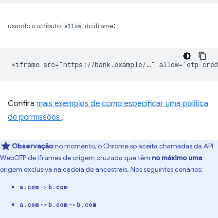
:
usando o atributo
allow
do iframe
Confira
mais exemplos de como especificar uma política
de permissões
.
Observação
:no momento, o Chrome só aceita chamadas da API
WebOTP de iframes de origem cruzada que têm
no máximo uma
origem exclusiva na cadeia de ancestrais. Nos seguintes cenários:
->
a.com
b.com
->
->
a.com
b.com
b.com