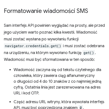
Formatowanie wiadomości SMS
Sam interfejs API powinien wyglądać na prosty, ale przed
jego użyciem warto poznać kilka kwestii. Wiadomość
musi zostać wysłana po wywołaniu funkcji
navigator.credentials.get()
i musi zostać odebrana
na urządzeniu, na którym wywołano funkcję
get()
.
Wiadomość musi być sformatowana w ten sposób:
Wiadomość zaczyna się od tekstu czytelnego dla
człowieka, który zawiera ciąg alfanumeryczny
o długości od 4 do 10 znaków z co najmniej jedną
cyfrą. Ostatnia linia jest zarezerwowana na adres
URL i kod OTP.
Część adresu URL witryny, która wywołała interfejs
API, musi być poprzedzona znakiem
@
.