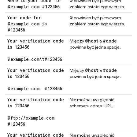
Here is your code for
@
powinien być pierwszym
@example
.
com #123456
znakiem ostatniego wiersza.
Your code for
@
powinien być pierwszym
@example
.
com is
znakiem ostatniego wiersza.
#123456
Your verification code
@host
#code
Między
a
is 123456
powinna być jedna spacja.
@example
.
com\t#123456
Your verification code
@host
#code
Między
a
is 123456
powinna być jedna spacja.
@example
.
com
#123456
Your verification code
Nie można uwzględnić
is 123456
schematu adresu URL.
@ftp:
/
/
example
.
com
#123456
Your verification code
Nie można uwzględnić