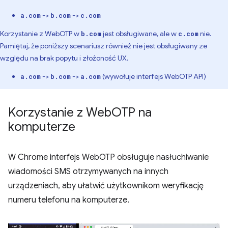
->
->
a.com
b.com
c.com
Korzystanie z WebOTP w
jest obsługiwane, ale w
nie.
b.com
c.com
Pamiętaj, że poniższy scenariusz również nie jest obsługiwany ze
względu na brak popytu i złożoność UX.
->
->
(wywołuje interfejs WebOTP API)
a.com
b.com
a.com
Korzystanie z Web
OTP na
komputerze
W Chrome interfejs WebOTP obsługuje nasłuchiwanie
wiadomości SMS otrzymywanych na innych
urządzeniach, aby ułatwić użytkownikom weryfikację
numeru telefonu na komputerze.