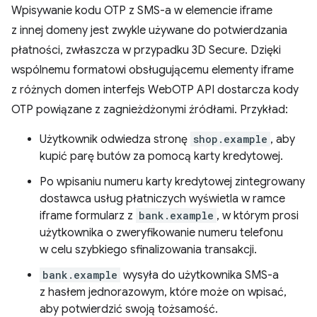
Wpisywanie kodu OTP z SMS-a w elemencie iframe
z innej domeny jest zwykle używane do potwierdzania
płatności, zwłaszcza w przypadku 3D Secure. Dzięki
wspólnemu formatowi obsługującemu elementy iframe
z różnych domen interfejs WebOTP API dostarcza kody
OTP powiązane z zagnieżdżonymi źródłami. Przykład:
Użytkownik odwiedza stronę
shop.example
, aby
kupić parę butów za pomocą karty kredytowej.
Po wpisaniu numeru karty kredytowej zintegrowany
dostawca usług płatniczych wyświetla w ramce
iframe formularz z
bank.example
, w którym prosi
użytkownika o zweryfikowanie numeru telefonu
w celu szybkiego sfinalizowania transakcji.
bank.example
wysyła do użytkownika SMS-a
z hasłem jednorazowym, które może on wpisać,
aby potwierdzić swoją tożsamość.