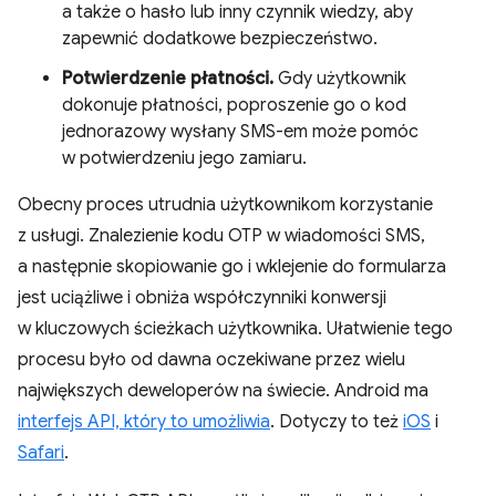
a także o hasło lub inny czynnik wiedzy, aby
zapewnić dodatkowe bezpieczeństwo.
Potwierdzenie płatności.
Gdy użytkownik
dokonuje płatności, poproszenie go o kod
jednorazowy wysłany SMS-em może pomóc
w potwierdzeniu jego zamiaru.
Obecny proces utrudnia użytkownikom korzystanie
z usługi. Znalezienie kodu OTP w wiadomości SMS,
a następnie skopiowanie go i wklejenie do formularza
jest uciążliwe i obniża współczynniki konwersji
w kluczowych ścieżkach użytkownika. Ułatwienie tego
procesu było od dawna oczekiwane przez wielu
największych deweloperów na świecie. Android ma
interfejs API, który to umożliwia
. Dotyczy to też
iOS
i
Safari
.