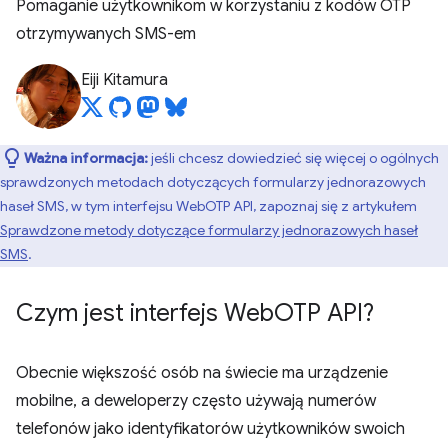
Pomaganie użytkownikom w korzystaniu z kodów OTP
otrzymywanych SMS-em
Eiji Kitamura
Ważna informacja:
jeśli chcesz dowiedzieć się więcej o ogólnych
sprawdzonych metodach dotyczących formularzy jednorazowych
haseł SMS, w tym interfejsu WebOTP API, zapoznaj się z artykułem
Sprawdzone metody dotyczące formularzy jednorazowych haseł
SMS
.
Czym jest interfejs Web
OTP API?
Obecnie większość osób na świecie ma urządzenie
mobilne, a deweloperzy często używają numerów
telefonów jako identyfikatorów użytkowników swoich