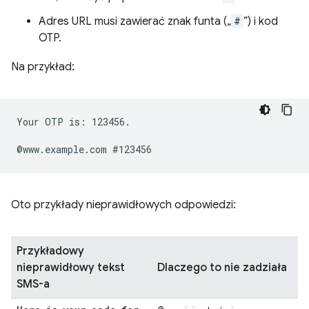
Adres URL musi zawierać znak funta („
#
”) i kod
OTP.
Na przykład:
Your OTP is: 123456.

Oto przykłady nieprawidłowych odpowiedzi:
Przykładowy
nieprawidłowy tekst
Dlaczego to nie zadziała
SMS-a