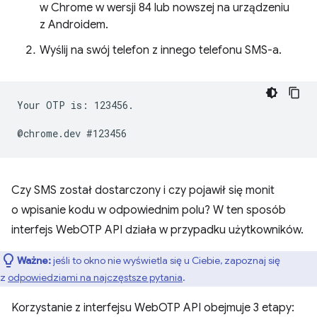
w Chrome w wersji 84 lub nowszej na urządzeniu
z Androidem.
Wyślij na swój telefon z innego telefonu SMS-a.
Your OTP is: 123456.

Czy SMS został dostarczony i czy pojawił się monit
o wpisanie kodu w odpowiednim polu? W ten sposób
interfejs WebOTP API działa w przypadku użytkowników.
Ważne:
jeśli to okno nie wyświetla się u Ciebie, zapoznaj się
z
odpowiedziami na najczęstsze pytania
.
Korzystanie z interfejsu WebOTP API obejmuje 3 etapy: