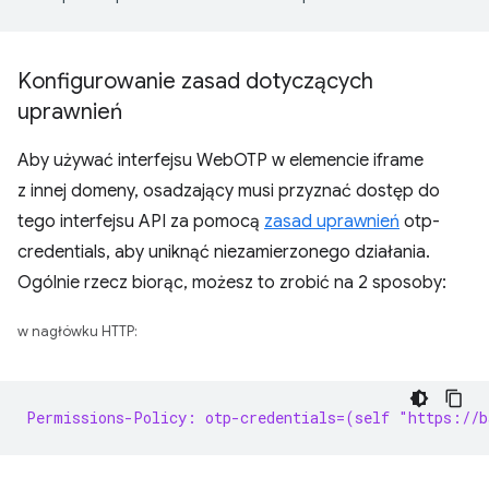
Konfigurowanie zasad dotyczących
uprawnień
Aby używać interfejsu WebOTP w elemencie iframe
z innej domeny, osadzający musi przyznać dostęp do
tego interfejsu API za pomocą
zasad uprawnień
otp-
credentials, aby uniknąć niezamierzonego działania.
Ogólnie rzecz biorąc, możesz to zrobić na 2 sposoby:
w nagłówku HTTP:
Permissions-Policy: otp-credentials=(self "https://b