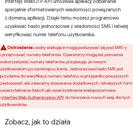
Interfejs WebOTP API umożliwia aplikacji odbieranie
specjalnie sformatowanych wiadomości powiązanych
z domeną aplikacji. Dzięki temu możesz programowo
uzyskiwać hasło jednorazowe z wiadomości SMS i łatwiej
weryfikować numer telefonu użytkownika.
Ostrzeżenie:
osoby atakujące mogą podszywać się pod SMS-y
i przejmować numery telefonów. Operatorzy mogą też ponownie
wykorzystywać numery telefonów, przypisując je nowym
użytkownikom po zamknięciu konta. Jednorazowe hasło SMS jest
przydatne do weryfikacji numeru telefonu w przypadku powyższych
zastosowań, ale zalecamy stosowanie dodatkowych i silniejszych form
uwierzytelniania (takich jak uwierzytelnianie wielopoziomowe
i
interfejs Web Authentication API
) do tworzenia nowych sesji dla tych
użytkowników.
Zobacz
,
jak to działa