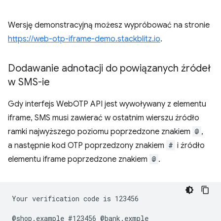
Wersję demonstracyjną możesz wypróbować na stronie
https://web-otp-iframe-demo.stackblitz.io
.
Dodawanie adnotacji do powiązanych źródeł
w SMS-ie
Gdy interfejs WebOTP API jest wywoływany z elementu
iframe, SMS musi zawierać w ostatnim wierszu źródło
ramki najwyższego poziomu poprzedzone znakiem
@
,
a następnie kod OTP poprzedzony znakiem
#
i źródło
elementu iframe poprzedzone znakiem
@
.
Your verification code is 123456
