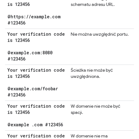
is 123456
schematu adresu URL.
@https:
/
/
example
.
com
#123456
Your verification code
Nie można uwzględnić portu.
is 123456
@example
.
com:8080
#123456
Your verification code
Ścieżka nie może być
is 123456
uwzględniona.
@example
.
com
/
foobar
#123456
Your verification code
W domenie nie może być
is 123456
spacji.
@example
.
com #123456
Your verification code
W domenie nie ma