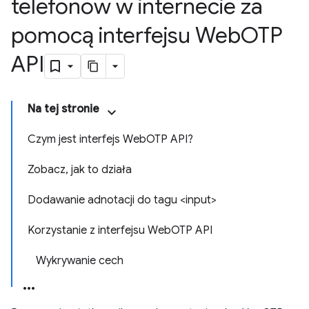
telefonów w internecie za
pomocą interfejsu Web
OTP
API
Na tej stronie
Czym jest interfejs WebOTP API?
Zobacz, jak to działa
Dodawanie adnotacji do tagu <input>
Korzystanie z interfejsu WebOTP API
Wykrywanie cech