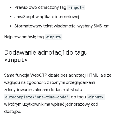
Prawidłowo oznaczony tag
<input>
JavaScript w aplikacji internetowej
Sformatowany tekst wiadomości wysłany SMS-em.
Najpierw omówię tag
<input>
.
Dodawanie adnotacji do tagu
<input>
Sama funkcja WebOTP działa bez adnotacji HTML, ale ze
względu na zgodność z różnymi przeglądarkami
zdecydowanie zalecam dodanie atrybutu
autocomplete="one-time-code"
do tagu
<input>
,
w którym użytkownik ma wpisać jednorazowy kod
dostępu.