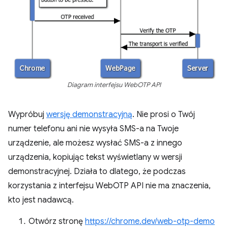
Diagram interfejsu WebOTP API
Wypróbuj
wersję demonstracyjną
. Nie prosi o Twój
numer telefonu ani nie wysyła SMS-a na Twoje
urządzenie, ale możesz wysłać SMS-a z innego
urządzenia, kopiując tekst wyświetlany w wersji
demonstracyjnej. Działa to dlatego, że podczas
korzystania z interfejsu WebOTP API nie ma znaczenia,
kto jest nadawcą.
Otwórz stronę
https://chrome.dev/web-otp-demo