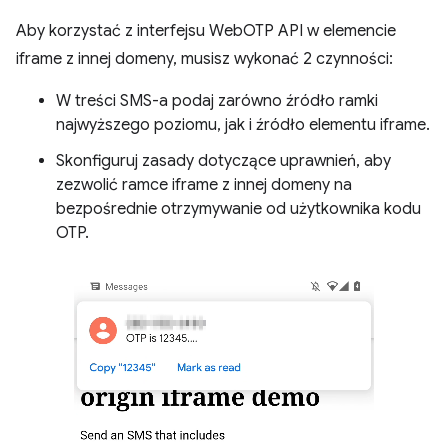
Aby korzystać z interfejsu WebOTP API w elemencie
iframe z innej domeny, musisz wykonać 2 czynności:
W treści SMS-a podaj zarówno źródło ramki
najwyższego poziomu, jak i źródło elementu iframe.
Skonfiguruj zasady dotyczące uprawnień, aby
zezwolić ramce iframe z innej domeny na
bezpośrednie otrzymywanie od użytkownika kodu
OTP.