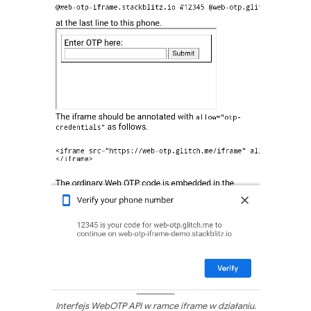
Interfejs WebOTP API w ramce iframe w działaniu.