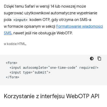
Dzięki temu Safari w wersji 14 lub nowszej może
sugerować użytkownikowi automatyczne wypełnianie
pola
<input>
kodem OTP, gdy otrzyma on SMS-a
w formacie opisanym w sekcji
Formatowanie wiadomości
SMS
, nawet jeśli nie obsługuje WebOTP.
,
w kodzie HTML
<form>

  <input autocomplete="one-time-code" required/>

  <input type="submit">

Korzystanie z interfejsu Web
OTP API