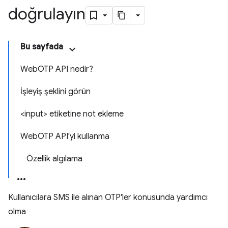
doğrulayın
Bu sayfada
WebOTP API nedir?
İşleyiş şeklini görün
<input> etiketine not ekleme
WebOTP API'yi kullanma
Özellik algılama
Kullanıcılara SMS ile alınan OTP'ler konusunda yardımcı
olma