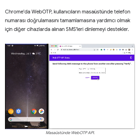
Chrome'da WebOTP, kullanıcıların masaüstünde telefon
numarası doğrulamasını tamamlamasına yardımcı olmak
için diğer cihazlarda alınan SMS'leri dinlemeyi destekler.
Masaüstünde WebOTP API.