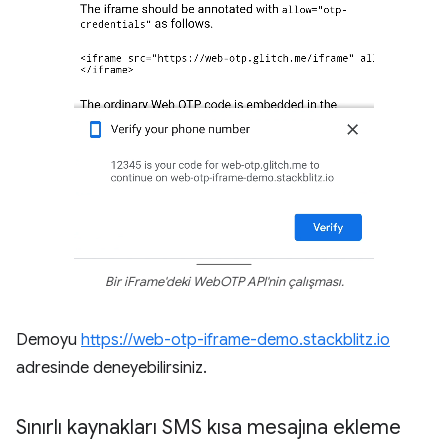
Bir iFrame'deki WebOTP API'nin çalışması.
Demoyu
https://web-otp-iframe-demo.stackblitz.io
adresinde deneyebilirsiniz.
Sınırlı kaynakları SMS kısa mesajına ekleme