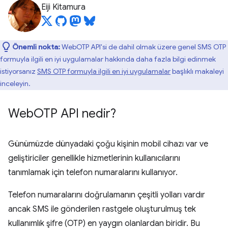
Eiji Kitamura
Önemli nokta:
WebOTP API'si de dahil olmak üzere genel SMS OTP
formuyla ilgili en iyi uygulamalar hakkında daha fazla bilgi edinmek
istiyorsanız
SMS OTP formuyla ilgili en iyi uygulamalar
başlıklı makaleyi
inceleyin.
Web
OTP API nedir?
Günümüzde dünyadaki çoğu kişinin mobil cihazı var ve
geliştiriciler genellikle hizmetlerinin kullanıcılarını
tanımlamak için telefon numaralarını kullanıyor.
Telefon numaralarını doğrulamanın çeşitli yolları vardır
ancak SMS ile gönderilen rastgele oluşturulmuş tek
kullanımlık şifre (OTP) en yaygın olanlardan biridir. Bu