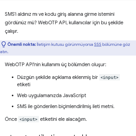
SMS'i aldınız mı ve kodu giriş alanına girme istemini
gördünüz mü? WebOTP API, kullanıcılar için bu şekilde
çalışır.
Önemli nokta:
İletişim kutusu görünmüyorsa
SSS
bölümüne göz
atın.
WebOTP API'nin kullanımı üç bölümden oluşur:
Düzgün şekilde açıklama eklenmiş bir
<input>
etiketi
Web uygulamanızda JavaScript
SMS ile gönderilen biçimlendirilmiş ileti metni.
Önce
<input>
etiketini ele alacağım.