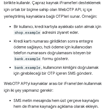
birlikte kullanılır. Çapraz kaynak iFrame'leri desteklemek
için ortak bir biçime sahip olan WebOTP API, iç içe
yerleştirilmiş kaynaklara bağlı OTP'leri sunar. Örneğin:
Bir kullanıcı, kredi kartıyla ayakkabı satın almak için
shop.example
adresini ziyaret eder.
Kredi kartı numarası girildikten sonra entegre
ödeme sağlayıcı, hızlı ödeme için kullanıcıdan
telefon numarasını doğrulamasını isteyen bir
bank.example
formu gösterir.
bank.example
, kullanıcının kimliğini doğrulamak
için girebileceği bir OTP içeren SMS gönderir.
WebOTP API'yi kaynaklar arası bir iFrame'den kullanmak
için iki şey yapmanız gerekir:
SMS metin mesajında hem üst çerçeve kaynağını
hem de iframe kaynağını açıklama olarak ekleyin.