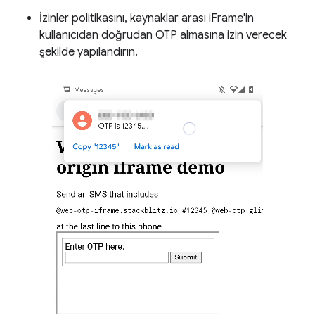
İzinler politikasını, kaynaklar arası iFrame'in
kullanıcıdan doğrudan OTP almasına izin verecek
şekilde yapılandırın.