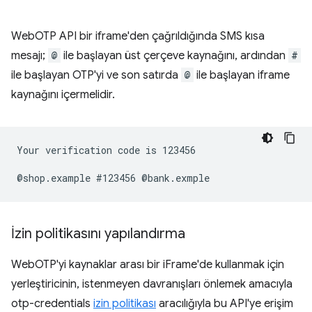
WebOTP API bir iframe'den çağrıldığında SMS kısa
mesajı;
@
ile başlayan üst çerçeve kaynağını, ardından
#
ile başlayan OTP'yi ve son satırda
@
ile başlayan iframe
kaynağını içermelidir.
Your verification code is 123456

İzin politikasını yapılandırma
WebOTP'yi kaynaklar arası bir iFrame'de kullanmak için
yerleştiricinin, istenmeyen davranışları önlemek amacıyla
otp-credentials
izin politikası
aracılığıyla bu API'ye erişim