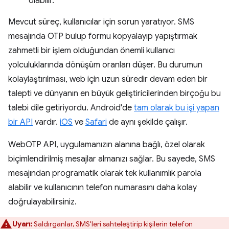
olabilir.
Mevcut süreç, kullanıcılar için sorun yaratıyor. SMS
mesajında OTP bulup formu kopyalayıp yapıştırmak
zahmetli bir işlem olduğundan önemli kullanıcı
yolculuklarında dönüşüm oranları düşer. Bu durumun
kolaylaştırılması, web için uzun süredir devam eden bir
talepti ve dünyanın en büyük geliştiricilerinden birçoğu bu
talebi dile getiriyordu. Android'de
tam olarak bu işi yapan
bir API
vardır.
iOS
ve
Safari
de aynı şekilde çalışır.
WebOTP API, uygulamanızın alanına bağlı, özel olarak
biçimlendirilmiş mesajlar almanızı sağlar. Bu sayede, SMS
mesajından programatik olarak tek kullanımlık parola
alabilir ve kullanıcının telefon numarasını daha kolay
doğrulayabilirsiniz.
Uyarı:
Saldırganlar, SMS'leri sahteleştirip kişilerin telefon