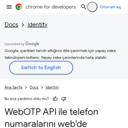
Oturum aç
Docs
Identity
Google, içerikleri tercih ettiğiniz dile çevirmek için yapay zeka
teknolojisini kullanır. Yapay zeka çevirilerinde hata olabilir.
Ana Sayfa
Docs
Identity
Bu size yardımcı oldu mu?
Web
OTP API ile telefon
numaralarını web'de