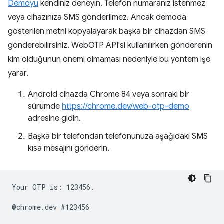
Demoyu
kendiniz deneyin. Telefon numaranız istenmez
veya cihazınıza SMS gönderilmez. Ancak demoda
gösterilen metni kopyalayarak başka bir cihazdan SMS
gönderebilirsiniz. WebOTP API'si kullanılırken gönderenin
kim olduğunun önemi olmaması nedeniyle bu yöntem işe
yarar.
Android cihazda Chrome 84 veya sonraki bir
sürümde
https://chrome.dev/web-otp-demo
adresine gidin.
Başka bir telefondan telefonunuza aşağıdaki SMS
kısa mesajını gönderin.
Your OTP is: 123456.
