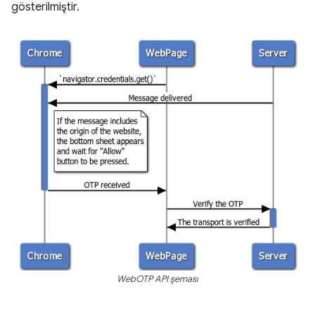
gösterilmiştir.
WebOTP API şeması