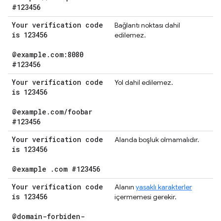
#123456
Your verification code
Bağlantı noktası dahil
is 123456
edilemez.
@example
.
com:8080
#123456
Your verification code
Yol dahil edilemez.
is 123456
@example
.
com
/
foobar
#123456
Your verification code
Alanda boşluk olmamalıdır.
is 123456
@example
.
com #123456
Your verification code
Alanın
yasaklı karakterler
is 123456
içermemesi gerekir.
@domain-forbiden-