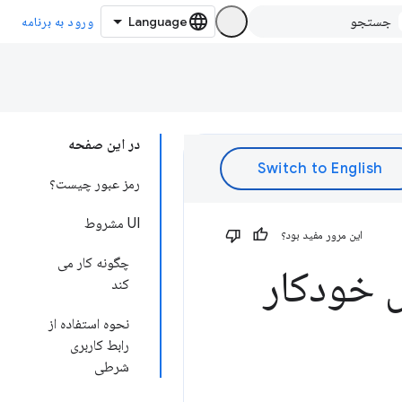
ورود به برنامه
در این صفحه
رمز عبور چیست؟
UI مشروط
این مرور مفید بود؟
چگونه کار می
ل خودکار
کند
نحوه استفاده از
رابط کاربری
شرطی