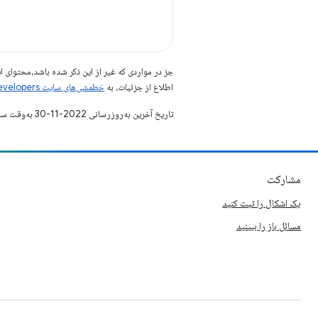
جز در مواردی که غیر از این ذکر شده باشد،‌محتوا
اطلاع از جزئیات، به
خطمشی‌های سایت Google Developers‏
تاریخ آخرین به‌روزرسانی 2022-11-30 به‌وقت ساعت هماهنگ جهانی.
مشارکت
یک اشکال را ثبت کنید
مسائل باز را ببینید