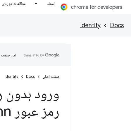
اسناد
مطالعات موردی
Identity
Docs
این صفحه ب
صفحه اصلی
Docs
Identity
ورود بدون رم
رمز عبور Web
hn