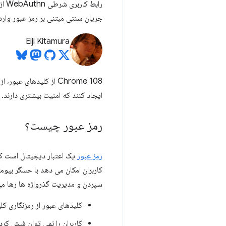
راب
جریان سنتی مبتنی بر رمز عبور وار
Eiji Kitamura
Chrome 108 از کلیدهای
ایجاد کنند که امنیت بیشتری دارند.
رمز عبور چیست؟
رمز عبور
یک اعتبار دیجیتال است که
کاربران امکان می دهد با حسگر بیومت
سپردن و مدیریت گذرواژه ها رها می ک
کلیدهای عبور از رمزنگاری کل
کاربران را نمی توان فیش کرد