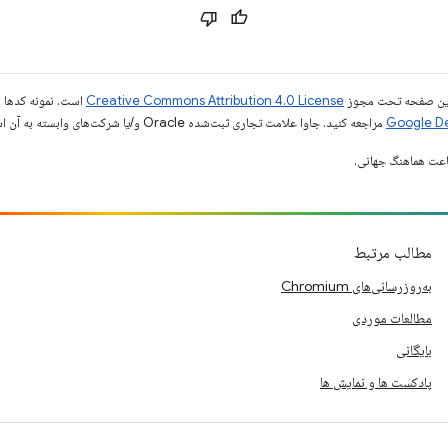
ی این صفحه تحت مجوز
Creative Commons Attribution 4.0 License
است. نمونه کدها ن
مراجعه کنید. جاوا علامت تجاری ثبت‌شده Oracle و/یا شرکت‌های وابسته به آن است.
مطالب مرتبط
به‌روزرسانی‌های Chromium
مطالعات موردی
بایگانی
پادکست ها و نمایش ها