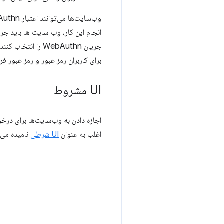
انجام این کار، وب سایت ها باید جری
جریان WebAuthn ر
برای کاربران رمز عبور و رمز عبور فر
UI مشروط
اغلب به عنوان
UI شرطی
نامیده می