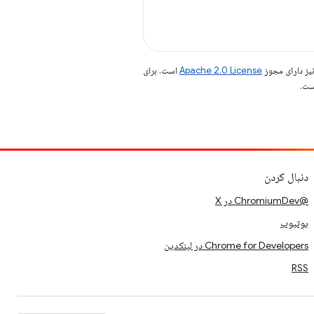
یز دارای مجوز
Apache 2.0 License
است. برای
دنبال کردن
@ChromiumDev در X
یوتیوب
Chrome for Developers در لینکدین
RSS