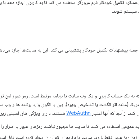
ط کاربری شرطی WebAuthn از عملکرد تکمیل خودکار فرم مرورگر استفاده می کند تا به کاربران اجازه 
د سیستم شوند.
 عبور، از جمله پیشنهادات تکمیل خودکار پشتیبانی می کند. این به سایت‌ها اجازه می‌د
 به یک حساب کاربری و یک وب سایت یا برنامه مرتبط است. رمز عبور امن تر ا
ریک (مانند اثر انگشت یا تشخیص چهره)، پین یا الگوی وارد برنامه ها و وب سای
ند. از آنجا که آنها اعتبار
WebAuthn
هستند، دارای ویژگی های امنیتی زیر
ید عمومی استفاده می کنند تا سایت ها مجبور نباشند رمزهای عبور یا اسرار را 
 زیرا رمز عبور فقط با وب سایت یا برنامه ای که آن را ایجاد کرده است قابل است