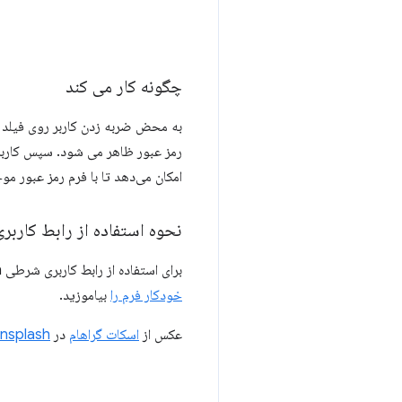
چگونه کار می کند
به محض ضربه زدن کاربر روی فیلد و
رمز عبور ظاهر می شود. سپس کاربر 
امکان می‌دهد تا با فرم رمز عبور م
نحوه استفاده از رابط کارب
برای استفاده از رابط کاربری شرطی WebAuthn، نحوه
خودکار فرم را
بیاموزید.
عکس از
اسکات گراهام
در
nsplash