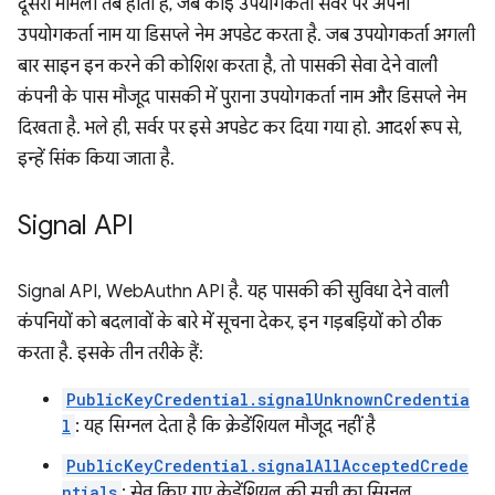
दूसरा मामला तब होता है, जब कोई उपयोगकर्ता सर्वर पर अपना
उपयोगकर्ता नाम या डिसप्ले नेम अपडेट करता है. जब उपयोगकर्ता अगली
बार साइन इन करने की कोशिश करता है, तो पासकी सेवा देने वाली
कंपनी के पास मौजूद पासकी में पुराना उपयोगकर्ता नाम और डिसप्ले नेम
दिखता है. भले ही, सर्वर पर इसे अपडेट कर दिया गया हो. आदर्श रूप से,
इन्हें सिंक किया जाता है.
Signal API
Signal API, WebAuthn API है. यह पासकी की सुविधा देने वाली
कंपनियों को बदलावों के बारे में सूचना देकर, इन गड़बड़ियों को ठीक
करता है. इसके तीन तरीके हैं:
PublicKeyCredential.signalUnknownCredentia
l
: यह सिग्नल देता है कि क्रेडेंशियल मौजूद नहीं है
PublicKeyCredential.signalAllAcceptedCrede
ntials
: सेव किए गए क्रेडेंशियल की सूची का सिग्नल