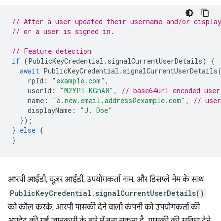
// After a user updated their username and/or displa
// or a user is signed in.
// Feature detection
if
(
PublicKeyCredential
.
signalCurrentUserDetails
)
{
await
PublicKeyCredential
.
signalCurrentUserDetails
rpId
:
"example.com"
,
userId
:
"M2YPl-KGnA8"
,
// base64url encoded user
name
:
"a.new.email.address@example.com"
,
// use
displayName
:
"J. Doe"
});
}
else
{
}
आरपी आईडी, यूज़र आईडी, उपयोगकर्ता नाम, और डिसप्ले नेम के साथ
PublicKeyCredential.signalCurrentUserDetails()
को कॉल करके, आरपी पासकी देने वाली कंपनी को उपयोगकर्ता की