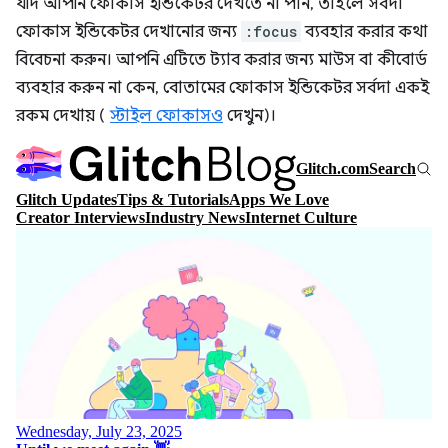
যদি আপনি ফোকাস ইন্ডিকেটর দেখতে না পান, তাহলে সর্বদা
ফোকাস ইন্ডিকেটর দেখানোর জন্য
:focus
ব্যবহার করার কথা
বিবেচনা করুন। আপনি এটিতে ট্যাব করার জন্য মাউস বা কীবোর্ড
ব্যবহার করুন না কেন, বোতামের ফোকাস ইন্ডিকেটর সর্বদা একই
রকম দেখায় (
স্টাইল ফোকাসও
দেখুন)।