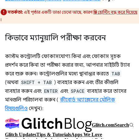
সতর্কতা:
এই পৃষ্ঠার একটি ভাঙা ডেমো আছে, কারণ
গ্লিচ হোস্টিং বন্ধ করে দিয়েছে
।
কিভাবে ম্যানুয়ালি পরীক্ষা করবেন
কাস্টম কন্ট্রোলটি ফোকাসযোগ্য কিনা এবং ফোকাস সূচক
প্রদর্শন করে কিনা তা পরীক্ষা করার জন্য, আপনার সাইটটি ট্যাব
করে শুরু করুন। কন্ট্রোলগুলির মধ্যে স্থানান্তর করতে
TAB
(অথবা
SHIFT + TAB
) ব্যবহার করুন এবং তীর কীগুলি
ব্যবহার করুন এবং
ENTER
এবং
SPACE
ব্যবহার করে তাদের
মানগুলি পরিচালনা করুন (
কীবোর্ড অ্যাক্সেসের মৌলিক
বিষয়গুলিও
দেখুন):