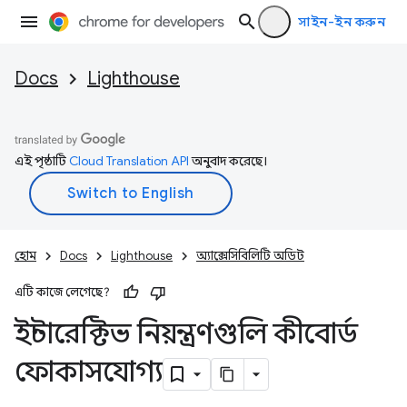
সাইন-ইন করুন
Docs
Lighthouse
এই পৃষ্ঠাটি
Cloud Translation API
অনুবাদ করেছে।
হোম
Docs
Lighthouse
অ্যাক্সেসিবিলিটি অডিট
এটি কাজে লেগেছে?
ইন্টারেক্টিভ নিয়ন্ত্রণগুলি কীবোর্ড
ফোকাসযোগ্য