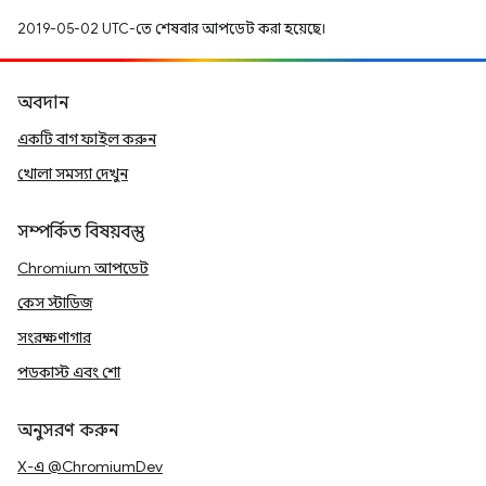
2019-05-02 UTC-তে শেষবার আপডেট করা হয়েছে।
অবদান
একটি বাগ ফাইল করুন
খোলা সমস্যা দেখুন
সম্পর্কিত বিষয়বস্তু
Chromium আপডেট
কেস স্টাডিজ
সংরক্ষণাগার
পডকাস্ট এবং শো
অনুসরণ করুন
X-এ @ChromiumDev