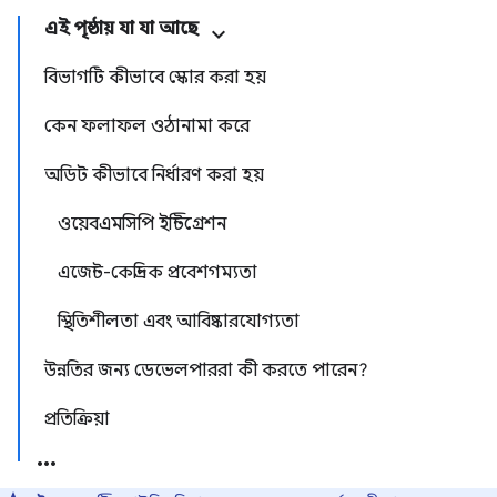
এই পৃষ্ঠায় যা যা আছে
বিভাগটি কীভাবে স্কোর করা হয়
কেন ফলাফল ওঠানামা করে
অডিট কীভাবে নির্ধারণ করা হয়
ওয়েবএমসিপি ইন্টিগ্রেশন
এজেন্ট-কেন্দ্রিক প্রবেশগম্যতা
স্থিতিশীলতা এবং আবিষ্কারযোগ্যতা
উন্নতির জন্য ডেভেলপাররা কী করতে পারেন?
প্রতিক্রিয়া