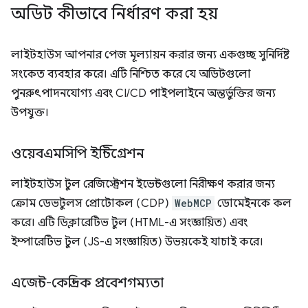
অডিট কীভাবে নির্ধারণ করা হয়
লাইটহাউস আপনার পেজ মূল্যায়ন করার জন্য একগুচ্ছ সুনির্দিষ্ট
সংকেত ব্যবহার করে। এটি নিশ্চিত করে যে অডিটগুলো
পুনরুৎপাদনযোগ্য এবং CI/CD পাইপলাইনে অন্তর্ভুক্তির জন্য
উপযুক্ত।
ওয়েবএমসিপি ইন্টিগ্রেশন
লাইটহাউস টুল রেজিস্ট্রেশন ইভেন্টগুলো নিরীক্ষণ করার জন্য
ক্রোম ডেভটুলস প্রোটোকল (CDP)
WebMCP
ডোমেইনকে কল
করে। এটি ডিক্লারেটিভ টুল (HTML-এ সংজ্ঞায়িত) এবং
ইম্পারেটিভ টুল (JS-এ সংজ্ঞায়িত) উভয়কেই যাচাই করে।
এজেন্ট-কেন্দ্রিক প্রবেশগম্যতা