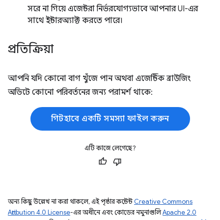
সরে না গিয়ে এজেন্টরা নির্ভরযোগ্যভাবে আপনার UI-এর
সাথে ইন্টারঅ্যাক্ট করতে পারে।
প্রতিক্রিয়া
আপনি যদি কোনো বাগ খুঁজে পান অথবা এজেন্টিক ব্রাউজিং
অডিটে কোনো পরিবর্তনের জন্য পরামর্শ থাকে:
গিটহাবে একটি সমস্যা ফাইল করুন
এটি কাজে লেগেছে?
অন্য কিছু উল্লেখ না করা থাকলে, এই পৃষ্ঠার কন্টেন্ট
Creative Commons
Attribution 4.0 License
-এর অধীনে এবং কোডের নমুনাগুলি
Apache 2.0