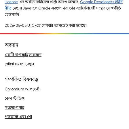
License
-এর অধীনে লাইসেন্স প্রাপ্ত। আরও জানতে,
Google Developers সাইট
নীতি
দেখুন। Java হল Oracle এবং/অথবা তার অ্যাফিলিয়েট সংস্থার রেজিস্টার্ড
ট্রেডমার্ক।
2026-05-05 UTC-তে শেষবার আপডেট করা হয়েছে।
অবদান
একটি বাগ ফাইল করুন
খোলা সমস্যা দেখুন
সম্পর্কিত বিষয়বস্তু
Chromium আপডেট
কেস স্টাডিজ
সংরক্ষণাগার
পডকাস্ট এবং শো