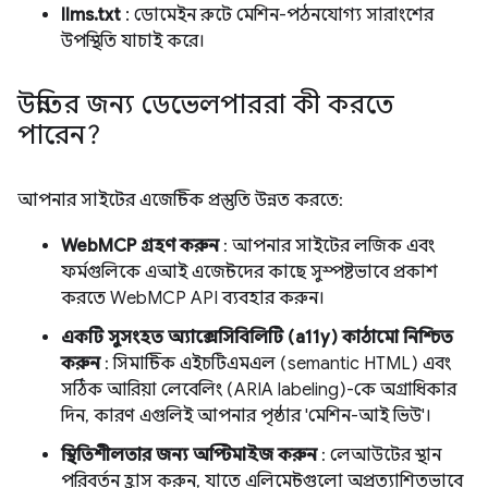
llms.txt
: ডোমেইন রুটে মেশিন-পঠনযোগ্য সারাংশের
উপস্থিতি যাচাই করে।
উন্নতির জন্য ডেভেলপাররা কী করতে
পারেন?
আপনার সাইটের এজেন্টিক প্রস্তুতি উন্নত করতে:
WebMCP গ্রহণ করুন
: আপনার সাইটের লজিক এবং
ফর্মগুলিকে এআই এজেন্টদের কাছে সুস্পষ্টভাবে প্রকাশ
করতে WebMCP API ব্যবহার করুন।
একটি সুসংহত অ্যাক্সেসিবিলিটি (a11y) কাঠামো নিশ্চিত
করুন
: সিমান্টিক এইচটিএমএল (semantic HTML) এবং
সঠিক আরিয়া লেবেলিং (ARIA labeling)-কে অগ্রাধিকার
দিন, কারণ এগুলিই আপনার পৃষ্ঠার 'মেশিন-আই ভিউ'।
স্থিতিশীলতার জন্য অপ্টিমাইজ করুন
: লেআউটের স্থান
পরিবর্তন হ্রাস করুন, যাতে এলিমেন্টগুলো অপ্রত্যাশিতভাবে