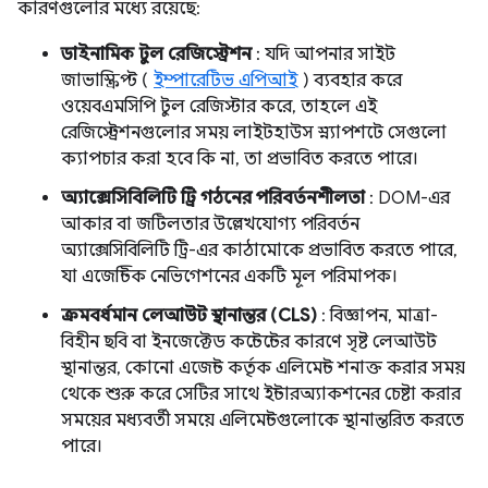
কারণগুলোর মধ্যে রয়েছে:
ডাইনামিক টুল রেজিস্ট্রেশন
: যদি আপনার সাইট
জাভাস্ক্রিপ্ট (
ইম্পারেটিভ এপিআই
) ব্যবহার করে
ওয়েবএমসিপি টুল রেজিস্টার করে, তাহলে এই
রেজিস্ট্রেশনগুলোর সময় লাইটহাউস স্ন্যাপশটে সেগুলো
ক্যাপচার করা হবে কি না, তা প্রভাবিত করতে পারে।
অ্যাক্সেসিবিলিটি ট্রি গঠনের পরিবর্তনশীলতা
: DOM-এর
আকার বা জটিলতার উল্লেখযোগ্য পরিবর্তন
অ্যাক্সেসিবিলিটি ট্রি-এর কাঠামোকে প্রভাবিত করতে পারে,
যা এজেন্টিক নেভিগেশনের একটি মূল পরিমাপক।
ক্রমবর্ধমান লেআউট স্থানান্তর (CLS)
: বিজ্ঞাপন, মাত্রা-
বিহীন ছবি বা ইনজেক্টেড কন্টেন্টের কারণে সৃষ্ট লেআউট
স্থানান্তর, কোনো এজেন্ট কর্তৃক এলিমেন্ট শনাক্ত করার সময়
থেকে শুরু করে সেটির সাথে ইন্টারঅ্যাকশনের চেষ্টা করার
সময়ের মধ্যবর্তী সময়ে এলিমেন্টগুলোকে স্থানান্তরিত করতে
পারে।