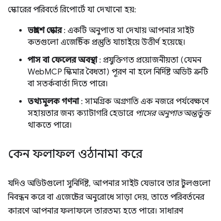
স্কোরের পরিবর্তে রিপোর্টে যা দেখানো হয়:
ভগ্নাংশ স্কোর
: একটি অনুপাত যা দেখায় আপনার সাইট
কতগুলো এজেন্টিক প্রস্তুতি যাচাইয়ে উত্তীর্ণ হয়েছে।
পাস বা ফেলের অবস্থা
: প্রযুক্তিগত প্রয়োজনীয়তা (যেমন
WebMCP স্কিমার বৈধতা) পূরণ না হলে নির্দিষ্ট অডিট ত্রুটি
বা সতর্কবার্তা দিতে পারে।
তথ্যমূলক গণনা
: সামগ্রিক অগ্রগতি এক নজরে পর্যবেক্ষণে
সহায়তার জন্য ক্যাটাগরি হেডারে
পাসের অনুপাত
অন্তর্ভুক্ত
থাকতে পারে।
কেন ফলাফল ওঠানামা করে
যদিও অডিটগুলো সুনির্দিষ্ট, আপনার সাইট যেভাবে তার টুলগুলো
নিবন্ধন করে বা এজেন্টের অনুরোধে সাড়া দেয়, তাতে পরিবর্তনের
কারণে আপনার ফলাফলে তারতম্য হতে পারে। সাধারণ