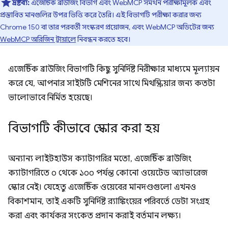
দ্রষ্টব্য:
এজেন্টিক ব্রাউজিং বিভাগ এবং WebMCP সমর্থন পরীক্ষামূলক এবং
প্রস্তাবিত মানগুলির উপর ভিত্তি করে তৈরি। এই বিভাগটি পরীক্ষা করার জন্য
Chrome 150 বা তার পরবর্তী সংস্করণ প্রয়োজন, এবং WebMCP অডিটের জন্য
WebMCP অরিজিন ট্রায়ালে
নিবন্ধন করতে হবে।
এজেন্টিক ব্রাউজিং বিভাগটি কিছু সুনির্দিষ্ট নিরীক্ষার মাধ্যমে মূল্যায়ন
করে যে, আপনার সাইটটি মেশিনের সাথে মিথস্ক্রিয়ার জন্য কতটা
ভালোভাবে নির্মিত হয়েছে।
বিভাগটি কীভাবে স্কোর করা হয়
অন্যান্য লাইটহাউস ক্যাটাগরির মতো, এজেন্টিক ব্রাউজিং
ক্যাটাগরিতে ০ থেকে ১০০ পর্যন্ত কোনো ওয়েটেড অ্যাভারেজ
স্কোর নেই। যেহেতু এজেন্টিক ওয়েবের মানদণ্ডগুলো এখনও
বিকাশমান, তাই একটি সুনির্দিষ্ট র‍্যাঙ্কিংয়ের পরিবর্তে ডেটা সংগ্রহ
করা এবং কার্যকর সংকেত প্রদান করাই বর্তমান লক্ষ্য।