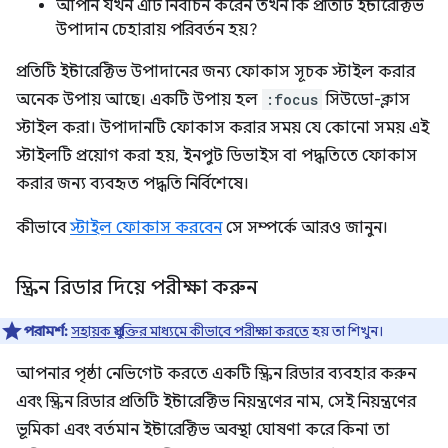
আপনি যখন এটি নির্বাচন করেন তখন কি প্রতিটি ইন্টারেক্টিভ
উপাদান চেহারায় পরিবর্তন হয়?
প্রতিটি ইন্টারেক্টিভ উপাদানের জন্য ফোকাস সূচক স্টাইল করার
অনেক উপায় আছে। একটি উপায় হল
:focus
সিউডো-ক্লাস
স্টাইল করা। উপাদানটি ফোকাস করার সময় যে কোনো সময় এই
স্টাইলটি প্রয়োগ করা হয়, ইনপুট ডিভাইস বা পদ্ধতিতে ফোকাস
করার জন্য ব্যবহৃত পদ্ধতি নির্বিশেষে।
কীভাবে
স্টাইল ফোকাস করবেন
সে সম্পর্কে আরও জানুন।
স্ক্রিন রিডার দিয়ে পরীক্ষা করুন
পরামর্শ:
সহায়ক প্রযুক্তির মাধ্যমে কীভাবে পরীক্ষা করতে
হয় তা শিখুন।
আপনার পৃষ্ঠা নেভিগেট করতে একটি স্ক্রিন রিডার ব্যবহার করুন
এবং স্ক্রিন রিডার প্রতিটি ইন্টারেক্টিভ নিয়ন্ত্রণের নাম, সেই নিয়ন্ত্রণের
ভূমিকা এবং বর্তমান ইন্টারেক্টিভ অবস্থা ঘোষণা করে কিনা তা