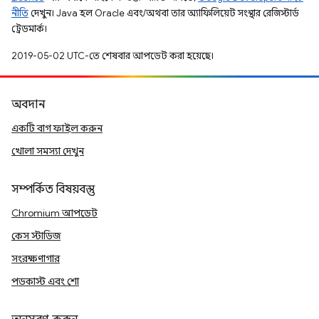
নীতি
দেখুন। Java হল Oracle এবং/অথবা তার অ্যাফিলিয়েট সংস্থার রেজিস্টার্ড
ট্রেডমার্ক।
2019-05-02 UTC-তে শেষবার আপডেট করা হয়েছে।
অবদান
একটি বাগ ফাইল করুন
খোলা সমস্যা দেখুন
সম্পর্কিত বিষয়বস্তু
Chromium আপডেট
কেস স্টাডিজ
সংরক্ষণাগার
পডকাস্ট এবং শো