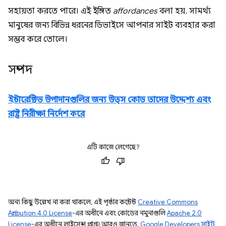
সহায়তা করতে পারে। এই ইঙ্গিত
affordances
বলা হয়. সামর্থ্য
মানুষের জন্য বিভিন্ন ধরনের ডিভাইসে আপনার সাইট ব্যবহার করা
সম্ভব করে তোলে।
সম্পদ
ইন্টারেক্টিভ উপাদানগুলির জন্য উত্স কোড তাদের উদ্দেশ্য এবং
রাষ্ট্র নিরীক্ষা নির্দেশ করে
এটি কাজে লেগেছে?
অন্য কিছু উল্লেখ না করা থাকলে, এই পৃষ্ঠার কন্টেন্ট
Creative Commons
Attribution 4.0 License
-এর অধীনে এবং কোডের নমুনাগুলি
Apache 2.0
License
-এর অধীনে লাইসেন্স প্রাপ্ত। আরও জানতে,
Google Developers সাইট