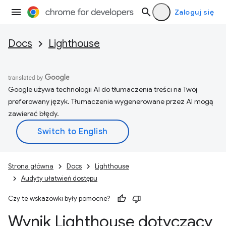
Zaloguj się
Docs
Lighthouse
Google używa technologii AI do tłumaczenia treści na Twój
preferowany język. Tłumaczenia wygenerowane przez AI mogą
zawierać błędy.
Strona główna
Docs
Lighthouse
Audyty ułatwień dostępu
Czy te wskazówki były pomocne?
Wynik Lighthouse dotyczący