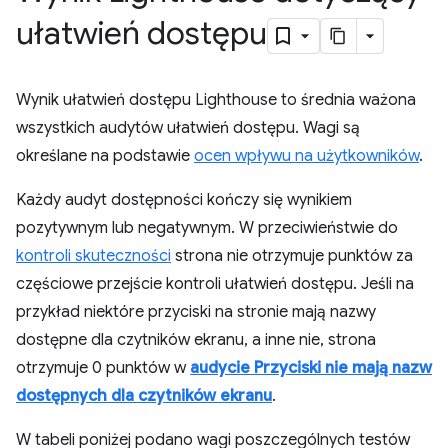
ułatwień dostępu
Wynik ułatwień dostępu Lighthouse to średnia ważona
wszystkich audytów ułatwień dostępu. Wagi są
określane na podstawie
ocen wpływu na użytkowników
.
Każdy audyt dostępności kończy się wynikiem
pozytywnym lub negatywnym. W przeciwieństwie do
kontroli skuteczności
strona nie otrzymuje punktów za
częściowe przejście kontroli ułatwień dostępu. Jeśli na
przykład niektóre przyciski na stronie mają nazwy
dostępne dla czytników ekranu, a inne nie, strona
otrzymuje 0 punktów w
audycie Przyciski nie mają nazw
dostępnych dla czytników ekranu
.
W tabeli poniżej podano wagi poszczególnych testów