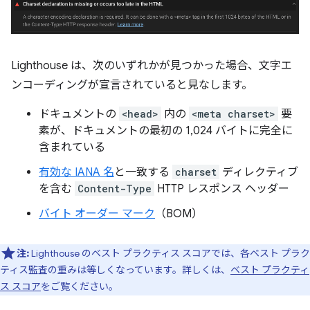
Lighthouse は、次のいずれかが見つかった場合、文字エ
ンコーディングが宣言されていると見なします。
ドキュメントの
<head>
内の
<meta charset>
要
素が、ドキュメントの最初の 1,024 バイトに完全に
含まれている
有効な IANA 名
と一致する
charset
ディレクティブ
を含む
Content-Type
HTTP レスポンス ヘッダー
バイト オーダー マーク
（BOM）
注:
Lighthouse のベスト プラクティス スコアでは、各ベスト プラク
ティス監査の重みは等しくなっています。詳しくは、
ベスト プラクティ
ス スコア
をご覧ください。