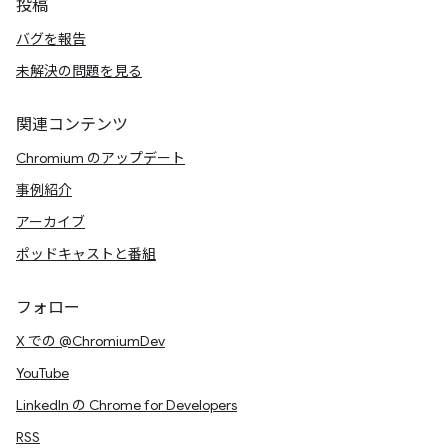
投稿
バグを報告
未解決の問題を見る
関連コンテンツ
Chromium のアップデート
事例紹介
アーカイブ
ポッドキャストと番組
フォロー
X での @ChromiumDev
YouTube
LinkedIn の Chrome for Developers
RSS