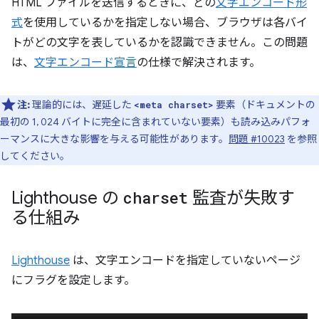
HTML ファイルを送信するときに、どの
文字エンコード形
式
を使用しているかを指定しない場合、ブラウザは各バイ
トがどの文字を表しているかを認識できません。この問題
は、
文字エンコード宣言
の仕様で解決されます。
注:
理論的には、遅延した
要素（ドキュメントの
<meta charset>
最初の 1, 024 バイトに完全に含まれていない要素）も読み込みパフォ
ーマンスに大きな影響を与える可能性があります。
問題 #10023
を参照
してください。
Lighthouse の
charset
監査が失敗す
る仕組み
Lighthouse
は、文字エンコードを指定していないページ
にフラグを設定します。