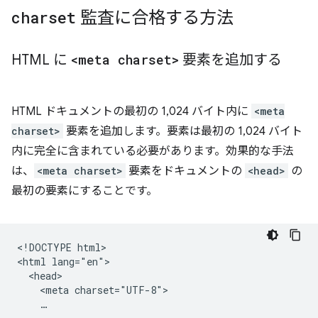
charset
監査に合格する方法
HTML に
<meta charset>
要素を追加する
HTML ドキュメントの最初の 1,024 バイト内に
<meta
charset>
要素を追加します。要素は最初の 1,024 バイト
内に完全に含まれている必要があります。効果的な手法
は、
<meta charset>
要素をドキュメントの
<head>
の
最初の要素にすることです。
<!DOCTYPE html>

<html lang="en">

  <head>

    <meta charset="UTF-8">
