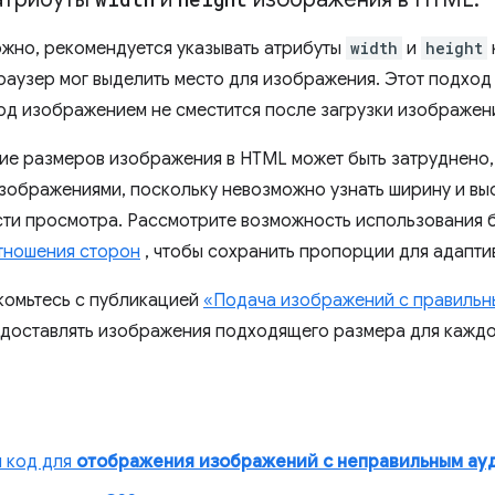
ожно, рекомендуется указывать атрибуты
width
и
height
раузер мог выделить место для изображения. Этот подход 
д изображением не сместится после загрузки изображен
ие размеров изображения в HTML может быть затруднено, 
зображениями, поскольку невозможно узнать ширину и выс
ти просмотра. Рассмотрите возможность использования
тношения сторон
, чтобы сохранить пропорции для адапти
комьтесь с публикацией
«Подача изображений с правильн
редоставлять изображения подходящего размера для каждо
 код для
отображения изображений с неправильным ау