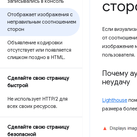
стор
записывались в консоль
Отображает изображения с
неправильным соотношением
сторон
Если визуализ
от соотношени
Объявление кодировки
изображение м
отсутствует или появляется
пользователя.
слишком поздно в HTML
.
Почему ау
Сделайте свою страницу
неудачу
быстрой
Не использует HTTP
/
2 для
Lighthouse
пом
всех своих ресурсов
.
размера более
Сделайте свою страницу
безопасной