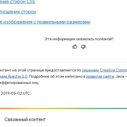
ние сторон CSS
тношения сторон
е изображения с правильными размерами
Эта информация оказалась полезной?
контент на этой странице предоставляется по
лицензии Creative Commo
зии Apache 2.0
. Подробнее об этом написано в
правилах сайта
. Java
 аффилированных лиц.
 2019-05-02 UTC.
Связанный контент