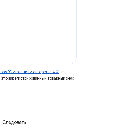
ns "С указанием авторства 4.0"
, а
 – это зарегистрированный товарный знак
Следовать