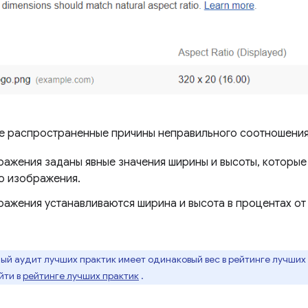
е распространенные причины неправильного соотношения
ражения заданы явные значения ширины и высоты, которые
о изображения.
ражения устанавливаются ширина и высота в процентах о
й аудит лучших практик имеет одинаковый вес в рейтинге лучших 
йти в
рейтинге лучших практик
.