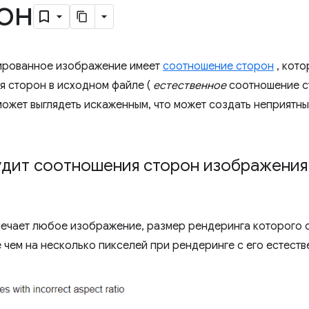
он
ированное изображение имеет
соотношение сторон
, кото
я сторон в исходном файле (
естественное
соотношение с
ожет выглядеть искаженным, что может создать неприятн
дит соотношения сторон изображения 
ечает любое изображение, размер рендеринга которого о
 чем на несколько пикселей при рендеринге с его естест