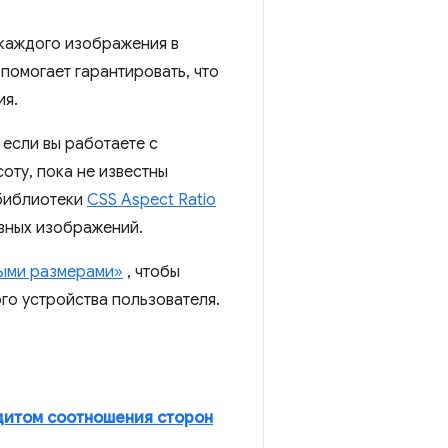
каждого изображения в
помогает гарантировать, что
ия.
если вы работаете с
оту, пока не известны
 библиотеки
CSS Aspect Ratio
вных изображений.
ыми размерами»
, чтобы
го устройства пользователя.
дитом соотношения сторон