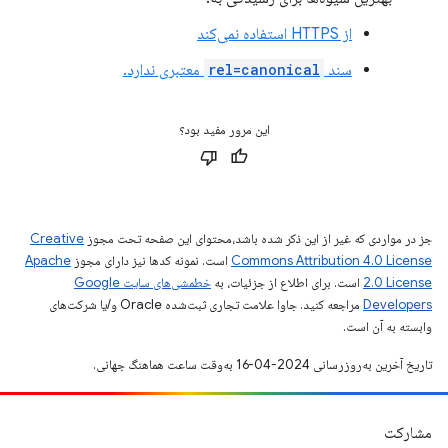
از HTTPS استفاده نمی‌کند
سند
rel=canonical
معتبری ندارد.
این مرور مفید بود؟
جز در مواردی که غیر از این ذکر شده باشد،‌محتوای این صفحه تحت مجوز
Creative
Commons Attribution 4.0 License
است. نمونه کدها نیز دارای مجوز
Apache
2.0 License
است. برای اطلاع از جزئیات، به
خطمشی‌های سایت Google
Developers‏
مراجعه کنید. جاوا علامت تجاری ثبت‌شده Oracle و/یا شرکت‌های
وابسته به آن است.
تاریخ آخرین به‌روزرسانی 2024-04-16 به‌وقت ساعت هماهنگ جهانی.
مشارکت