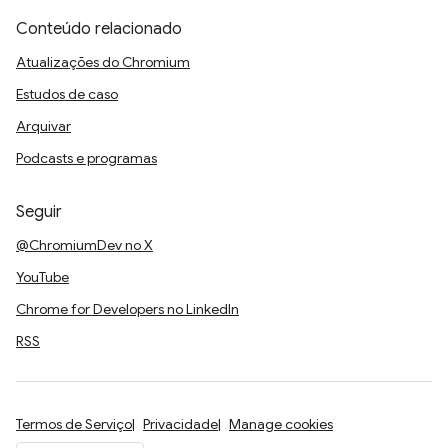
Conteúdo relacionado
Atualizações do Chromium
Estudos de caso
Arquivar
Podcasts e programas
Seguir
@ChromiumDev no X
YouTube
Chrome for Developers no LinkedIn
RSS
Termos de Serviço
Privacidade
Manage cookies