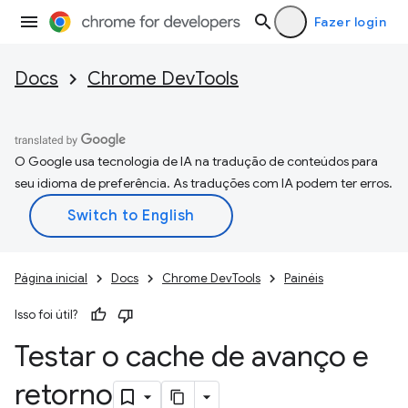
Fazer login
Docs
Chrome DevTools
O Google usa tecnologia de IA na tradução de conteúdos para
seu idioma de preferência. As traduções com IA podem ter erros.
Página inicial
Docs
Chrome DevTools
Painéis
Isso foi útil?
Testar o cache de avanço e
retorno