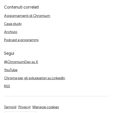
Contenuti correlati
Aggiornamenti di Chromium
Case study
Archivio
Podcast e programmi
Segui
@ChromiumDev su X
YouTube
Chrome per gli sviluppatori su LinkedIn
RSS
Termini
Privacy
Manage cookies