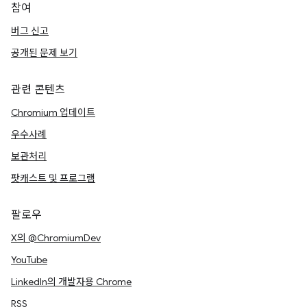
참여
버그 신고
공개된 문제 보기
관련 콘텐츠
Chromium 업데이트
우수사례
보관처리
팟캐스트 및 프로그램
팔로우
X의 @ChromiumDev
YouTube
LinkedIn의 개발자용 Chrome
RSS