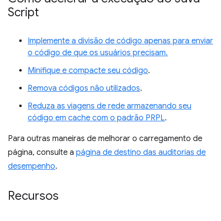
Script
Implemente a divisão de código apenas para enviar
o código de que os usuários precisam.
Minifique e compacte seu código
.
Remova códigos não utilizados
.
Reduza as viagens de rede armazenando seu
código em cache com o padrão PRPL
.
Para outras maneiras de melhorar o carregamento de
página, consulte a
página de destino das auditorias de
desempenho
.
Recursos