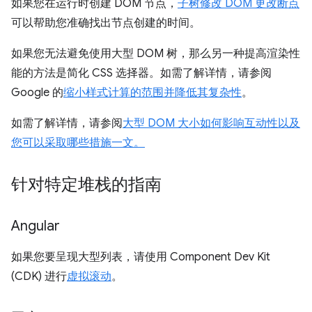
如果您在运行时创建 DOM 节点，
子树修改 DOM 更改断点
可以帮助您准确找出节点创建的时间。
如果您无法避免使用大型 DOM 树，那么另一种提高渲染性
能的方法是简化 CSS 选择器。如需了解详情，请参阅
Google 的
缩小样式计算的范围并降低其复杂性
。
如需了解详情，请参阅
大型 DOM 大小如何影响互动性以及
您可以采取哪些措施一文。
针对特定堆栈的指南
Angular
如果您要呈现大型列表，请使用 Component Dev Kit
(CDK) 进行
虚拟滚动
。