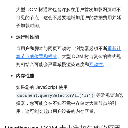
大型 DOM 树通常包含许多在用户首次加载网页时不
可见的节点，这会不必要地增加用户的数据费用并延
长加载时间。
运行时性能
当用户和脚本与网页互动时，浏览器必须不断
重新计
算节点的位置和样式
。大型 DOM 树与复杂的样式规
则相结合可能会严重减慢渲染速度和
互动性
。
内存性能
如果您的 JavaScript 使用
document.querySelectorAll('li')
等常规查询选
择器，您可能会在不知不觉中存储对大量节点的引
用，这可能会超出用户设备的内存容量。