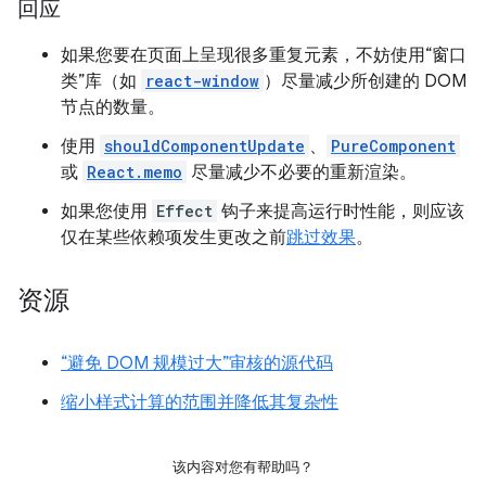
回应
如果您要在页面上呈现很多重复元素，不妨使用“窗口
类”库（如
react-window
）尽量减少所创建的 DOM
节点的数量。
使用
shouldComponentUpdate
、
PureComponent
或
React.memo
尽量减少不必要的重新渲染。
如果您使用
Effect
钩子来提高运行时性能，则应该
仅在某些依赖项发生更改之前
跳过效果
。
资源
“避免 DOM 规模过大”审核的源代码
缩小样式计算的范围并降低其复杂性
该内容对您有帮助吗？