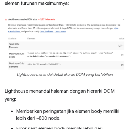
elemen turunan maksimumnya:
Lighthouse menandai detail ukuran DOM yang berlebihan
Lighthouse menandai halaman dengan hierarki DOM
yang:
Memberikan peringatan jika elemen body memiliki
lebih dari ~800 node.
Error saat elemen body memiliki lebih dari