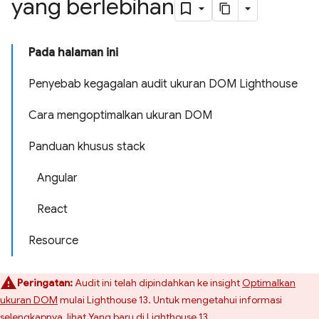
yang berlebihan
Pada halaman ini
Penyebab kegagalan audit ukuran DOM Lighthouse
Cara mengoptimalkan ukuran DOM
Panduan khusus stack
Angular
React
Resource
Peringatan:
Audit ini telah dipindahkan ke insight
Optimalkan
ukuran DOM
mulai Lighthouse 13. Untuk mengetahui informasi
selengkapnya, lihat
Yang baru di Lighthouse 13
.