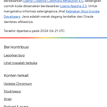
berdasarkan
Lisensi Creative Commons Attribution 4.0
, sedangkan
contoh kode dilisensikan berdasarkan
Lisensi Apache 2.0
. Untuk
mengetahui informasi selengkapnya, lihat
Kebijakan Situs Google
Developers
. Java adalah merek dagang terdaftar dari Oracle
dan/atau afiliasinya.
Terakhir diperbarui pada 2024-06-21 UTC.
Beri kontribusi
Laporkan bug
Lihat masalah terbuka
Konten terkait
Update Chromium
Studi kasus
Arsip
Podcast & acara