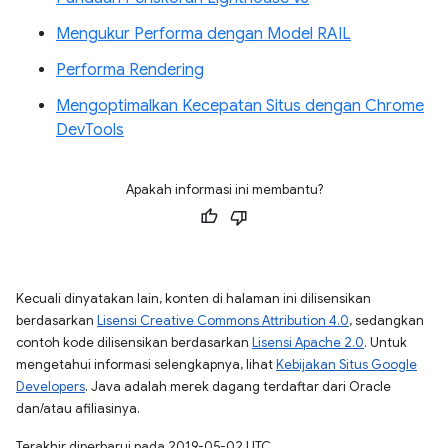
Mengukur Performa dengan Model RAIL
Performa Rendering
Mengoptimalkan Kecepatan Situs dengan Chrome
DevTools
Apakah informasi ini membantu?
Kecuali dinyatakan lain, konten di halaman ini dilisensikan
berdasarkan
Lisensi Creative Commons Attribution 4.0
, sedangkan
contoh kode dilisensikan berdasarkan
Lisensi Apache 2.0
. Untuk
mengetahui informasi selengkapnya, lihat
Kebijakan Situs Google
Developers
. Java adalah merek dagang terdaftar dari Oracle
dan/atau afiliasinya.
Terakhir diperbarui pada 2019-05-02 UTC.