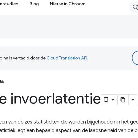
estudies
Blog
Nieuw in Chroom
ina is vertaald door de
Cloud Translation API
.
use
 invoerlatentie
 een van de zes statistieken die worden bijgehouden in het ge
atistiek legt een bepaald aspect van de laadsnelheid van de p