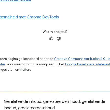
itesnelheid met Chrome DevTools
Was this helpful?
p deze pagina gelicentieerd onder de
Creative Commons Attribution 4.0-li
ntie
. Voor meer informatie raadpleegt u het
Google Developers-sitebeleid
gesloten entiteiten.
Gerelateerde inhoud, gerelateerde inhoud, gerelateerde
inhoud, gerelateerde inhoud