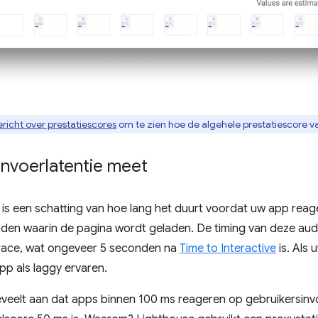
richt over prestatiescores
om te zien hoe de algehele prestatiescore 
invoerlatentie meet
 is een schatting van hoe lang het duurt voordat uw app reag
onden waarin de pagina wordt geladen. De timing van deze aud
trace, wat ongeveer 5 seconden na
Time to Interactive
is. Als 
pp als laggy ervaren.
veelt aan dat apps binnen 100 ms reageren op gebruikersinvoe