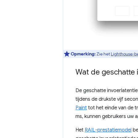
Opmerking:
Zie het
Lighthouse-be
Wat de geschatte 
De geschatte invoerlatentie
tijdens de drukste vijf sec
Paint
tot het einde van de 
ms, kunnen gebruikers uw a
Het
RAIL-prestatiemodel
be