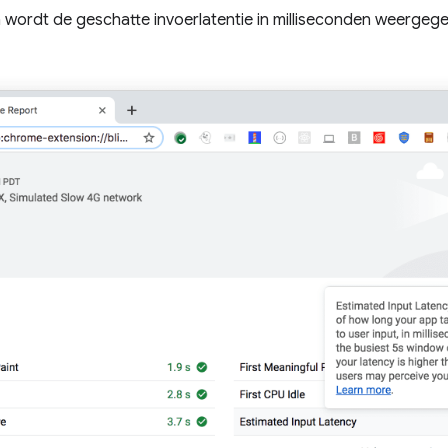
 wordt de geschatte invoerlatentie in milliseconden weergeg