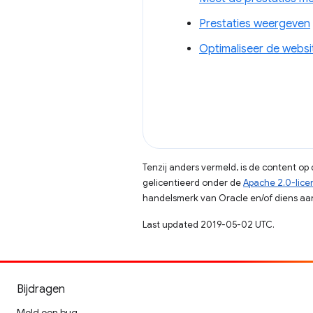
Prestaties weergeven
Optimaliseer de webs
Tenzij anders vermeld, is de content o
gelicentieerd onder de
Apache 2.0-lice
handelsmerk van Oracle en/of diens aan
Last updated 2019-05-02 UTC.
Bijdragen
Meld een bug