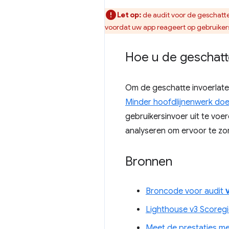
Let op:
de audit voor de geschatte 
voordat uw app reageert op gebruikersi
Hoe u de geschatt
Om de geschatte invoerlate
Minder hoofdlijnenwerk do
gebruikersinvoer uit te voe
analyseren om ervoor te z
Bronnen
Broncode voor audit
Lighthouse v3 Scoreg
Meet de prestaties m