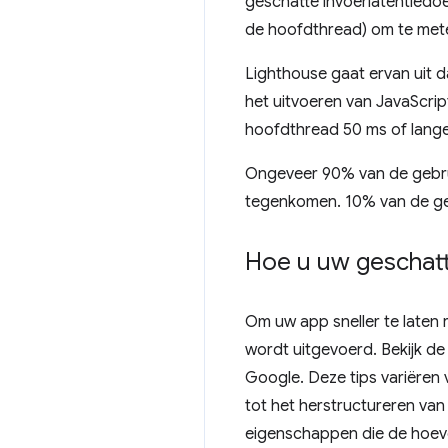
geschatte invoerlatentiedo
de hoofdthread) om te met
Lighthouse gaat ervan uit d
het uitvoeren van JavaScrip
hoofdthread 50 ms of langer
Ongeveer 90% van de gebrui
tegenkomen. 10% van de geb
Hoe u uw geschatt
Om uw app sneller te laten
wordt uitgevoerd. Bekijk d
Google. Deze tips variëren
tot het herstructureren van
eigenschappen die de hoeve