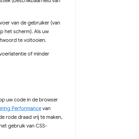
stiek (beschikbaarheid van
voer van de gebruiker (van
op het scherm). Als uw
ntwoord te voltooien.
oerlatentie of minder
rop uw code in de browser
ring Performance
van
e rode draad vrij te maken,
 het gebruik van CSS-