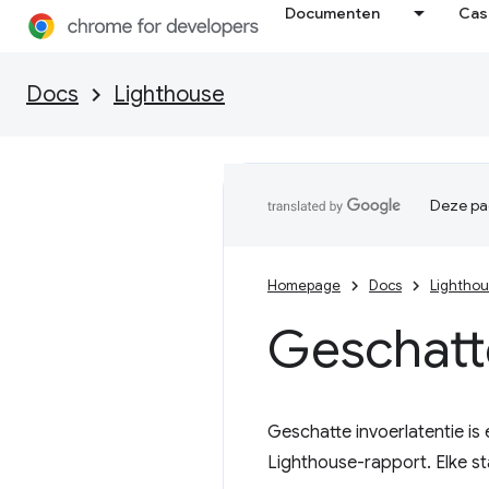
Documenten
Cas
Docs
Lighthouse
Deze pag
Homepage
Docs
Lightho
Geschatte
Geschatte invoerlatentie is
Lighthouse-rapport. Elke st