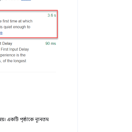
য়। একটি পৃষ্ঠাকে ন্যূনতম