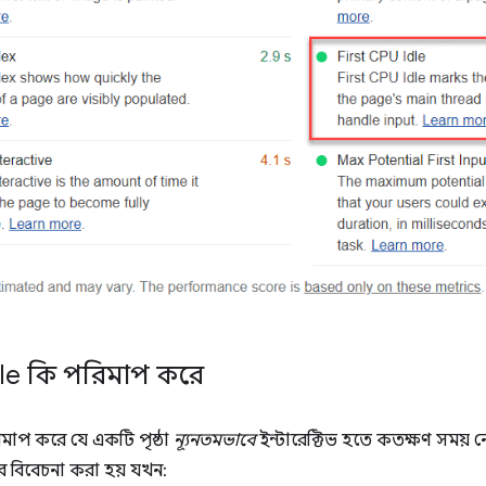
Idle কি পরিমাপ করে
রিমাপ করে যে একটি পৃষ্ঠা
ন্যূনতমভাবে
ইন্টারেক্টিভ হতে কতক্ষণ সময় নে
বে বিবেচনা করা হয় যখন: