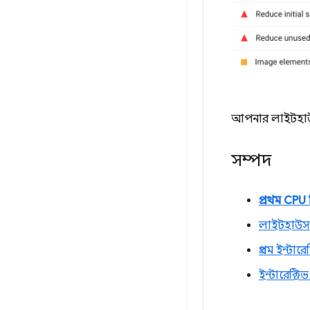
আপনার লাইটহাউস 
সম্পদ
প্রথম CPU নিষ
লাইটহাউস 
প্রথম ইন্টা
ইন্টারেক্টি