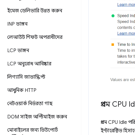
ইমেজ ডেলিভারি উন্নত করুন
INP ভাঙ্গন
লেআউট শিফট অপরাধীদের
LCP ভাঙ্গন
LCP অনুরোধ আবিষ্কার
লিগ্যাসি জাভাস্ক্রিপ্ট
আধুনিক HTTP
প্রথম CPU 
নেটওয়ার্ক নির্ভরতা গাছ
DOM সাইজ অপ্টিমাইজ করুন
প্রথম CPU Idle প
মোবাইলের জন্য ভিউপোর্ট
ইন্টারেক্টিভ হিসা