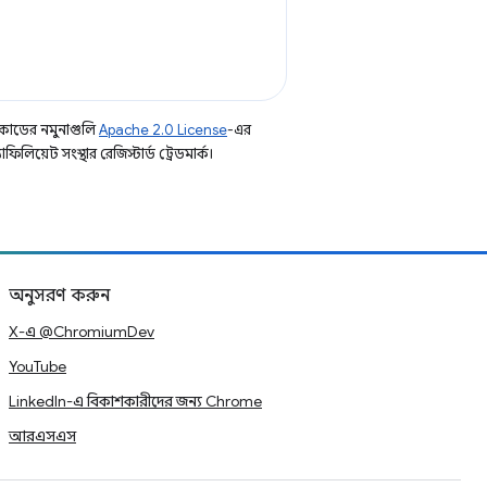
কোডের নমুনাগুলি
Apache 2.0 License
-এর
িয়েট সংস্থার রেজিস্টার্ড ট্রেডমার্ক।
অনুসরণ করুন
X-এ @ChromiumDev
YouTube
LinkedIn-এ বিকাশকারীদের জন্য Chrome
আরএসএস