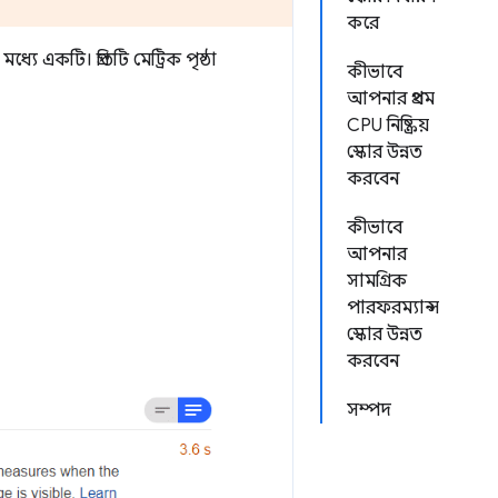
করে
ধ্যে একটি। প্রতিটি মেট্রিক পৃষ্ঠা
কীভাবে
আপনার প্রথম
CPU নিষ্ক্রিয়
স্কোর উন্নত
করবেন
কীভাবে
আপনার
সামগ্রিক
পারফরম্যান্স
স্কোর উন্নত
করবেন
সম্পদ