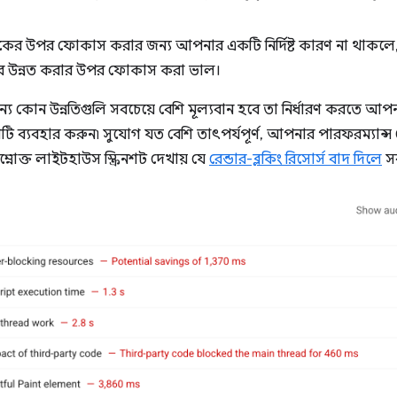
মেট্রিকের উপর ফোকাস করার জন্য আপনার একটি নির্দিষ্ট কারণ না থাক
কোর উন্নত করার উপর ফোকাস করা ভাল।
ন্য কোন উন্নতিগুলি সবচেয়ে বেশি মূল্যবান হবে তা নির্ধারণ করতে আ
ি ব্যবহার করুন৷ সুযোগ যত বেশি তাৎপর্যপূর্ণ, আপনার পারফরম্যান্স স্
ম্নোক্ত লাইটহাউস স্ক্রিনশট দেখায় যে
রেন্ডার-ব্লকিং রিসোর্স বাদ দিলে
সব