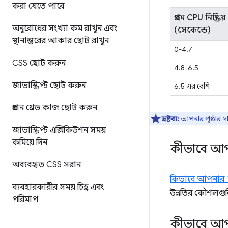
করা যেতে পারে
প্রথম CPU নিষ্ক্রিয
অনুরোধের সংখ্যা কম রাখুন এবং
(সেকেন্ডে)
স্থানান্তরের আকার ছোট রাখুন
0-4.7
CSS ছোট করুন
4.8-6.5
জাভাস্ক্রিপ্ট ছোট করুন
6.5 এর বেশি
প্রধান থ্রেড কাজ ছোট করুন
দ্রষ্টব্য:
আপনার পৃষ্ঠার সা
জাভাস্ক্রিপ্ট এক্সিকিউশন সময়
কমিয়ে দিন
কীভাবে আপনা
অব্যবহৃত CSS সরান
কিভাবে আপনার TT
ব্যবহারকারীর সময় চিহ্ন এবং
উন্নতির কৌশলগু
পরিমাপ
কীভাবে আপন