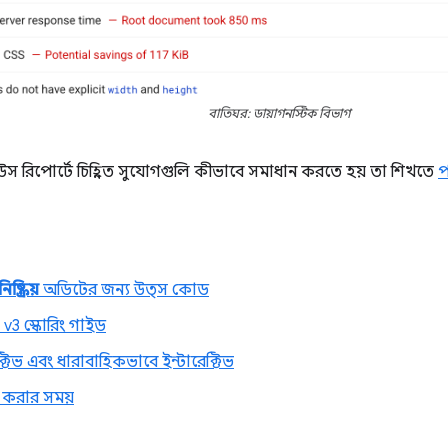
বাতিঘর: ডায়াগনস্টিক বিভাগ
রিপোর্টে চিহ্নিত সুযোগগুলি কীভাবে সমাধান করতে হয় তা শিখতে
প
্ক্রিয়
অডিটের জন্য উত্স কোড
v3 স্কোরিং গাইড
রেক্টিভ এবং ধারাবাহিকভাবে ইন্টারেক্টিভ
ভ করার সময়