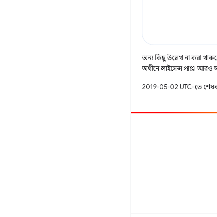
অন্য কিছু উল্লেখ না করা থাকলে,
অধীনে লাইসেন্স প্রাপ্ত। আরও
2019-05-02 UTC-তে শেষব
অবদান
একটি বাগ ফাইল করুন
খোলা সমস্যা দেখুন