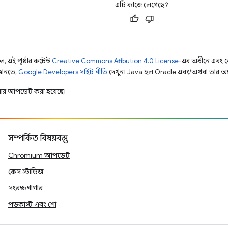
এটি কাজে লেগেছে?
 এই পৃষ্ঠার কন্টেন্ট
Creative Commons Attribution 4.0 License
-এর অধীনে এবং 
 জানতে,
Google Developers সাইট নীতি
দেখুন। Java হল Oracle এবং/অথবা তার অ্যাফিল
ার আপডেট করা হয়েছে।
সম্পর্কিত বিষয়বস্তু
Chromium আপডেট
কেস স্টাডিজ
সংরক্ষণাগার
পডকাস্ট এবং শো