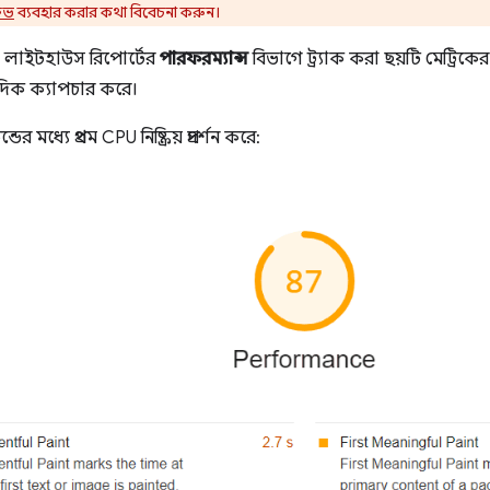
টিভ
ব্যবহার করার কথা বিবেচনা করুন।
হল লাইটহাউস রিপোর্টের
পারফরম্যান্স
বিভাগে ট্র্যাক করা ছয়টি মেট্রিকের ম
দিক ক্যাপচার করে।
মধ্যে প্রথম CPU নিষ্ক্রিয় প্রদর্শন করে: