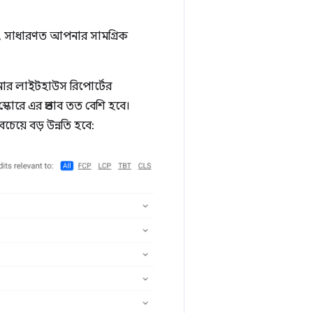
লে, সাধারণত আপনার সামগ্রিক
পনার লাইটহাউস রিপোর্টের
কোরে এর প্রভাব তত বেশি হবে।
চেয়ে বড় উন্নতি হবে: