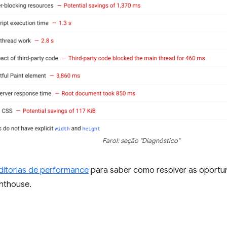
Farol: seção "Diagnóstico"
ditorias de performance
para saber como resolver as oportun
ghthouse.