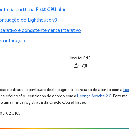
nte da auditoria
First CPU Idle
ontuação do Lighthouse v3
nterativo e consistentemente interativo
a interação
Isso foi útil?
ção contrária, o conteúdo desta página é licenciado de acordo com a
Lic
s de código são licenciadas de acordo com a
Licença Apache 2.0
. Para mai
 é uma marca registrada da Oracle e/ou afiliadas.
-05-02 UTC.