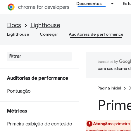
Documentos
Est
Docs
Lighthouse
Lighthouse
Começar
Auditorias de performance
para seu idioma d
Auditorias de performance
Página inicial
D
Pontuação
Prime
Métricas
Primeira exibição de conteúdo
Atenção
:o primeir
descoberto que a primei