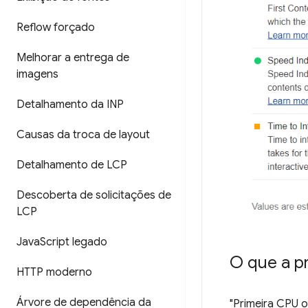
Reflow forçado
Melhorar a entrega de
imagens
Detalhamento da INP
Causas da troca de layout
Detalhamento de LCP
Descoberta de solicitações de
LCP
Java
Script legado
O que a p
HTTP moderno
Árvore de dependência da
"Primeira CPU 