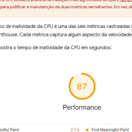
te para justificar a manutenção de duas métricas semelhantes. Em vez d
po de inatividade da CPU é uma das seis métricas rastreadas
ighthouse. Cada métrica captura algum aspecto da velocidad
ostra o tempo de inatividade da CPU em segundos: