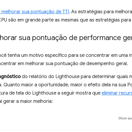
melhorar sua pontuação de TTI
. As estratégias para melhor
 CPU são em grande parte as mesmas que as estratégias para 
orar sua pontuação de performance ger
cê tenha um motivo específico para se concentrar em uma mé
ncentrar em melhorar sua pontuação de desempenho geral.
agnóstico
do relatório do Lighthouse para determinar quais m
a. Quanto maior a oportunidade, maior o efeito dela na sua
tura de tela do Lighthouse a seguir mostra que
eliminar recu
i gerar a maior melhoria: