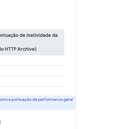
ontuação de inatividade da
 do HTTP Archive)
como a pontuação de performance geral
U