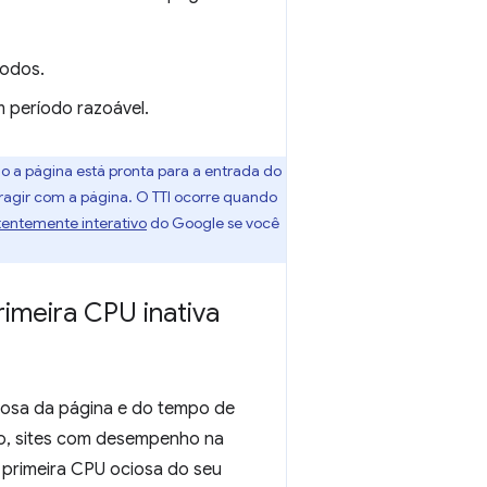
todos.
 período razoável.
 página está pronta para a entrada do
ragir com a página. O TTI ocorre quando
stentemente interativo
do Google se você
imeira CPU inativa
osa da página e do tempo de
lo, sites com desempenho na
 primeira CPU ociosa do seu