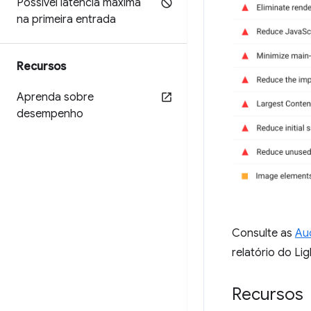
Possível latência máxima
na primeira entrada
Recursos
Aprenda sobre
desempenho
Consulte as
Au
relatório do Li
Recursos