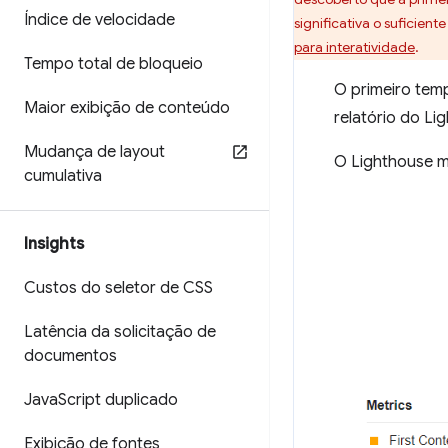
Índice de velocidade
significativa o suficien
para interatividade
.
Tempo total de bloqueio
O primeiro tem
Maior exibição de conteúdo
relatório do L
Mudança de layout
O Lighthouse m
cumulativa
Insights
Custos do seletor de CSS
Latência da solicitação de
documentos
Java
Script duplicado
Exibição de fontes