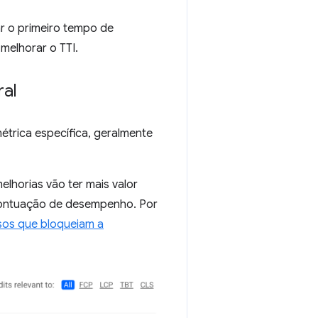
ar o primeiro tempo de
melhorar o TTI.
al
trica específica, geralmente
elhorias vão ter mais valor
 Pontuação de desempenho. Por
rsos que bloqueiam a