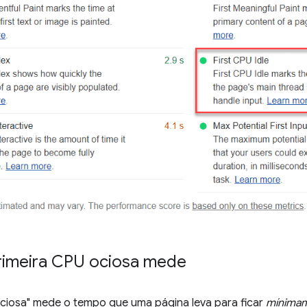
rimeira CPU ociosa mede
ociosa" mede o tempo que uma página leva para ficar
mínima