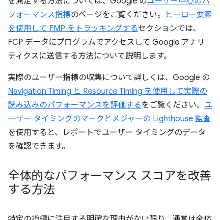
を測定する方法については、Google の
ユーザー中心のパ
フォーマンス指標
のページをご覧ください。
ヒーロー要素
を使用して FMP をトラッキングする
セクションでは、
FCP データにプログラムでアクセスして Google アナリ
ティクスに送信する方法について説明します。
実際のユーザー指標の収集について詳しくは、Google の
Navigation Timing と Resource Timing を使用して実際の
読み込みのパフォーマンスを評価する
をご覧ください。
ユ
ーザー タイミングのマークとメジャーの Lighthouse 監査
を使用すると、レポートでユーザー タイミングのデータ
を確認できます。
全体的なパフォーマンス スコアを改善
する方法
特定の指標に注目する明確な理由がない限り、通常は全体