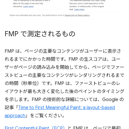
FMP で測定されるもの
FMP は、ページの主要なコンテンツがユーザーに表示さ
れるまでにかかった時間です。FMP の生スコアは、ユー
ザーがページの読み込みを開始してから、ページでファー
ストビューの主要なコンテンツがレンダリングされるまで
の時間（秒単位）です。FMP は、ファーストビューのレ
イアウトが最も大きく変化した後のペイントのタイミング
を示します。FMP の技術的な詳細については、Google の
記事「
Time to First Meaningful Paint: a layout-based
approach
」をご覧ください。
First Contentful Paint（FCP）
と FMP は、ページで最初